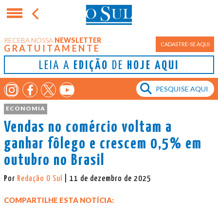
RECEBA NOSSA
NEWSLETTER
CADASTRE-SE AQUI
GRATUITAMENTE
LEIA A
EDIÇÃO
DE
HOJE AQUI
ECONOMIA
Vendas no comércio voltam a
ganhar fôlego e crescem 0,5% em
outubro no Brasil
Por
Redação O Sul
| 11 de dezembro de 2025
COMPARTILHE ESTA NOTÍCIA: