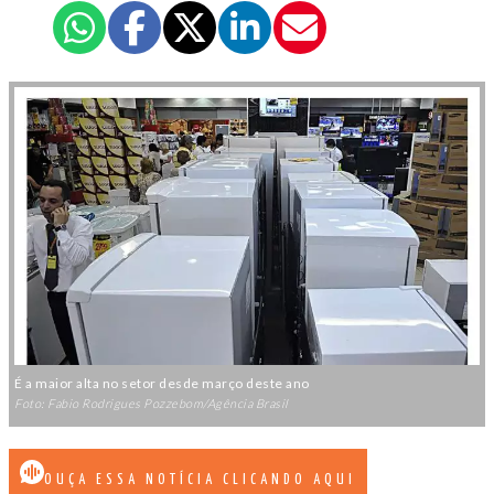
É a maior alta no setor desde março deste ano
Foto: Fabio Rodrigues Pozzebom/Agência Brasil
OUÇA ESSA NOTÍCIA CLICANDO AQUI