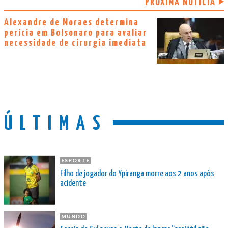
PRÓXIMA NOTÍCIA
Alexandre de Moraes determina
perícia em Bolsonaro para avaliar
necessidade de cirurgia imediata
ÚLTIMAS
ESPORTE
Filho de jogador do Ypiranga morre aos 2 anos após
acidente
MUNDO