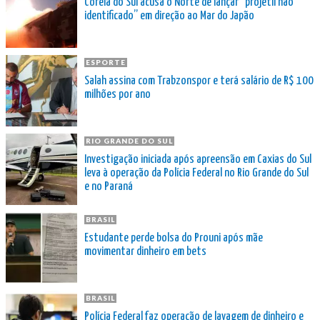
Coreia do Sul acusa o Norte de lançar “projétil não
identificado” em direção ao Mar do Japão
ESPORTE
Salah assina com Trabzonspor e terá salário de R$ 100
milhões por ano
RIO GRANDE DO SUL
Investigação iniciada após apreensão em Caxias do Sul
leva à operação da Polícia Federal no Rio Grande do Sul
e no Paraná
BRASIL
Estudante perde bolsa do Prouni após mãe
movimentar dinheiro em bets
BRASIL
Polícia Federal faz operação de lavagem de dinheiro e