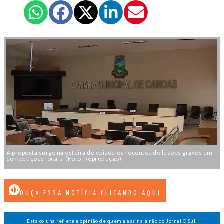
A proposta surge na esteira de episódios recentes de lesões graves em
competições locais. (Foto: Reprodução)
OUÇA ESSA NOTÍCIA CLICANDO AQUI
Esta coluna reflete a opinião de quem a assina e não do Jornal O Sul.