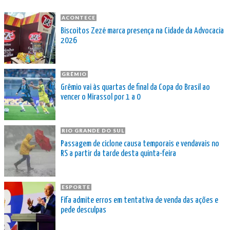
ACONTECE
Biscoitos Zezé marca presença na Cidade da Advocacia
2026
GRÊMIO
Grêmio vai às quartas de final da Copa do Brasil ao
vencer o Mirassol por 1 a 0
RIO GRANDE DO SUL
Passagem de ciclone causa temporais e vendavais no
RS a partir da tarde desta quinta-feira
ESPORTE
Fifa admite erros em tentativa de venda das ações e
pede desculpas