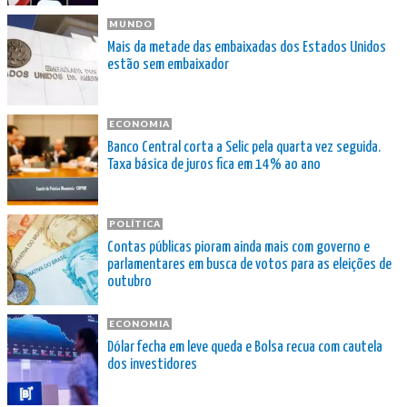
MUNDO
Mais da metade das embaixadas dos Estados Unidos
estão sem embaixador
ECONOMIA
Banco Central corta a Selic pela quarta vez seguida.
Taxa básica de juros fica em 14% ao ano
POLÍTICA
Contas públicas pioram ainda mais com governo e
parlamentares em busca de votos para as eleições de
outubro
ECONOMIA
Dólar fecha em leve queda e Bolsa recua com cautela
dos investidores