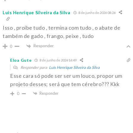
Luis Henrique Silveira da Silva
8 de junho de 2026 08:26
Isso , proíbe tudo , termina com tudo , o abate de
também de gado , frango, peixe , tudo
Responder
0
Eloa Gute
8 de junho de 2026 16:49
Responder para
Luis Henrique Silveira da Silva
Esse cara só pode ser ser um louco, propor um
projeto desses; será que tem cérebro??? Kkk
Responder
0