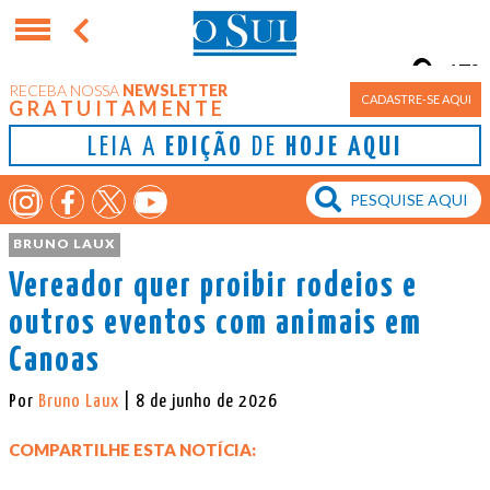
17°
RECEBA NOSSA
NEWSLETTER
Porto Alegre
CADASTRE-SE AQUI
GRATUITAMENTE
LEIA A
EDIÇÃO
DE
HOJE AQUI
BRUNO LAUX
Vereador quer proibir rodeios e
outros eventos com animais em
Canoas
Por
Bruno Laux
| 8 de junho de 2026
COMPARTILHE ESTA NOTÍCIA: