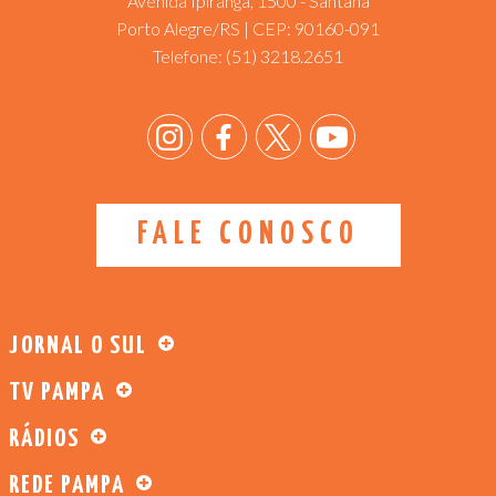
Avenida Ipiranga, 1500 - Santana
Porto Alegre/RS | CEP: 90160-091
Telefone:
(51) 3218.2651
FALE CONOSCO
JORNAL O SUL
TV PAMPA
RÁDIOS
REDE PAMPA