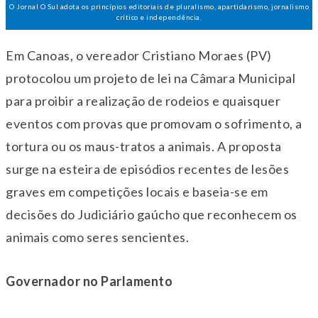
O Jornal O Sul adota os princípios editoriais de pluralismo, apartidarismo, jornalismo
crítico e independência.
Em Canoas, o vereador Cristiano Moraes (PV)
protocolou um projeto de lei na Câmara Municipal
para proibir a realização de rodeios e quaisquer
eventos com provas que promovam o sofrimento, a
tortura ou os maus-tratos a animais. A proposta
surge na esteira de episódios recentes de lesões
graves em competições locais e baseia-se em
decisões do Judiciário gaúcho que reconhecem os
animais como seres sencientes.
Governador no Parlamento