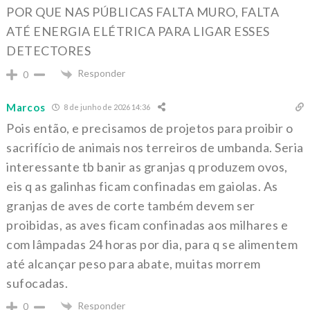
POR QUE NAS PÚBLICAS FALTA MURO, FALTA
ATÉ ENERGIA ELÉTRICA PARA LIGAR ESSES
DETECTORES
Responder
0
Marcos
8 de junho de 2026 14:36
Pois então, e precisamos de projetos para proibir o
sacrifício de animais nos terreiros de umbanda. Seria
interessante tb banir as granjas q produzem ovos,
eis q as galinhas ficam confinadas em gaiolas. As
granjas de aves de corte também devem ser
proibidas, as aves ficam confinadas aos milhares e
com lâmpadas 24 horas por dia, para q se alimentem
até alcançar peso para abate, muitas morrem
sufocadas.
Responder
0