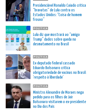
Presidenciável Ronaldo Caiado critica
“bravatas” de Lula contra os
Estados Unidos: “Coisa de homem
frouxo”
POLÍTICA
Lula diz que mostrará ao “amigo
Trump” dados sobre queda no
desmatamento no Brasil
POLÍTICA
Ex-deputado federal cassado
Eduardo Bolsonaro critica
obrigatoriedade de vacinas no Brasil:
‘respeito à liberdade’
POLÍTICA
Ministro Alexandre de Moraes nega
pedido para os filhos de Jair
Bolsonaro visitarem o ex-presidente
no Dia dos Pais