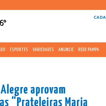
CADA
6°
ADO
ESPORTES
VARIEDADES
ANUNCIE
REDE PAMPA
 Alegre aprovam
 as “Prateleiras Maria