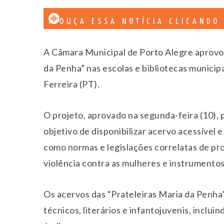
OUÇA ESSA NOTÍCIA CLICANDO
A Câmara Municipal de Porto Alegre aprovou o
da Penha” nas escolas e bibliotecas municip
Ferreira (PT).
O projeto, aprovado na segunda-feira (10), 
objetivo de disponibilizar acervo acessível 
como normas e legislações correlatas de pr
violência contra as mulheres e instrumento
Os acervos das “Prateleiras Maria da Penha” 
técnicos, literários e infantojuvenis, incluin