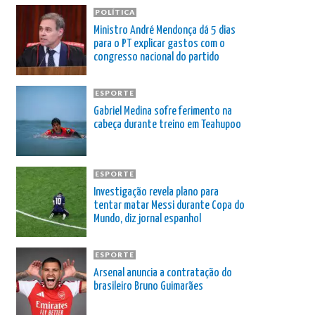
POLÍTICA
Ministro André Mendonça dá 5 dias
para o PT explicar gastos com o
congresso nacional do partido
ESPORTE
Gabriel Medina sofre ferimento na
cabeça durante treino em Teahupoo
ESPORTE
Investigação revela plano para
tentar matar Messi durante Copa do
Mundo, diz jornal espanhol
ESPORTE
Arsenal anuncia a contratação do
brasileiro Bruno Guimarães