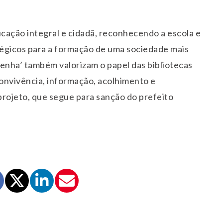
ucação integral e cidadã, reconhecendo a escola e
atégicos para a formação de uma sociedade mais
a Penha’ também valorizam o papel das bibliotecas
onvivência, informação, acolhimento e
 projeto, que segue para sanção do prefeito