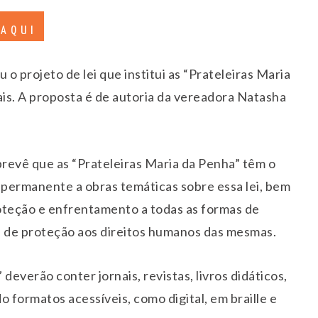
 AQUI
 projeto de lei que institui as “Prateleiras Maria
ais. A proposta é de autoria da vereadora Natasha
prevê que as “Prateleiras Maria da Penha” têm o
e permanente a obras temáticas sobre essa lei, bem
oteção e enfrentamento a todas as formas de
s de proteção aos direitos humanos das mesmas.
deverão conter jornais, revistas, livros didáticos,
do formatos acessíveis, como digital, em braille e