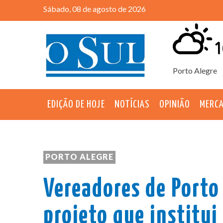
Sábado, 08 de agosto de 2026
1
Porto Alegre
EDIÇÃO DE HOJE
NOTÍCIAS
OPINIÃO
MERC
PORTO ALEGRE
Vereadores de Porto
projeto que institui