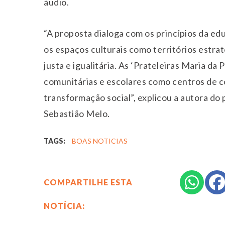
áudio.
“A proposta dialoga com os princípios da ed
os espaços culturais como territórios estr
justa e igualitária. As ‘Prateleiras Maria d
comunitárias e escolares como centros de c
transformação social”, explicou a autora do
Sebastião Melo.
TAGS:
BOAS NOTICIAS
COMPARTILHE ESTA
NOTÍCIA: