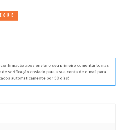
EGRE
 confirmação após enviar o seu primeiro comentário, mas
k de verificação enviado para a sua conta de e-mail para
icados automaticamente por 30 dias!