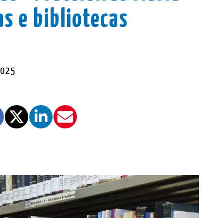
s e bibliotecas
2025