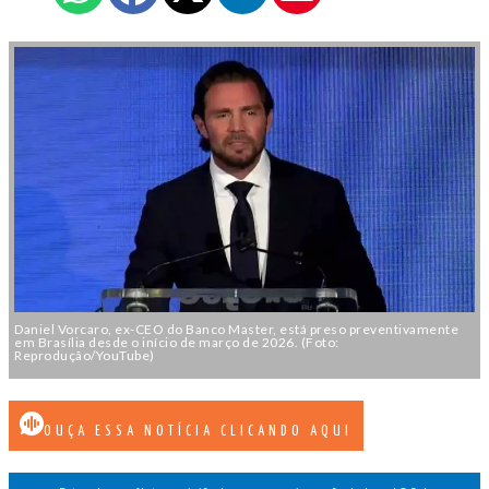
Daniel Vorcaro, ex-CEO do Banco Master, está preso preventivamente
em Brasília desde o início de março de 2026. (Foto:
Reprodução/YouTube)
OUÇA ESSA NOTÍCIA CLICANDO AQUI