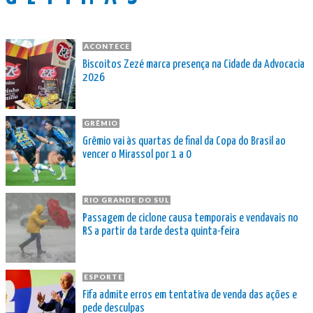
ACONTECE
Biscoitos Zezé marca presença na Cidade da Advocacia
2026
GRÊMIO
Grêmio vai às quartas de final da Copa do Brasil ao
vencer o Mirassol por 1 a 0
RIO GRANDE DO SUL
Passagem de ciclone causa temporais e vendavais no
RS a partir da tarde desta quinta-feira
ESPORTE
Fifa admite erros em tentativa de venda das ações e
pede desculpas