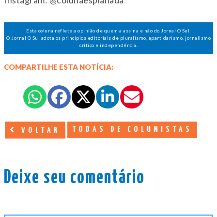
Instagram: @colunaesplanada
Esta coluna reflete a opinião de quem a assina e não do Jornal O Sul.
O Jornal O Sul adota os princípios editoriais de pluralismo, apartidarismo, jornalismo
crítico e independência.
COMPARTILHE ESTA NOTÍCIA:
TODAS DE COLUNISTAS
VOLTAR
Deixe seu comentário