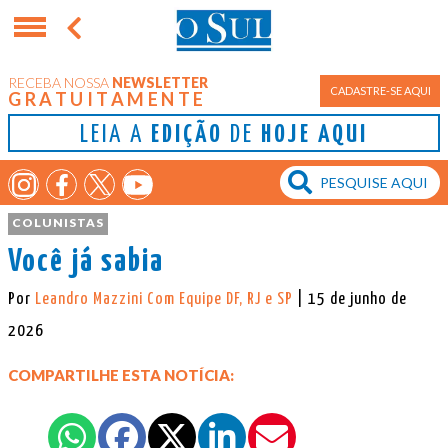
RECEBA NOSSA
NEWSLETTER
CADASTRE-SE AQUI
GRATUITAMENTE
LEIA A
EDIÇÃO
DE
HOJE AQUI
COLUNISTAS
Você já sabia
Por
Leandro Mazzini Com Equipe DF, RJ e SP
| 15 de junho de
2026
COMPARTILHE ESTA NOTÍCIA: