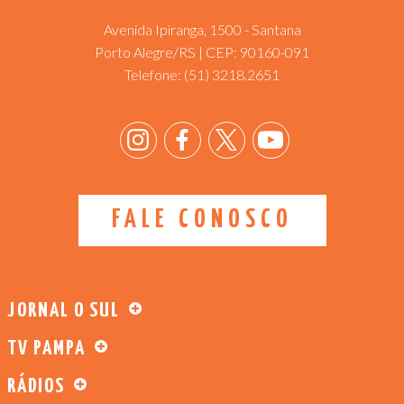
Avenida Ipiranga, 1500 - Santana
Porto Alegre/RS | CEP: 90160-091
Telefone:
(51) 3218.2651
FALE CONOSCO
JORNAL O SUL
TV PAMPA
RÁDIOS