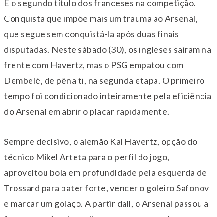
É o segundo título dos franceses na competição.
Conquista que impõe mais um trauma ao Arsenal,
que segue sem conquistá-la após duas finais
disputadas. Neste sábado (30), os ingleses saíram na
frente com Havertz, mas o PSG empatou com
Dembelé, de pênalti, na segunda etapa. O primeiro
tempo foi condicionado inteiramente pela eficiência
do Arsenal em abrir o placar rapidamente.
Sempre decisivo, o alemão Kai Havertz, opção do
técnico Mikel Arteta para o perfil do jogo,
aproveitou bola em profundidade pela esquerda de
Trossard para bater forte, vencer o goleiro Safonov
e marcar um golaço. A partir dali, o Arsenal passou a