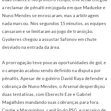
a reclamar de pênalti em jogada em que Madueke e
Nuno Mendes se enroscaram, mas a arbitragem
nada marcou. Nos segundos 15 minutos, as equipes
cansaram e se limitaram ao jogo de transição.
Gyokeres chegou a assustar Safonov em chute
desviado na entrada da área.
A prorrogação teve poucas oportunidades de gol, e
o campeão acabou sendo definido na disputa por
pênaltis. Apesar de o goleiro David Raya defender a
cobrança de Nuno Mendes, o Arsenal desperdiçou
duas tentativas, com Eberechi Eze e Gabriel
Magalhães mandando suas cobranças para fora.
Coube a Marquinhos, capitão do PSG, e parceiro de