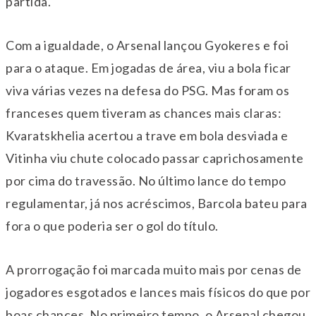
partida.
Com a igualdade, o Arsenal lançou Gyokeres e foi
para o ataque. Em jogadas de área, viu a bola ficar
viva várias vezes na defesa do PSG. Mas foram os
franceses quem tiveram as chances mais claras:
Kvaratskhelia acertou a trave em bola desviada e
Vitinha viu chute colocado passar caprichosamente
por cima do travessão. No último lance do tempo
regulamentar, já nos acréscimos, Barcola bateu para
fora o que poderia ser o gol do título.
A prorrogação foi marcada muito mais por cenas de
jogadores esgotados e lances mais físicos do que por
boas chances. No primeiro tempo, o Arsenal chegou