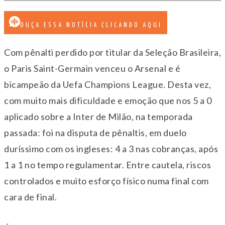
OUÇA ESSA NOTÍCIA CLICANDO AQUI
Com pênalti perdido por titular da Seleção Brasileira,
o Paris Saint-Germain venceu o Arsenal e é
bicampeão da Uefa Champions League. Desta vez,
com muito mais dificuldade e emoção que nos 5 a 0
aplicado sobre a Inter de Milão, na temporada
passada: foi na disputa de pênaltis, em duelo
duríssimo com os ingleses: 4 a 3 nas cobranças, após
1 a 1 no tempo regulamentar. Entre cautela, riscos
controlados e muito esforço físico numa final com
cara de final.