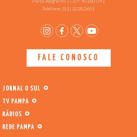
Porto Alegre/RS | CEP: 90160-091
Telefone:
(51) 3218.2651
FALE CONOSCO
JORNAL O SUL
TV PAMPA
RÁDIOS
REDE PAMPA