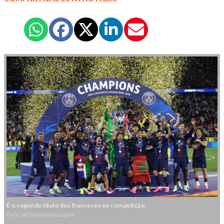
É o segundo título dos franceses na competição.
Foto: @ChampionsLeague