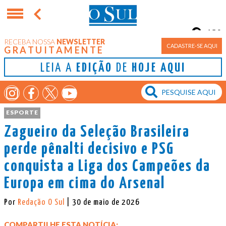
13°
RECEBA NOSSA
NEWSLETTER
Porto Alegre
CADASTRE-SE AQUI
GRATUITAMENTE
LEIA A
EDIÇÃO
DE
HOJE AQUI
ESPORTE
Zagueiro da Seleção Brasileira
perde pênalti decisivo e PSG
conquista a Liga dos Campeões da
Europa em cima do Arsenal
Por
Redação O Sul
| 30 de maio de 2026
COMPARTILHE ESTA NOTÍCIA: