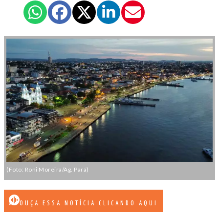
(Foto: Roni Moreira/Ag. Pará)
OUÇA ESSA NOTÍCIA CLICANDO AQUI