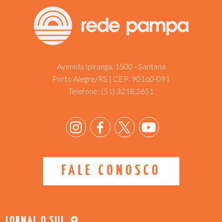
Avenida Ipiranga, 1500 - Santana
Porto Alegre/RS | CEP: 90160-091
Telefone:
(51) 3218.2651
FALE CONOSCO
JORNAL O SUL