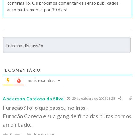
confirma-lo. Os próximos comentários serão publicados
automaticamente por 30 dias!
1
COMENTÁRIO
mais recentes
Anderson Cardoso da Silva
29 de outubro de 2025 13:28
Furacão? foi o que passou no Inss .
Furacão Careca e sua gang de filha das putas cornos
arrombado..
Responder
0