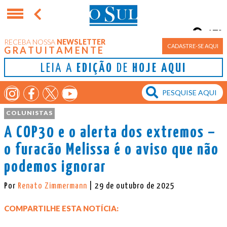
17°
RECEBA NOSSA
NEWSLETTER
Porto Alegre
CADASTRE-SE AQUI
GRATUITAMENTE
LEIA A
EDIÇÃO
DE
HOJE AQUI
COLUNISTAS
A COP30 e o alerta dos extremos –
o furacão Melissa é o aviso que não
podemos ignorar
Por
Renato Zimmermann
| 29 de outubro de 2025
COMPARTILHE ESTA NOTÍCIA: