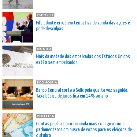
ESPORTE
Fifa admite erros em tentativa de venda das ações e
pede desculpas
MUNDO
Mais da metade das embaixadas dos Estados Unidos
estão sem embaixador
ECONOMIA
Banco Central corta a Selic pela quarta vez seguida.
Taxa básica de juros fica em 14% ao ano
POLÍTICA
Contas públicas pioram ainda mais com governo e
parlamentares em busca de votos para as eleições de
outubro