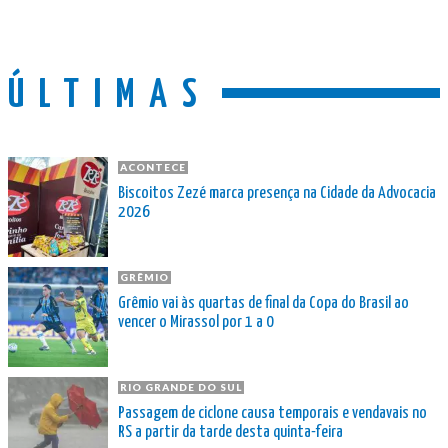
ÚLTIMAS
ACONTECE
Biscoitos Zezé marca presença na Cidade da Advocacia
2026
GRÊMIO
Grêmio vai às quartas de final da Copa do Brasil ao
vencer o Mirassol por 1 a 0
RIO GRANDE DO SUL
Passagem de ciclone causa temporais e vendavais no
RS a partir da tarde desta quinta-feira