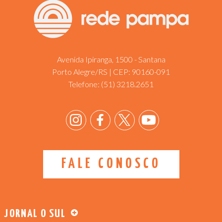
Avenida Ipiranga, 1500 - Santana
Porto Alegre/RS | CEP: 90160-091
Telefone:
(51) 3218.2651
FALE CONOSCO
JORNAL O SUL