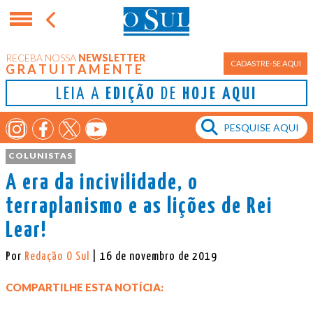
RECEBA NOSSA
NEWSLETTER
CADASTRE-SE AQUI
GRATUITAMENTE
LEIA A
EDIÇÃO
DE
HOJE AQUI
COLUNISTAS
A era da incivilidade, o
terraplanismo e as lições de Rei
Lear!
Por
Redação O Sul
| 16 de novembro de 2019
COMPARTILHE ESTA NOTÍCIA: