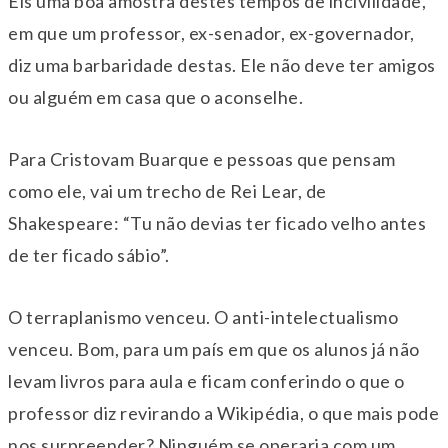
Eis uma boa amostra destes tempos de incivilidade,
em que um professor, ex-senador, ex-governador,
diz uma barbaridade destas. Ele não deve ter amigos
ou alguém em casa que o aconselhe.
Para Cristovam Buarque e pessoas que pensam
como ele, vai um trecho de Rei Lear, de
Shakespeare: “Tu não devias ter ficado velho antes
de ter ficado sábio”.
O terraplanismo venceu. O anti-intelectualismo
venceu. Bom, para um país em que os alunos já não
levam livros para aula e ficam conferindo o que o
professor diz revirando a Wikipédia, o que mais pode
nos surpreender? Ninguém se operaria com um