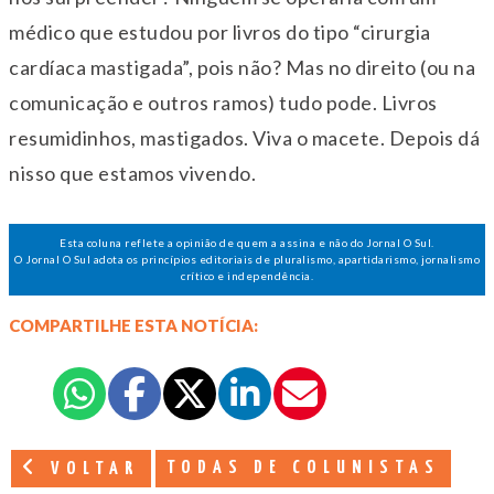
médico que estudou por livros do tipo “cirurgia
cardíaca mastigada”, pois não? Mas no direito (ou na
comunicação e outros ramos) tudo pode. Livros
resumidinhos, mastigados. Viva o macete. Depois dá
nisso que estamos vivendo.
Esta coluna reflete a opinião de quem a assina e não do Jornal O Sul.
O Jornal O Sul adota os princípios editoriais de pluralismo, apartidarismo, jornalismo
crítico e independência.
COMPARTILHE ESTA NOTÍCIA:
TODAS DE COLUNISTAS
VOLTAR