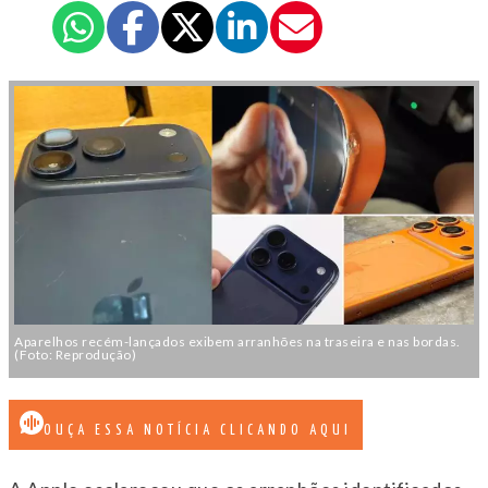
Aparelhos recém-lançados exibem arranhões na traseira e nas bordas.
(Foto: Reprodução)
OUÇA ESSA NOTÍCIA CLICANDO AQUI