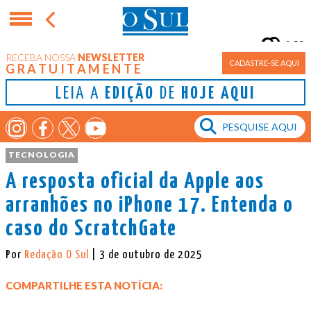
16°
RECEBA NOSSA
NEWSLETTER
Porto Alegre
CADASTRE-SE AQUI
GRATUITAMENTE
LEIA A
EDIÇÃO
DE
HOJE AQUI
TECNOLOGIA
A resposta oficial da Apple aos
arranhões no iPhone 17. Entenda o
caso do ScratchGate
Por
Redação O Sul
| 3 de outubro de 2025
COMPARTILHE ESTA NOTÍCIA: