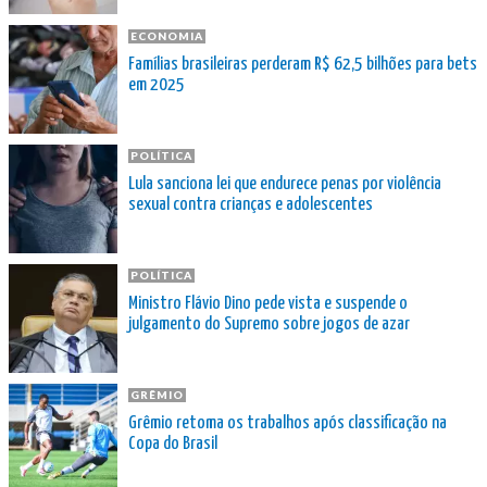
ECONOMIA
Famílias brasileiras perderam R$ 62,5 bilhões para bets
em 2025
POLÍTICA
Lula sanciona lei que endurece penas por violência
sexual contra crianças e adolescentes
POLÍTICA
Ministro Flávio Dino pede vista e suspende o
julgamento do Supremo sobre jogos de azar
GRÊMIO
Grêmio retoma os trabalhos após classificação na
Copa do Brasil