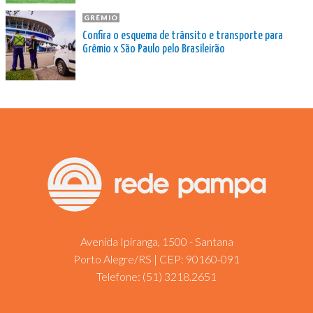
GRÊMIO
Confira o esquema de trânsito e transporte para
Grêmio x São Paulo pelo Brasileirão
Avenida Ipiranga, 1500 - Santana
Porto Alegre/RS | CEP: 90160-091
Telefone:
(51) 3218.2651