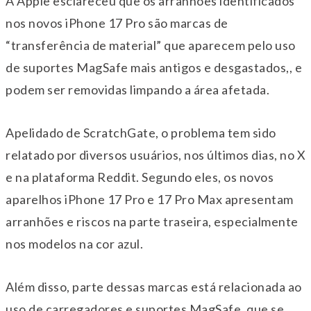
A Apple esclareceu que os arranhões identificados
nos novos iPhone 17 Pro são marcas de
“transferência de material” que aparecem pelo uso
de suportes MagSafe mais antigos e desgastados,, e
podem ser removidas limpando a área afetada.
Apelidado de ScratchGate, o problema tem sido
relatado por diversos usuários, nos últimos dias, no X
e na plataforma Reddit. Segundo eles, os novos
aparelhos iPhone 17 Pro e 17 Pro Max apresentam
arranhões e riscos na parte traseira, especialmente
nos modelos na cor azul.
Além disso, parte dessas marcas está relacionada ao
uso de carregadores e suportes MagSafe, que se