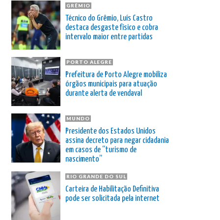
GRÊMIO
Técnico do Grêmio, Luís Castro
destaca desgaste físico e cobra
intervalo maior entre partidas
PORTO ALEGRE
Prefeitura de Porto Alegre mobiliza
órgãos municipais para atuação
durante alerta de vendaval
MUNDO
Presidente dos Estados Unidos
assina decreto para negar cidadania
em casos de “turismo de
nascimento”
RIO GRANDE DO SUL
Carteira de Habilitação Definitiva
pode ser solicitada pela internet