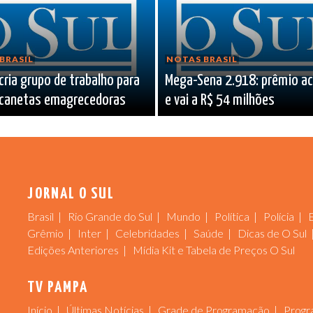
BRASIL
NOTAS BRASIL
cria grupo de trabalho para
Mega-Sena 2.918: prêmio a
 canetas emagrecedoras
e vai a R$ 54 milhões
JORNAL O SUL
Brasil
Rio Grande do Sul
Mundo
Política
Polícia
Grêmio
Inter
Celebridades
Saúde
Dicas de O Sul
Edições Anteriores
Mídia Kit e Tabela de Preços O Sul
TV PAMPA
Início
Últimas Notícias
Grade de Programação
Progr