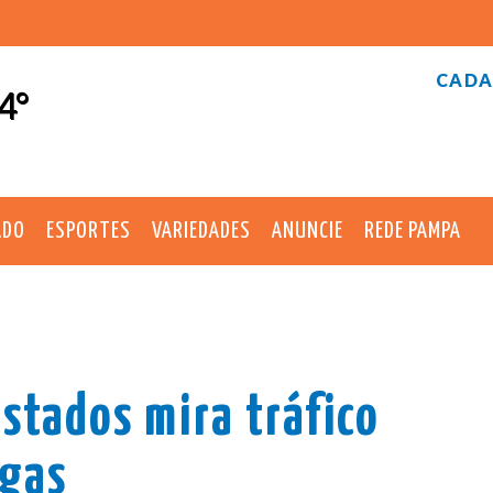
CADA
4°
ADO
ESPORTES
VARIEDADES
ANUNCIE
REDE PAMPA
Estados mira tráfico
ogas