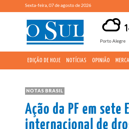
Sexta-feira, 07 de agosto de 2026
1
Porto Alegre
EDIÇÃO DE HOJE
NOTÍCIAS
OPINIÃO
MERC
NOTAS BRASIL
Ação da PF em sete 
internacional de dr