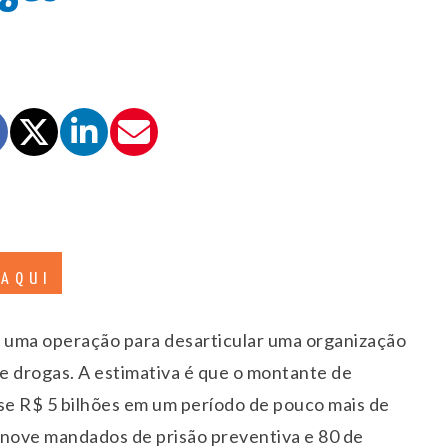
 AQUI
s uma operação para desarticular uma organização
de drogas. A estimativa é que o montante de
se R$ 5 bilhões em um período de pouco mais de
nove mandados de prisão preventiva e 80 de