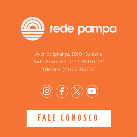
Avenida Ipiranga, 1500 - Santana
Porto Alegre/RS | CEP: 90160-091
Telefone:
(51) 3218.2651
FALE CONOSCO