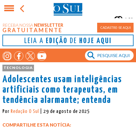
16°
RECEBA NOSSA
NEWSLETTER
Porto Alegre
CADASTRE-SE AQUI
GRATUITAMENTE
LEIA A
EDIÇÃO
DE
HOJE AQUI
TECNOLOGIA
Adolescentes usam inteligências
artificiais como terapeutas, em
tendência alarmante; entenda
Por
Redação O Sul
| 29 de agosto de 2025
COMPARTILHE ESTA NOTÍCIA: