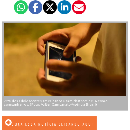
72% dos adolescentes americanos usam chatbots de IA como
companheiros. (Foto: Valter Campanato/Agência Brasil)
OUÇA ESSA NOTÍCIA CLICANDO AQUI