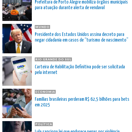
Prefeitura de Porto Alegre mobiliza órgãos municipais
para atuação durante alerta de vendaval
MUNDO
Presidente dos Estados Unidos assina decreto para
negar cidadania em casos de “turismo de nascimento”
RIO GRANDE DO SUL
Carteira de Habilitação Definitiva pode ser solicitada
pela internet
ECONOMIA
Famílias brasileiras perderam R$ 62,5 bilhões para bets
em 2025
POLÍTICA
Lula sanciona lei que endurece penas por violência