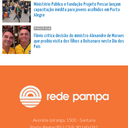
Ministério Público e Fundação Projeto Pescar lançam
capacitação inédita para jovens acolhidos em Porto
Alegre
POLÍTICA
Flávio critica decisão do ministro Alexandre de Moraes
que proibiu visita dos filhos a Bolsonaro neste Dia dos
Pais
Avenida Ipiranga, 1500 - Santana
Porto Alegre/RS | CEP: 90160-091