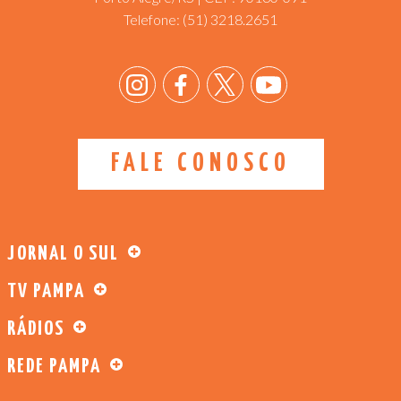
Telefone:
(51) 3218.2651
FALE CONOSCO
JORNAL O SUL
TV PAMPA
RÁDIOS
REDE PAMPA