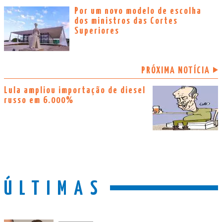
Por um novo modelo de escolha
dos ministros das Cortes
Superiores
PRÓXIMA NOTÍCIA
Lula ampliou importação de diesel
russo em 6.000%
ÚLTIMAS