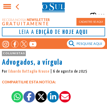
10°
RECEBA NOSSA
NEWSLETTER
Porto Alegre
CADASTRE-SE AQUI
GRATUITAMENTE
LEIA A
EDIÇÃO
DE
HOJE AQUI
COLUNISTAS
Advogados, a vírgula
Por
Eduardo Battaglia Krause
| 6 de agosto de 2025
COMPARTILHE ESTA NOTÍCIA: