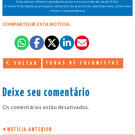
Esta coluna reflete a opinião de quem a assina e não do Jornal O Sul.
O Jornal O Sul adota os princípios editoriais de pluralismo, apartidarismo, jornalismo
crítico e independência.
COMPARTILHE ESTA NOTÍCIA:
TODAS DE COLUNISTAS
VOLTAR
Deixe seu comentário
Os comentários estão desativados.
NOTÍCIA ANTERIOR