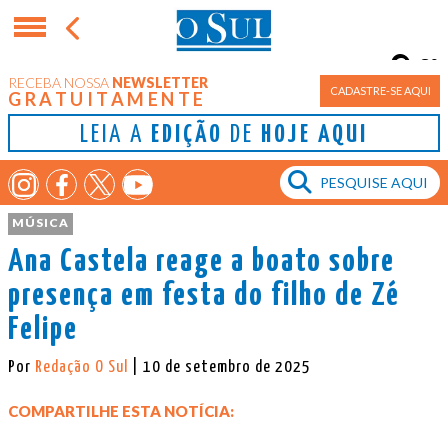
8°
RECEBA NOSSA
NEWSLETTER
Porto Alegre
CADASTRE-SE AQUI
GRATUITAMENTE
LEIA A
EDIÇÃO
DE
HOJE AQUI
MÚSICA
Ana Castela reage a boato sobre
presença em festa do filho de Zé
Felipe
Por
Redação O Sul
| 10 de setembro de 2025
COMPARTILHE ESTA NOTÍCIA: