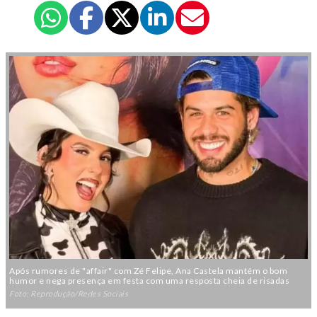
Após rumores de "affair" com Zé Felipe, Ana Castela mantém o bom
humor e nega presença em festa com uma resposta cheia de risadas
Foto: Reprodução/Redes Sociais