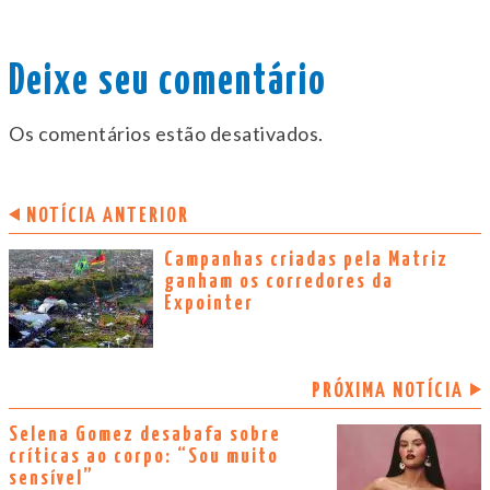
Deixe seu comentário
Os comentários estão desativados.
NOTÍCIA ANTERIOR
Campanhas criadas pela Matriz
ganham os corredores da
Expointer
PRÓXIMA NOTÍCIA
Selena Gomez desabafa sobre
críticas ao corpo: “Sou muito
sensível”