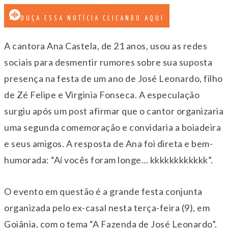
OUÇA ESSA NOTÍCIA CLICANDO AQUI
A cantora Ana Castela, de 21 anos, usou as redes
sociais para desmentir rumores sobre sua suposta
presença na festa de um ano de José Leonardo, filho
de Zé Felipe e Virginia Fonseca. A especulação
surgiu após um post afirmar que o cantor organizaria
uma segunda comemoração e convidaria a boiadeira
e seus amigos. A resposta de Ana foi direta e bem-
humorada: “Aí vocês foram longe… kkkkkkkkkkkk”.
O evento em questão é a grande festa conjunta
organizada pelo ex-casal nesta terça-feira (9), em
Goiânia, com o tema “A Fazenda de José Leonardo”.