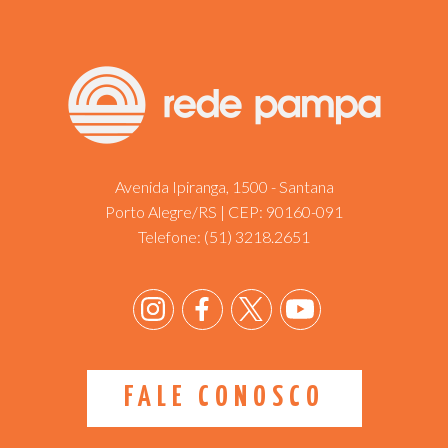
Avenida Ipiranga, 1500 - Santana
Porto Alegre/RS | CEP: 90160-091
Telefone:
(51) 3218.2651
FALE CONOSCO