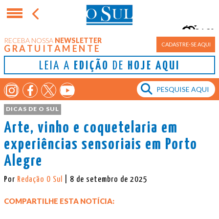
16°
RECEBA NOSSA
NEWSLETTER
Porto Alegre
CADASTRE-SE AQUI
GRATUITAMENTE
LEIA A
EDIÇÃO
DE
HOJE AQUI
DICAS DE O SUL
Arte, vinho e coquetelaria em
experiências sensoriais em Porto
Alegre
Por
Redação O Sul
| 8 de setembro de 2025
COMPARTILHE ESTA NOTÍCIA: