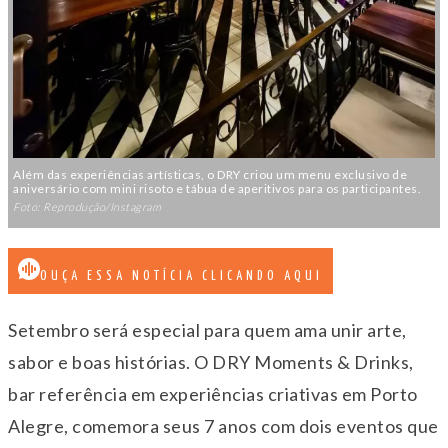
Além das experiências artísticas, o DRY criou um menu exclusivo de
aniversário com mini risoto e tábua de aperitivos para os participantes.
Foto: Reprodução/Instagram
OUÇA ESSA NOTÍCIA CLICANDO AQUI
Setembro será especial para quem ama unir arte,
sabor e boas histórias. O DRY Moments & Drinks,
bar referência em experiências criativas em Porto
Alegre, comemora seus 7 anos com dois eventos que