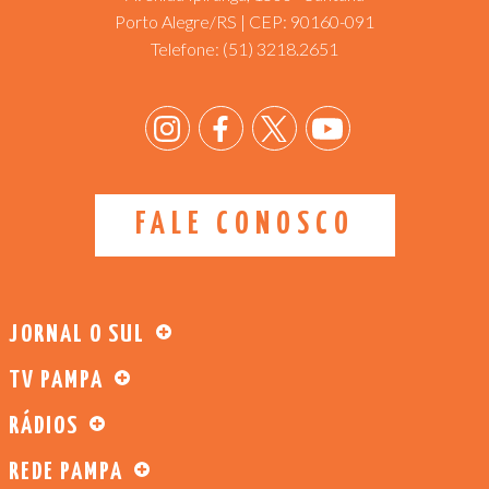
Porto Alegre/RS | CEP: 90160-091
Telefone:
(51) 3218.2651
FALE CONOSCO
JORNAL O SUL
TV PAMPA
RÁDIOS
REDE PAMPA