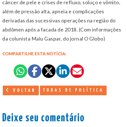
câncer de pele e crises de refluxo, soluço e vômito,
além de pressão alta, apneia e complicações
derivadas das sucessivas operações na região do
abdômen após a facada de 2018. (Com informações
da colunista Malu Gaspar, do jornal O Globo)
COMPARTILHE ESTA NOTÍCIA:
TODAS DE POLÍTICA
VOLTAR
Deixe seu comentário