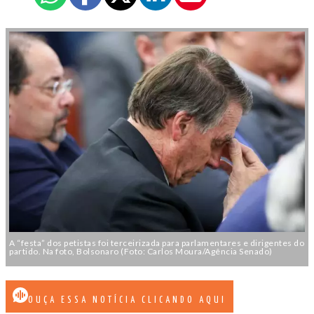
A “festa” dos petistas foi terceirizada para parlamentares e dirigentes do
partido. Na foto, Bolsonaro (Foto: Carlos Moura/Agência Senado)
OUÇA ESSA NOTÍCIA CLICANDO AQUI