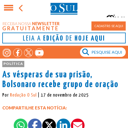
26°
RECEBA NOSSA
NEWSLETTER
Porto Alegre
CADASTRE-SE AQUI
GRATUITAMENTE
LEIA A
EDIÇÃO
DE
HOJE AQUI
POLÍTICA
As vésperas de sua prisão,
Bolsonaro recebe grupo de oração
Por
Redação O Sul
| 17 de novembro de 2025
COMPARTILHE ESTA NOTÍCIA: