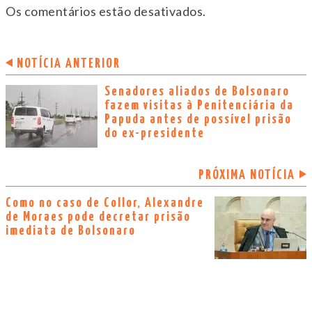
Os comentários estão desativados.
NOTÍCIA ANTERIOR
Senadores aliados de Bolsonaro
fazem visitas à Penitenciária da
Papuda antes de possível prisão
do ex-presidente
PRÓXIMA NOTÍCIA
Como no caso de Collor, Alexandre
de Moraes pode decretar prisão
imediata de Bolsonaro