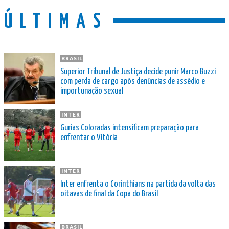
ÚLTIMAS
BRASIL
Superior Tribunal de Justiça decide punir Marco Buzzi
com perda de cargo após denúncias de assédio e
importunação sexual
INTER
Gurias Coloradas intensificam preparação para
enfrentar o Vitória
INTER
Inter enfrenta o Corinthians na partida da volta das
oitavas de final da Copa do Brasil
BRASIL