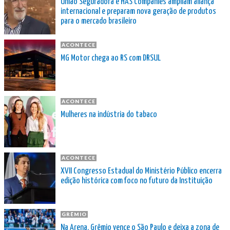
União Seguradora e HAS Companies ampliam aliança
internacional e preparam nova geração de produtos
para o mercado brasileiro
ACONTECE
MG Motor chega ao RS com DRSUL
ACONTECE
Mulheres na indústria do tabaco
ACONTECE
XVII Congresso Estadual do Ministério Público encerra
edição histórica com foco no futuro da Instituição
GRÊMIO
Na Arena, Grêmio vence o São Paulo e deixa a zona de