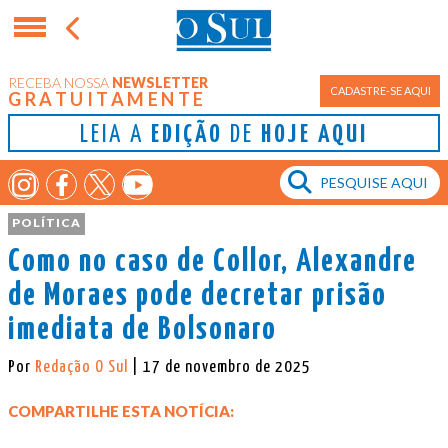
RECEBA NOSSA
NEWSLETTER
CADASTRE-SE AQUI
GRATUITAMENTE
LEIA A
EDIÇÃO
DE
HOJE AQUI
POLÍTICA
Como no caso de Collor, Alexandre
de Moraes pode decretar prisão
imediata de Bolsonaro
Por
Redação O Sul
| 17 de novembro de 2025
COMPARTILHE ESTA NOTÍCIA: