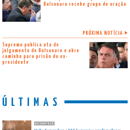
Bolsonaro recebe grupo de oração
PRÓXIMA NOTÍCIA
Supremo publica ata de
julgamento de Bolsonaro e abre
caminho para prisão do ex-
presidente
ÚLTIMAS
ACONTECE