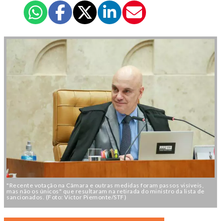
"Recente votação na Câmara e outras medidas foram passos visíveis,
mas não os únicos" que resultaram na retirada do ministro da lista de
sancionados. (Foto: Victor Piemonte/STF)