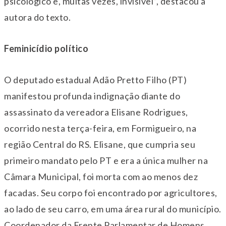
psicológico e, muitas vezes, invisível”, destacou a
autora do texto.
Feminicídio político
O deputado estadual Adão Pretto Filho (PT)
manifestou profunda indignação diante do
assassinato da vereadora Elisane Rodrigues,
ocorrido nesta terça-feira, em Formigueiro, na
região Central do RS. Elisane, que cumpria seu
primeiro mandato pelo PT e era a única mulher na
Câmara Municipal, foi morta com ao menos dez
facadas. Seu corpo foi encontrado por agricultores,
ao lado de seu carro, em uma área rural do município.
Coordenador da Frente Parlamentar de Homens