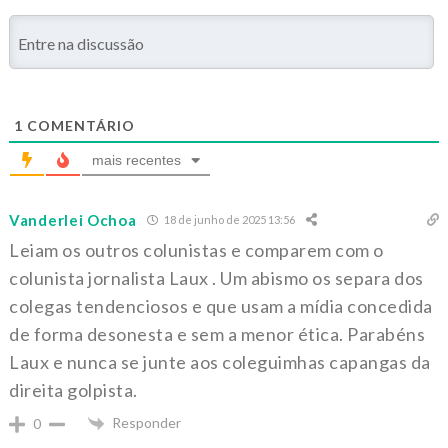
1
COMENTÁRIO
mais recentes
Vanderlei Ochoa
18 de junho de 2025 13:56
Leiam os outros colunistas e comparem com o
colunista jornalista Laux . Um abismo os separa dos
colegas tendenciosos e que usam a mídia concedida
de forma desonesta e sem a menor ética. Parabéns
Laux e nunca se junte aos coleguimhas capangas da
direita golpista.
Responder
0