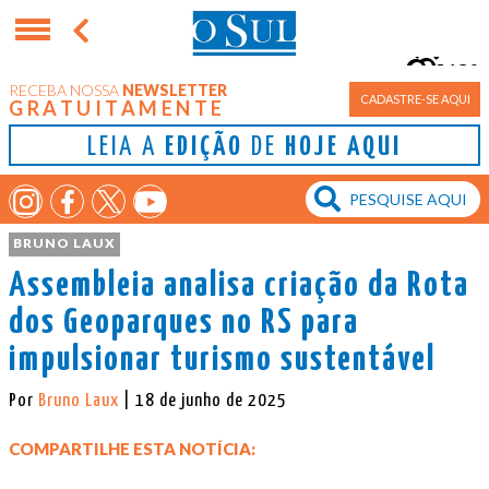
13°
RECEBA NOSSA
NEWSLETTER
Porto Alegre
CADASTRE-SE AQUI
GRATUITAMENTE
LEIA A
EDIÇÃO
DE
HOJE AQUI
BRUNO LAUX
Assembleia analisa criação da Rota
dos Geoparques no RS para
impulsionar turismo sustentável
Por
Bruno Laux
| 18 de junho de 2025
COMPARTILHE ESTA NOTÍCIA: