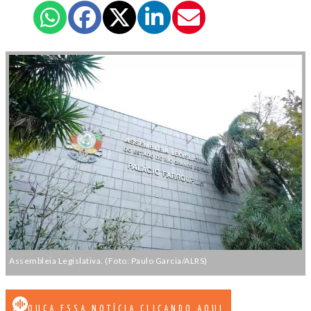
Assembleia Legislativa. (Foto: Paulo Garcia/ALRS)
OUÇA ESSA NOTÍCIA CLICANDO AQUI