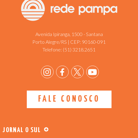
Avenida Ipiranga, 1500 - Santana
Porto Alegre/RS | CEP: 90160-091
Telefone:
(51) 3218.2651
FALE CONOSCO
JORNAL O SUL