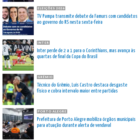
ELEIÇÕES 2026
TV Pampa transmite debate da Famurs com candidatos
ao governo do RS nesta sexta-feira
INTER
Inter perde de 2 a 1 para o Corinthians, mas avança às
quartas de final da Copa do Brasil
GRÊMIO
Técnico do Grêmio, Luís Castro destaca desgaste
físico e cobra intervalo maior entre partidas
PORTO ALEGRE
Prefeitura de Porto Alegre mobiliza órgãos municipais
para atuação durante alerta de vendaval