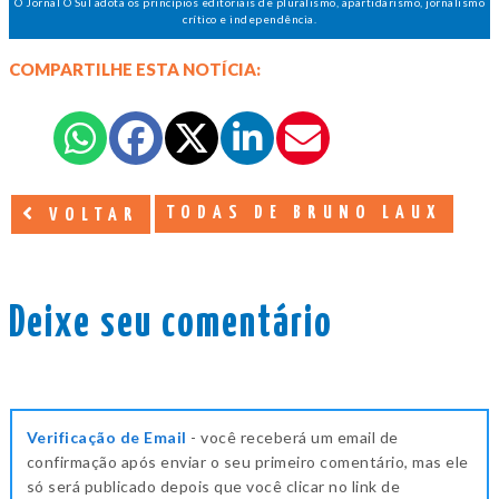
O Jornal O Sul adota os princípios editoriais de pluralismo, apartidarismo, jornalismo
crítico e independência.
COMPARTILHE ESTA NOTÍCIA:
TODAS DE BRUNO LAUX
VOLTAR
Deixe seu comentário
Verificação de Email
- você receberá um email de
confirmação após enviar o seu primeiro comentário, mas ele
só será publicado depois que você clicar no link de