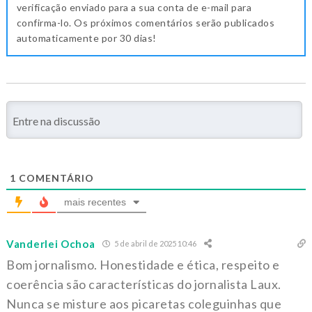
verificação enviado para a sua conta de e-mail para
confirma-lo. Os próximos comentários serão publicados
automaticamente por 30 dias!
1
COMENTÁRIO
mais recentes
Vanderlei Ochoa
5 de abril de 2025 10:46
Bom jornalismo. Honestidade e ética, respeito e
coerência são características do jornalista Laux.
Nunca se misture aos picaretas coleguinhas que