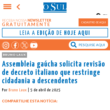
7°
RECEBA NOSSA
NEWSLETTER
Porto Alegre
CADASTRE-SE AQUI
GRATUITAMENTE
LEIA A
EDIÇÃO
DE
HOJE AQUI
BRUNO LAUX
Assembleia gaúcha solicita revisão
de decreto italiano que restringe
cidadania a descendentes
Por
Bruno Laux
| 5 de abril de 2025
COMPARTILHE ESTA NOTÍCIA: