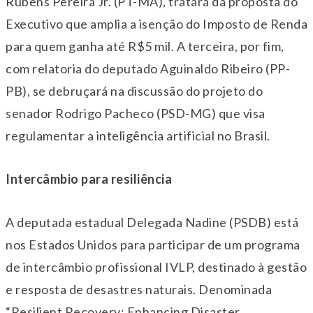
Rubens Pereira Jr. (PT-MA), tratará da proposta do
Executivo que amplia a isenção do Imposto de Renda
para quem ganha até R$5 mil. A terceira, por fim,
com relatoria do deputado Aguinaldo Ribeiro (PP-
PB), se debruçará na discussão do projeto do
senador Rodrigo Pacheco (PSD-MG) que visa
regulamentar a inteligência artificial no Brasil.
Intercâmbio para resiliência
A deputada estadual Delegada Nadine (PSDB) está
nos Estados Unidos para participar de um programa
de intercâmbio profissional IVLP, destinado à gestão
e resposta de desastres naturais. Denominada
“Resilient Recovery: Enhancing Disaster