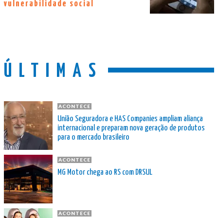
vulnerabilidade social
ÚLTIMAS
ACONTECE
União Seguradora e HAS Companies ampliam aliança
internacional e preparam nova geração de produtos
para o mercado brasileiro
ACONTECE
MG Motor chega ao RS com DRSUL
ACONTECE