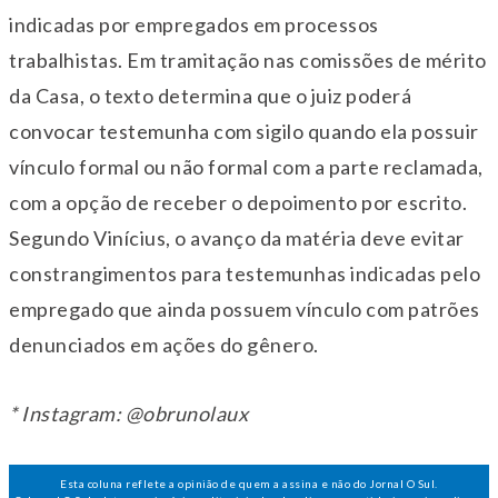
indicadas por empregados em processos
trabalhistas. Em tramitação nas comissões de mérito
da Casa, o texto determina que o juiz poderá
convocar testemunha com sigilo quando ela possuir
vínculo formal ou não formal com a parte reclamada,
com a opção de receber o depoimento por escrito.
Segundo Vinícius, o avanço da matéria deve evitar
constrangimentos para testemunhas indicadas pelo
empregado que ainda possuem vínculo com patrões
denunciados em ações do gênero.
* Instagram: @obrunolaux
Esta coluna reflete a opinião de quem a assina e não do Jornal O Sul.