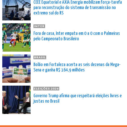
CEEE Equatorial e AXIA Energia mobilizam força-tarefa
para reconstrução do sistema de transmissão no
extremo sul do RS
INTER
Fora de casa, Inter empata em 0 a 0 com o Palmeiras
pelo Campeonato Brasileiro
BRASIL
Bolão em Fortaleza acerta as seis dezenas da Mega-
Sena e ganha R$ 164,9 milhões
ELEIÇÕES 2026
Governo Trump afirma que respeitará eleições livres e
justas no Brasil