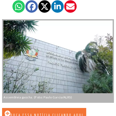
Assembleia gaúcha. (Foto: Paulo Garcia/ALRS)
OUÇA ESSA NOTÍCIA CLICANDO AQUI