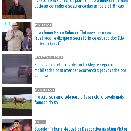
“Desconfiança é fácil de plantar”, diz a ministra Cármen
Lúcia ao defender a segurança das urnas eletrônicas
POLÍTICA
Lula chama Marco Rubio de “latino-americano
frustrado” e diz que o secretário de estado dos EUA
“odeia o Brasil”
PORTO ALEGRE
Equipes da prefeitura de Porto Alegre seguem
mobilizadas para atender ocorrências provocadas por
vendaval
ACONTECE
Procura-se namorada para o Caramelo, o cavalo mais
famoso do RS
INTER
Superior Tribunal de Justiça Desportiva mantém Victor