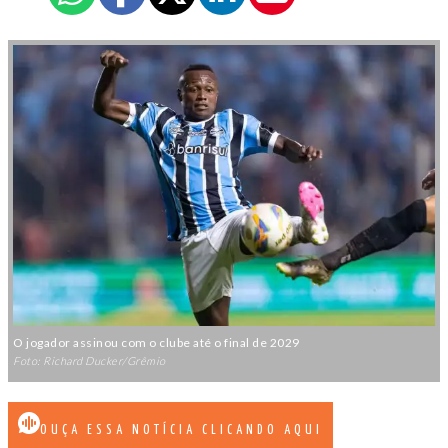
O jogador assinou com o clube até o final de 2029
Foto: Richard Ducker/Grêmio
OUÇA ESSA NOTÍCIA CLICANDO AQUI