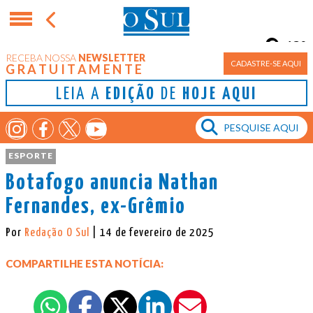
13°
RECEBA NOSSA
NEWSLETTER
Porto Alegre
CADASTRE-SE AQUI
GRATUITAMENTE
LEIA A
EDIÇÃO
DE
HOJE AQUI
ESPORTE
Botafogo anuncia Nathan
Fernandes, ex-Grêmio
Por
Redação O Sul
| 14 de fevereiro de 2025
COMPARTILHE ESTA NOTÍCIA: