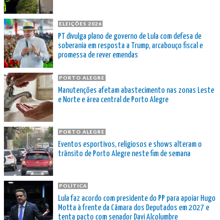
ELEIÇÕES 2026
PT divulga plano de governo de Lula com defesa de
soberania em resposta a Trump, arcabouço fiscal e
promessa de rever emendas
PORTO ALEGRE
Manutenções afetam abastecimento nas zonas Leste
e Norte e área central de Porto Alegre
PORTO ALEGRE
Eventos esportivos, religiosos e shows alteram o
trânsito de Porto Alegre neste fim de semana
POLÍTICA
Lula faz acordo com presidente do PP para apoiar Hugo
Motta à frente da Câmara dos Deputados em 2027 e
tenta pacto com senador Davi Alcolumbre