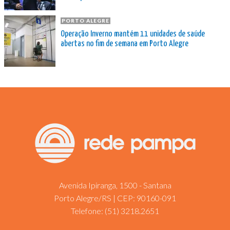
PORTO ALEGRE
Operação Inverno mantém 11 unidades de saúde
abertas no fim de semana em Porto Alegre
Avenida Ipiranga, 1500 - Santana
Porto Alegre/RS | CEP: 90160-091
Telefone:
(51) 3218.2651