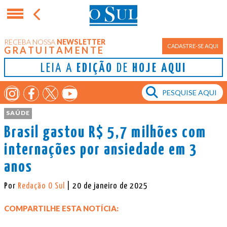
RECEBA NOSSA
NEWSLETTER
CADASTRE-SE AQUI
GRATUITAMENTE
LEIA A
EDIÇÃO
DE
HOJE AQUI
SAÚDE
Brasil gastou R$ 5,7 milhões com
internações por ansiedade em 3
anos
Por
Redação O Sul
| 20 de janeiro de 2025
COMPARTILHE ESTA NOTÍCIA: