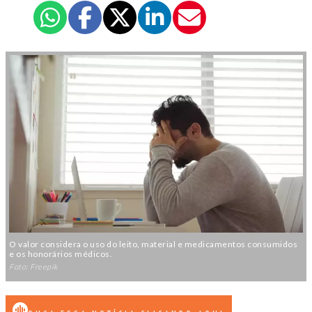
O valor considera o uso do leito, material e medicamentos consumidos
e os honorários médicos.
Foto: Freepik