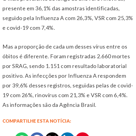
presente em 36,1% das amostras identificadas,
seguido pela Influenza A com 26,3%, VSR com 25,3%
e covid-19 com 7,4%.
Mas a proporção de cada um desses vírus entre os
óbitos é diferente. Foram registradas 2.660 mortes
por SRAG, sendo 1.151 com resultado laboratorial
positivo. As infecções por Influenza A respondem
por 39,6% desses registros, seguidas pelas de covid-
19 com 26%, rinovírus com 21,3% e VSR com 6,4%.
As informações são da Agência Brasil.
COMPARTILHE ESTA NOTÍCIA: