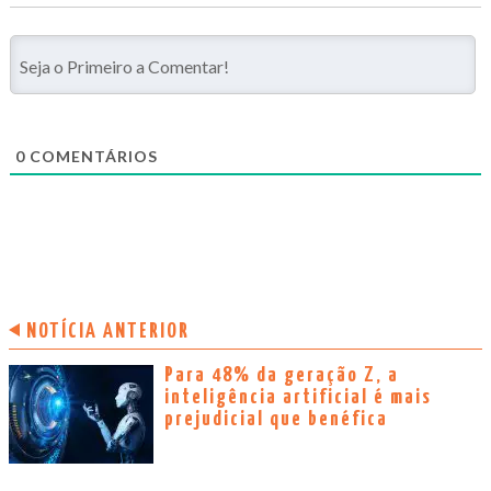
0
COMENTÁRIOS
NOTÍCIA ANTERIOR
Para 48% da geração Z, a
inteligência artificial é mais
prejudicial que benéfica