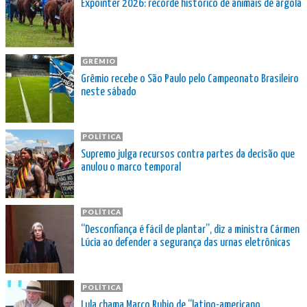
Expointer 2026: recorde histórico de animais de argola
GRÊMIO
Grêmio recebe o São Paulo pelo Campeonato Brasileiro
neste sábado
POLÍTICA
Supremo julga recursos contra partes da decisão que
anulou o marco temporal
POLÍTICA
“Desconfiança é fácil de plantar”, diz a ministra Cármen
Lúcia ao defender a segurança das urnas eletrônicas
POLÍTICA
Lula chama Marco Rubio de “latino-americano