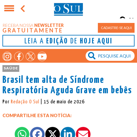
8°
RECEBA NOSSA
NEWSLETTER
Porto Alegre
CADASTRE-SE AQUI
GRATUITAMENTE
LEIA A
EDIÇÃO
DE
HOJE AQUI
SAÚDE
Brasil tem alta de Síndrome
Respiratória Aguda Grave em bebês
Por
Redação O Sul
| 15 de maio de 2026
COMPARTILHE ESTA NOTÍCIA: