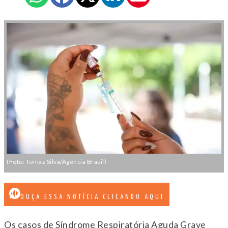
(Foto: Tomaz Silva/Agência Brasil)
OUÇA ESSA NOTÍCIA CLICANDO AQUI
Os casos de Síndrome Respiratória Aguda Grave