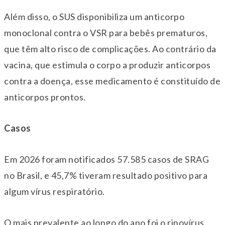
Além disso, o SUS disponibiliza um anticorpo
monoclonal contra o VSR para bebês prematuros,
que têm alto risco de complicações. Ao contrário da
vacina, que estimula o corpo a produzir anticorpos
contra a doença, esse medicamento é constituído de
anticorpos prontos.
Casos
Em 2026 foram notificados 57.585 casos de SRAG
no Brasil, e 45,7% tiveram resultado positivo para
algum vírus respiratório.
O mais prevalente ao longo do ano foi o rinovírus,