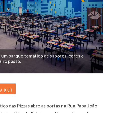
 um parque temático de sabores, cores e
iro passo.
 AQUI
tico das Pizzas abre as portas na Rua Papa João