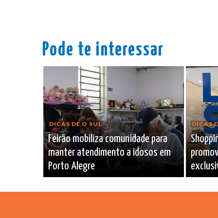
Pode te interessar
DICAS DE O SUL
DICAS D
Feirão mobiliza comunidade para
Shoppin
manter atendimento a idosos em
promov
Porto Alegre
exclusi