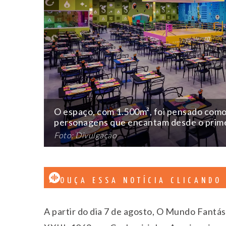
O espaço, com 1.500m², foi pensado como
personagens que encantam desde o prime
Foto: Divulgação
OUÇA ESSA NOTÍCIA CLICANDO
A partir do dia 7 de agosto, O Mundo Fantás