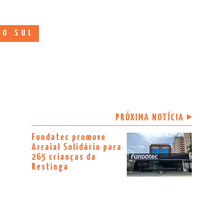
 O SUL
PRÓXIMA NOTÍCIA
Fundatec promove
Arraial Solidário para
265 crianças da
Restinga