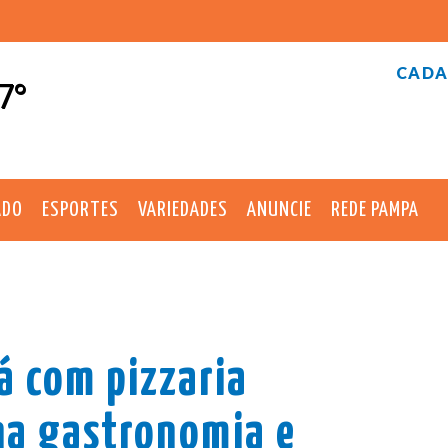
CADA
7°
ADO
ESPORTES
VARIEDADES
ANUNCIE
REDE PAMPA
á com pizzaria
na gastronomia e