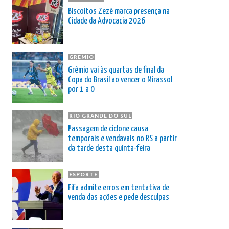
Biscoitos Zezé marca presença na
Cidade da Advocacia 2026
GRÊMIO
Grêmio vai às quartas de final da
Copa do Brasil ao vencer o Mirassol
por 1 a 0
RIO GRANDE DO SUL
Passagem de ciclone causa
temporais e vendavais no RS a partir
da tarde desta quinta-feira
ESPORTE
Fifa admite erros em tentativa de
venda das ações e pede desculpas