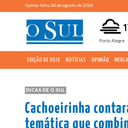
Quinta-feira, 06 de agosto de 2026
1
Porto Alegre
EDIÇÃO DE HOJE
NOTÍCIAS
OPINIÃO
MERC
DICAS DE O SUL
Cachoeirinha contar
temática que combi