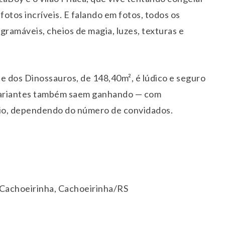
 fotos incríveis. E falando em fotos, todos os
ramáveis, cheios de magia, luzes, texturas e
e dos Dinossauros, de 148,40m², é lúdico e seguro
rsariantes também saem ganhando — com
ízio, dependendo do número de convidados.
 Cachoeirinha, Cachoeirinha/RS