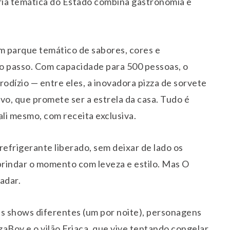
aria temática do Estado combina gastronomia e
m parque temático de sabores, cores e
 passo. Com capacidade para 500 pessoas, o
rodízio — entre eles, a inovadora pizza de sorvete
vo, que promete ser a estrela da casa. Tudo é
ali mesmo, com receita exclusiva.
e refrigerante liberado, sem deixar de lado os
 brindar o momento com leveza e estilo. Mas O
adar.
rês shows diferentes (um por noite), personagens
zaBoy e o vilão Friaca, que vive tentando congelar