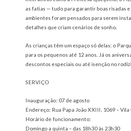
as fatias — tudo para garantir boas risadas e
ambientes foram pensados para serem instag
detalhes que criam cenários de sonho.
As crianças têm um espaço só delas: o Parqu
para os pequenos até 12 anos. Já os anive
descontos especiais ou até isenção no rod
SERVIÇO
Inauguração: 07 de agosto
Endereço: Rua Papa João XXIII, 1069 – Vila
Horário de funcionamento:
Domingo a quinta – das 18h30 às 23h30