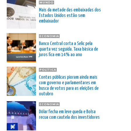
MUNDO
Mais da metade das embaixadas dos
Estados Unidos estão sem
embaixador
ECONOMIA
Banco Central corta a Selic pela
quarta vez seguida. Taxa básica de
juros fica em 14% ao ano
POLÍTICA
Contas públicas pioram ainda mais
com governo e parlamentares em
busca de votos para as eleições de
outubro
ECONOMIA
Dólar fecha em leve queda e Bolsa
recua com cautela dos investidores