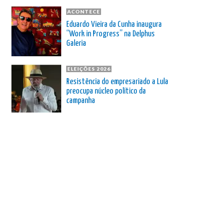
ACONTECE
Eduardo Vieira da Cunha inaugura
“Work in Progress” na Delphus
Galeria
ELEIÇÕES 2026
Resistência do empresariado a Lula
preocupa núcleo político da
campanha