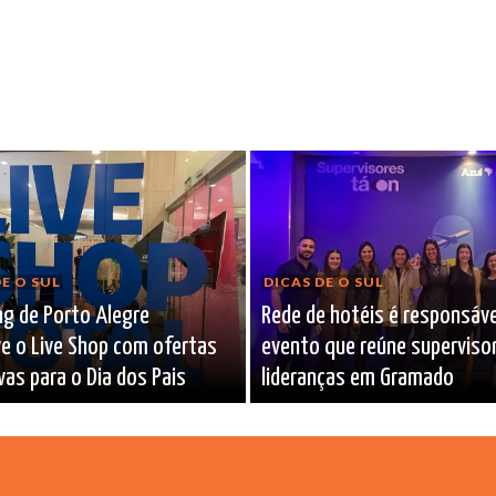
E O SUL
DICAS DE O SUL
g de Porto Alegre
Rede de hotéis é responsáve
e o Live Shop com ofertas
evento que reúne superviso
vas para o Dia dos Pais
lideranças em Gramado