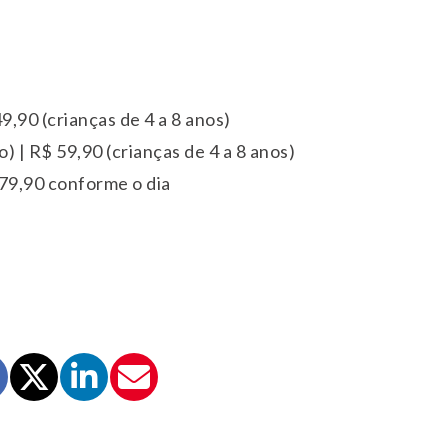
9,90 (crianças de 4 a 8 anos)
) | R$ 59,90 (crianças de 4 a 8 anos)
 79,90 conforme o dia