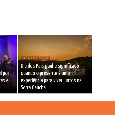
DICAS DE O SUL
Dia dos Pais ganha significado
l por
quando o presente é uma
res e
experiência para viver juntos na
Serra Gaúcha