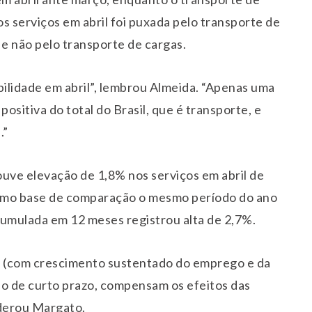
os serviços em abril foi puxada pelo transporte de
 e não pelo transporte de cargas.
bilidade em abril”, lembrou Almeida. “Apenas uma
sitiva do total do Brasil, que é transporte, e
.”
ouve elevação de 1,8% nos serviços em abril de
como base de comparação o mesmo período do ano
acumulada em 12 meses registrou alta de 2,7%.
to (com crescimento sustentado do emprego e da
lo de curto prazo, compensam os efeitos das
derou Margato.