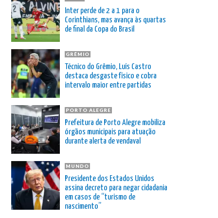
Inter perde de 2 a 1 para o
Corinthians, mas avança às quartas
de final da Copa do Brasil
GRÊMIO
Técnico do Grêmio, Luís Castro
destaca desgaste físico e cobra
intervalo maior entre partidas
PORTO ALEGRE
Prefeitura de Porto Alegre mobiliza
órgãos municipais para atuação
durante alerta de vendaval
MUNDO
Presidente dos Estados Unidos
assina decreto para negar cidadania
em casos de “turismo de
nascimento”