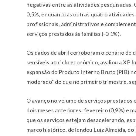
negativas entre as atividades pesquisadas.
0,5%, enquanto as outras quatro atividades 
profissionais, administrativos e complemen
serviços prestados às famílias (-0,1%).
Os dados de abril corroboram o cenário de 
sensíveis ao ciclo econômico, avaliou a XP 
expansão do Produto Interno Bruto (PIB) no
moderado” do que no primeiro trimestre, s
O avanço no volume de serviços prestados e
dois meses anteriores: fevereiro (0,9%) e m
que os serviços estejam desacelerando, es
marco histórico, defendeu Luiz Almeida, do 