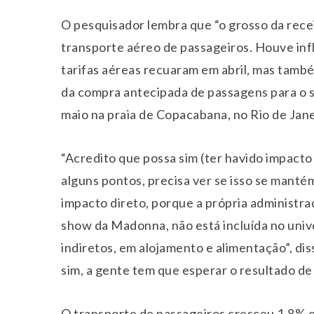
O pesquisador lembra que “o grosso da rece
transporte aéreo de passageiros. Houve infl
tarifas aéreas recuaram em abril, mas tamb
da compra antecipada de passagens para o s
maio na praia de Copacabana, no Rio de Jane
“Acredito que possa sim (ter havido impact
alguns pontos, precisa ver se isso se manté
impacto direto, porque a própria administra
show da Madonna, não está incluída no univ
indiretos, em alojamento e alimentação”, dis
sim, a gente tem que esperar o resultado de
O transporte de passageiros cresceu 1,8% e