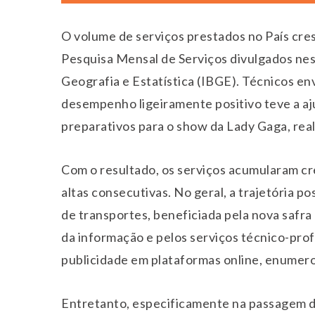
O volume de serviços prestados no País cre
Pesquisa Mensal de Serviços divulgados nessa
Geografia e Estatística (IBGE). Técnicos e
desempenho ligeiramente positivo teve a aj
preparativos para o show da Lady Gaga, real
Com o resultado, os serviços acumularam cr
altas consecutivas. No geral, a trajetória po
de transportes, beneficiada pela nova safr
da informação e pelos serviços técnico-profi
publicidade em plataformas online, enumero
Entretanto, especificamente na passagem de