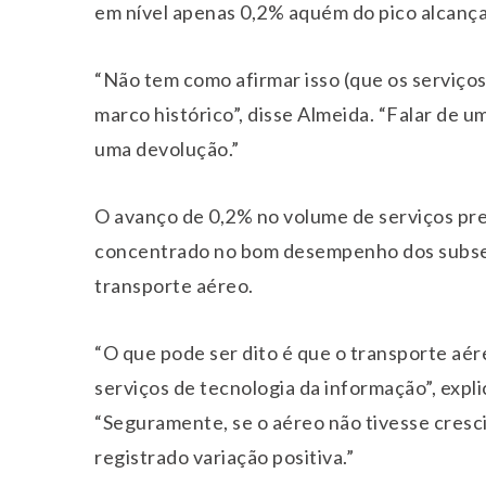
em nível apenas 0,2% aquém do pico alcanç
“Não tem como afirmar isso (que os serviço
marco histórico”, disse Almeida. “Falar de 
uma devolução.”
O avanço de 0,2% no volume de serviços pre
concentrado no bom desempenho dos subset
transporte aéreo.
“O que pode ser dito é que o transporte aér
serviços de tecnologia da informação”, expl
“Seguramente, se o aéreo não tivesse cresc
registrado variação positiva.”