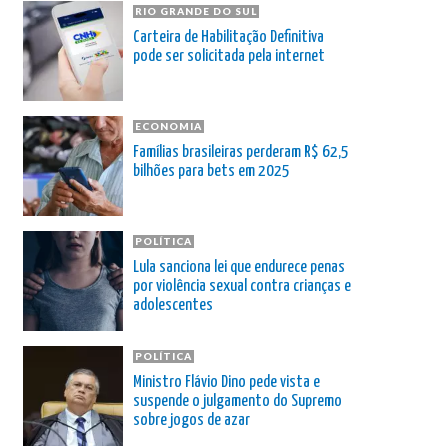
RIO GRANDE DO SUL
Carteira de Habilitação Definitiva
pode ser solicitada pela internet
ECONOMIA
Famílias brasileiras perderam R$ 62,5
bilhões para bets em 2025
POLÍTICA
Lula sanciona lei que endurece penas
por violência sexual contra crianças e
adolescentes
POLÍTICA
Ministro Flávio Dino pede vista e
suspende o julgamento do Supremo
sobre jogos de azar