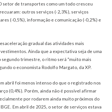
 O setor de transportes como um todo cresceu
recuaram: outros serviços (-2,3%), serviços
tares (-0,5%), informação e comunicação (-0,2%) e
desaceleração gradual das atividades mais
Investimentos. Ainda que a expectativa seja de uma
 segundo trimestre, o ritmo será “muito mais
egundo o economista Rodolfo Margato, da XP.
m abril foi menos intenso do que o registrado nos
arço (0,4%). Porém, ainda não é possível afirmar
pecialmente por rodarem ainda muito próximos do
IBGE. Em abril de 2025, o setor de serviços estava