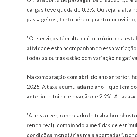
cargas teve queda de 0,3%. Ou seja, a alta n
passageiros, tanto aéreo quanto rodoviário,
“Os serviços têm alta muito próxima da esta
atividade está acompanhando essa variação po
todas as outras estão com variação negativa
Na comparação com abril do ano anterior, h
2025. A taxa acumulada no ano – que tem 
anterior – foi de elevação de 2,2%. A taxa 
“A nosso ver, o mercado de trabalho robus
renda real), combinado a medidas de estímu
condições monetárias mais apertadas”, pon