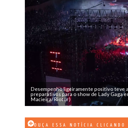
Desempenho ligeiramente positivo teve a
preparativos para o show de Lady Gaga e
Macieira/Riotur)
OUÇA ESSA NOTÍCIA CLICANDO