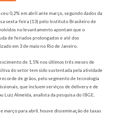
sceu 0,2% em abril ante março, segundo dados da
 sexta-feira (13) pelo Instituto Brasileiro de
nvolvidos no levantamento apontam que o
uda de feriados prolongados e até dos
izado em 3 de maio no Rio de Janeiro.
escimento de 1,5% nos últimos três meses de
sitiva do setor tem sido sustentada pela atividade
a recorde de grãos, pelo segmento de tecnologia
ssionais, que incluem serviços de delivery e de
u Luiz Almeida, analista da pesquisa do IBGE.
 março para abril, houve disseminação de taxas