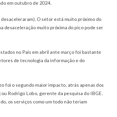
ado em outubro de 2024.
s desaceleraram). O setor está muito próximo do
uma desaceleração muito próxima do pico pode ser
stados no País em abril ante março foi bastante
ores de tecnologia da informação e do
eo foi o segundo maior impacto, atrás apenas dos
icou Rodrigo Lobo, gerente da pesquisa do IBGE.
ido, os serviços como um todo não teriam