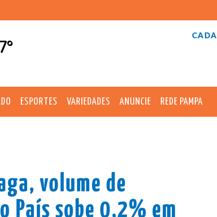
CADA
7°
ADO
ESPORTES
VARIEDADES
ANUNCIE
REDE PAMPA
aga, volume de
no País sobe 0,2% em