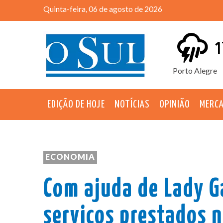
Quinta-feira, 06 de agosto de 2026
1
Porto Alegre
EDIÇÃO DE HOJE
NOTÍCIAS
OPINIÃO
MERC
ECONOMIA
Com ajuda de Lady G
serviços prestados 