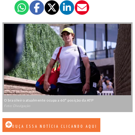
O brasileiro atualmente ocupa a 60° posição da ATP
Foto: Divulgação
OUÇA ESSA NOTÍCIA CLICANDO AQUI