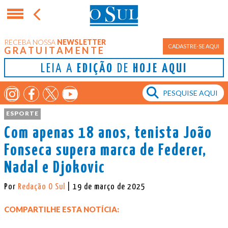
RECEBA NOSSA
NEWSLETTER
CADASTRE-SE AQUI
GRATUITAMENTE
LEIA A
EDIÇÃO
DE
HOJE AQUI
ESPORTE
Com apenas 18 anos, tenista João
Fonseca supera marca de Federer,
Nadal e Djokovic
Por
Redação O Sul
| 19 de março de 2025
COMPARTILHE ESTA NOTÍCIA: