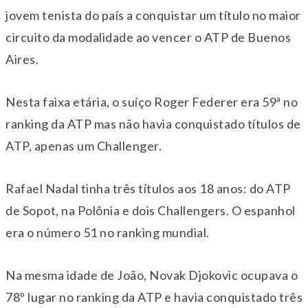
jovem tenista do país a conquistar um título no maior
circuito da modalidade ao vencer o ATP de Buenos
Aires.
Nesta faixa etária, o suíço Roger Federer era 59ª no
ranking da ATP mas não havia conquistado títulos de
ATP, apenas um Challenger.
Rafael Nadal tinha três títulos aos 18 anos: do ATP
de Sopot, na Polônia e dois Challengers. O espanhol
era o número 51 no ranking mundial.
Na mesma idade de João, Novak Djokovic ocupava o
78º lugar no ranking da ATP e havia conquistado três