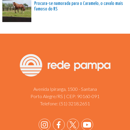
Procura-se namorada para o Caramelo, o cavalo mais
famoso do RS
Avenida Ipiranga, 1500 - Santana
Porto Alegre/RS | CEP: 90160-091
Telefone:
(51) 3218.2651