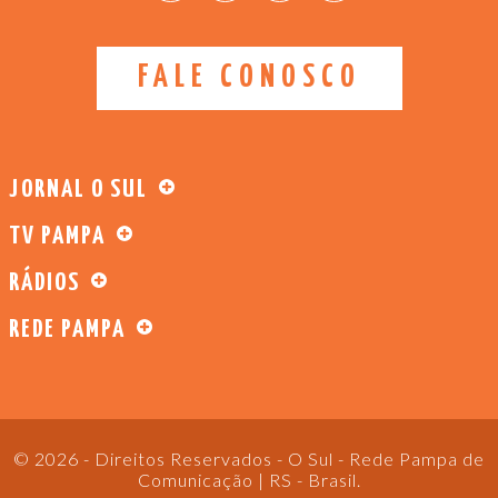
FALE CONOSCO
JORNAL O SUL
TV PAMPA
RÁDIOS
REDE PAMPA
© 2026 - Direitos Reservados - O Sul - Rede Pampa de
Comunicação | RS - Brasil.