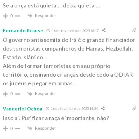
Se a onça está quieta…. deixa quieta….
Responder
0
Fernando Krause
16 de fevereiro de 2025 16:17
O governo antissemita do Irã é o grande financiador
dos terroristas cumpanheros do Hamas, Hezbollah,
Estado Islâmico…
Além de formar terroristas em seu próprio
território, ensinando crianças desde cedo a ODIAR
os judeus e pegar em armas…
Responder
0
Vanderlei Ochoa
16 de fevereiro de 2025 16:24
Isso aí. Purificar a raça é importante, não?
Responder
0