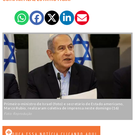
Primeiro-ministro de Israel (foto) e secretário de Estado americano,
Marco Rubio, realizaram coletiva de imprensa neste domingo (16)
Foto: Reprodução
OUÇA ESSA NOTÍCIA CLICANDO AQUI