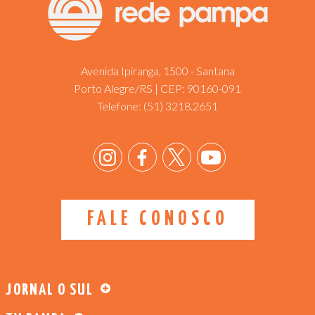
Avenida Ipiranga, 1500 - Santana
Porto Alegre/RS | CEP: 90160-091
Telefone:
(51) 3218.2651
FALE CONOSCO
JORNAL O SUL