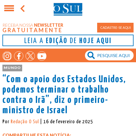
RECEBA NOSSA
NEWSLETTER
CADASTRE-SE AQUI
GRATUITAMENTE
LEIA A
EDIÇÃO
DE
HOJE AQUI
MUNDO
“Com o apoio dos Estados Unidos,
podemos terminar o trabalho
contra o Irã”, diz o primeiro-
ministro de Israel
Por
Redação O Sul
| 16 de fevereiro de 2025
COMPARTILHE ESTA NOTÍCIA: