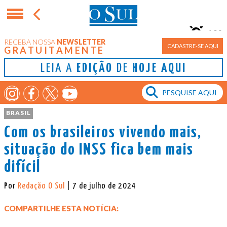
10°
RECEBA NOSSA
NEWSLETTER
Porto Alegre
CADASTRE-SE AQUI
GRATUITAMENTE
LEIA A
EDIÇÃO
DE
HOJE AQUI
BRASIL
Com os brasileiros vivendo mais,
situação do INSS fica bem mais
difícil
Por
Redação O Sul
| 7 de julho de 2024
COMPARTILHE ESTA NOTÍCIA: