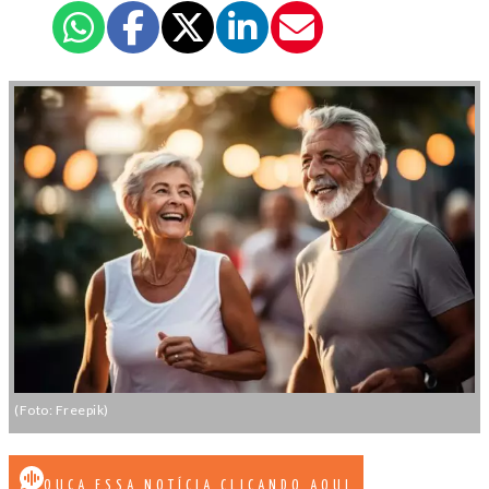
(Foto: Freepik)
OUÇA ESSA NOTÍCIA CLICANDO AQUI