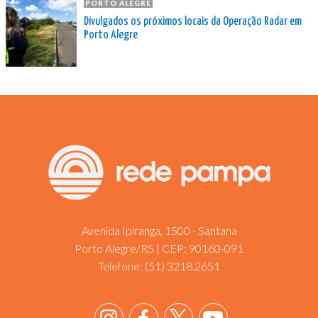
PORTO ALEGRE
Divulgados os próximos locais da Operação Radar em
Porto Alegre
Avenida Ipiranga, 1500 - Santana
Porto Alegre/RS | CEP: 90160-091
Telefone:
(51) 3218.2651