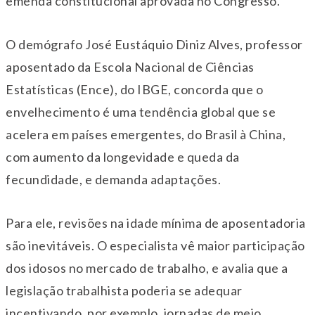
emenda constitucional aprovada no Congresso.
O demógrafo José Eustáquio Diniz Alves, professor
aposentado da Escola Nacional de Ciências
Estatísticas (Ence), do IBGE, concorda que o
envelhecimento é uma tendência global que se
acelera em países emergentes, do Brasil à China,
com aumento da longevidade e queda da
fecundidade, e demanda adaptações.
Para ele, revisões na idade mínima de aposentadoria
são inevitáveis. O especialista vê maior participação
dos idosos no mercado de trabalho, e avalia que a
legislação trabalhista poderia se adequar
incentivando, por exemplo, jornadas de meio