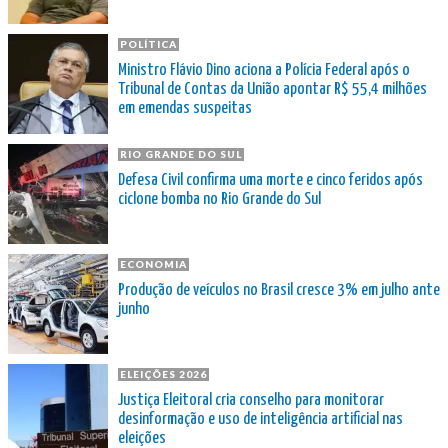
POLÍTICA
Ministro Flávio Dino aciona a Polícia Federal após o
Tribunal de Contas da União apontar R$ 55,4 milhões
em emendas suspeitas
RIO GRANDE DO SUL
Defesa Civil confirma uma morte e cinco feridos após
ciclone bomba no Rio Grande do Sul
ECONOMIA
Produção de veículos no Brasil cresce 3% em julho ante
junho
ELEIÇÕES 2026
Justiça Eleitoral cria conselho para monitorar
desinformação e uso de inteligência artificial nas
eleições