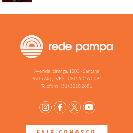
Avenida Ipiranga, 1500 - Santana
Porto Alegre/RS | CEP: 90160-091
Telefone:
(51) 3218.2651