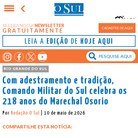
15°
RECEBA NOSSA
NEWSLETTER
Porto Alegre
CADASTRE-SE AQUI
GRATUITAMENTE
LEIA A
EDIÇÃO
DE
HOJE AQUI
RIO GRANDE DO SUL
Com adestramento e tradição,
Comando Militar do Sul celebra os
218 anos do Marechal Osorio
Por
Redação O Sul
| 10 de maio de 2026
COMPARTILHE ESTA NOTÍCIA: