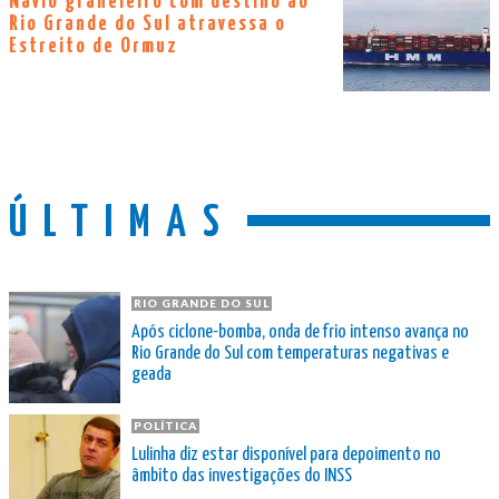
Navio graneleiro com destino ao
Rio Grande do Sul atravessa o
Estreito de Ormuz
ÚLTIMAS
RIO GRANDE DO SUL
Após ciclone-bomba, onda de frio intenso avança no
Rio Grande do Sul com temperaturas negativas e
geada
POLÍTICA
Lulinha diz estar disponível para depoimento no
âmbito das investigações do INSS