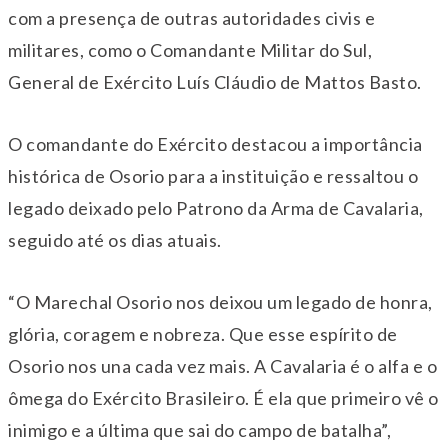
com a presença de outras autoridades civis e
militares, como o Comandante Militar do Sul,
General de Exército Luís Cláudio de Mattos Basto.
O comandante do Exército destacou a importância
histórica de Osorio para a instituição e ressaltou o
legado deixado pelo Patrono da Arma de Cavalaria,
seguido até os dias atuais.
“O Marechal Osorio nos deixou um legado de honra,
glória, coragem e nobreza. Que esse espírito de
Osorio nos una cada vez mais. A Cavalaria é o alfa e o
ômega do Exército Brasileiro. É ela que primeiro vê o
inimigo e a última que sai do campo de batalha”,