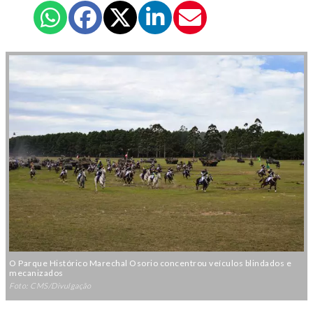
O Parque Histórico Marechal Osorio concentrou veículos blindados e
mecanizados
Foto: CMS/Divulgação