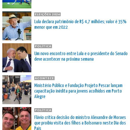
ELEIÇÕES 2026
Lula declara patrimônio de R$ 4,7 milhões; valor é 35%
menor que em 2022
POLÍTICA
Um novo encontro entre Lula e o presidente do Senado
deve acontecer na próxima semana
ACONTECE
Ministério Público e Fundação Projeto Pescar lançam
capacitação inédita para jovens acolhidos em Porto
Alegre
POLÍTICA
Flávio critica decisão do ministro Alexandre de Moraes
que proibiu visita dos filhos a Bolsonaro neste Dia dos
Pais