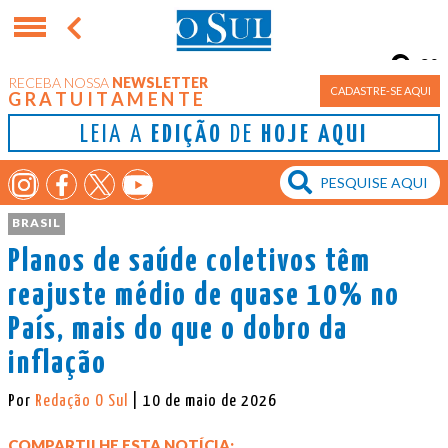
9°
RECEBA NOSSA
NEWSLETTER
Porto Alegre
CADASTRE-SE AQUI
GRATUITAMENTE
LEIA A
EDIÇÃO
DE
HOJE AQUI
BRASIL
Planos de saúde coletivos têm
reajuste médio de quase 10% no
País, mais do que o dobro da
inflação
Por
Redação O Sul
| 10 de maio de 2026
COMPARTILHE ESTA NOTÍCIA: