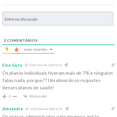
2
COMENTÁRIOS
mais recentes
Eloa Gute
10 de maio de 2026 16:12
Os planos individuais tiveram mais de 7% e ninguém
falou nada, porque?? Um absurdo os reajustes
desses planos de saúde!
Responder
0
Alexandre
10 de maio de 2026 12:21
Os preços administrados pelo governo, estão