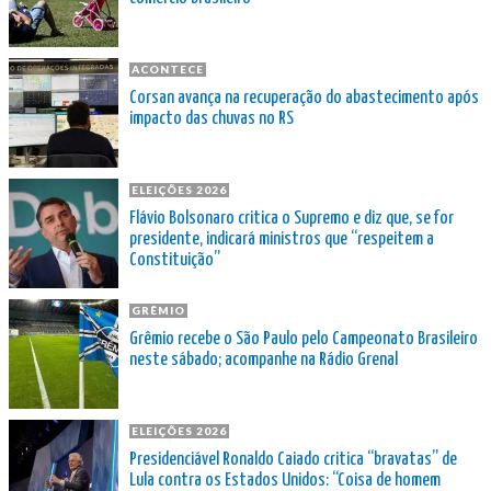
ACONTECE
Corsan avança na recuperação do abastecimento após
impacto das chuvas no RS
ELEIÇÕES 2026
Flávio Bolsonaro critica o Supremo e diz que, se for
presidente, indicará ministros que “respeitem a
Constituição”
GRÊMIO
Grêmio recebe o São Paulo pelo Campeonato Brasileiro
neste sábado; acompanhe na Rádio Grenal
ELEIÇÕES 2026
Presidenciável Ronaldo Caiado critica “bravatas” de
Lula contra os Estados Unidos: “Coisa de homem