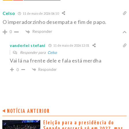
Celso
11 de maio de 2026 06:10
O imperadorzinho desempata e fim de papo.
Responder
0
vanderlei stefani
11 de maio de 2026 12:01
Responder para
Celso
Vai lá na frente dele e fala está merdha
Responder
0
NOTÍCIA ANTERIOR
Eleição para a presidência do
Senado ocorrerá só em 2027, mas