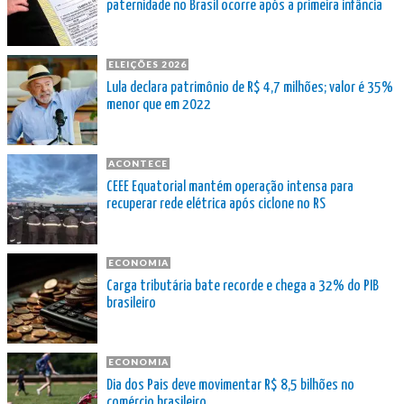
paternidade no Brasil ocorre após a primeira infância
ELEIÇÕES 2026
Lula declara patrimônio de R$ 4,7 milhões; valor é 35%
menor que em 2022
ACONTECE
CEEE Equatorial mantém operação intensa para
recuperar rede elétrica após ciclone no RS
ECONOMIA
Carga tributária bate recorde e chega a 32% do PIB
brasileiro
ECONOMIA
Dia dos Pais deve movimentar R$ 8,5 bilhões no
comércio brasileiro