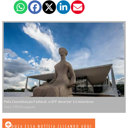
Pela Constituição Federal, o STF deve ter 11 ministros
Foto: STF/Divulgação
OUÇA ESSA NOTÍCIA CLICANDO AQUI