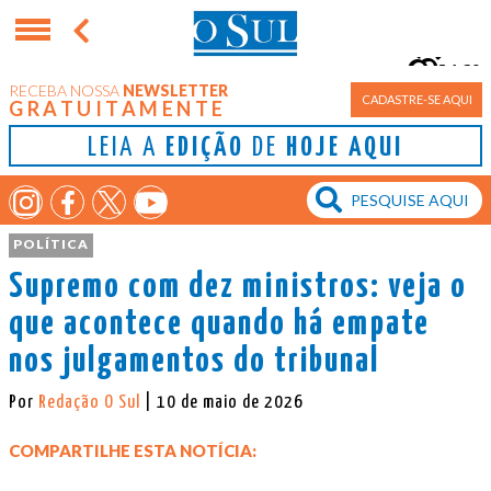
16°
RECEBA NOSSA
NEWSLETTER
Porto Alegre
CADASTRE-SE AQUI
GRATUITAMENTE
LEIA A
EDIÇÃO
DE
HOJE AQUI
POLÍTICA
Supremo com dez ministros: veja o
que acontece quando há empate
nos julgamentos do tribunal
Por
Redação O Sul
| 10 de maio de 2026
COMPARTILHE ESTA NOTÍCIA: