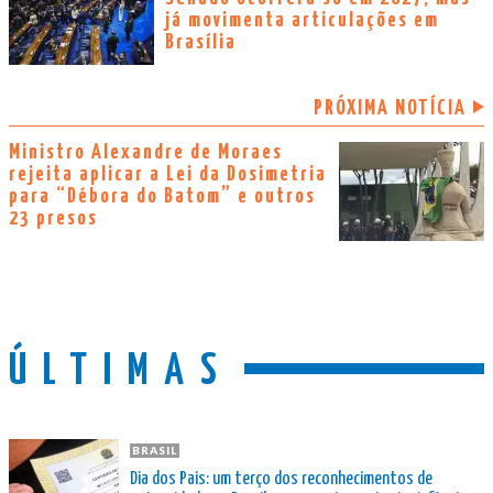
já movimenta articulações em
Brasília
PRÓXIMA NOTÍCIA
Ministro Alexandre de Moraes
rejeita aplicar a Lei da Dosimetria
para “Débora do Batom” e outros
23 presos
ÚLTIMAS
BRASIL
Dia dos Pais: um terço dos reconhecimentos de