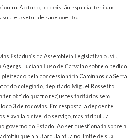
em junho. Ao todo, a comissão especial terá um
s sobre o setor de saneamento.
as Estaduais da Assembleia Legislativa ouviu,
da Agergs Luciana Luso de Carvalho sobre o pedido
s pleiteado pela concessionária Caminhos da Serra
ator do colegiado, deputado Miguel Rossetto
 ter obtido quatro reajustes tarifários sem
loco 3 de rodovias. Em resposta, a depoente
e avalia o nível do serviço, mas atribuiu a
 ao governo do Estado. Ao ser questionada sobre a
admitiu que a autarquia atua no limite de sua