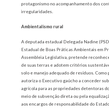
protagonismo no acompanhamento dos contr
irregularidades.
Ambientalismo rural
A deputada estadual Delegada Nadine (PSD) q
Estadual de Boas Práticas Ambientais em Pr
Assembleia Legislativa, pretende reconhec
de suas terras e adotem critérios sustentáv
solo e manejo adequado de resíduos. Como p
autoriza o Executivo gaúcho a conceder sub
agrícola para as propriedades detentoras do
meio de subvenção direta ou pela equalização
aos encargos de responsabilidade do Estado p