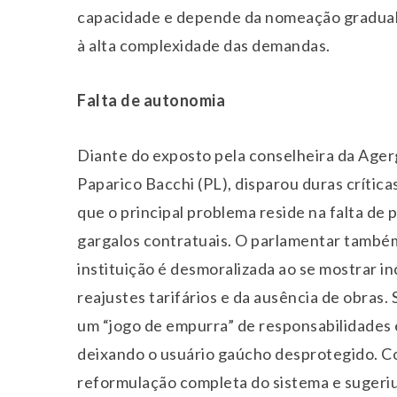
capacidade e depende da nomeação gradual 
à alta complexidade das demandas.
Falta de autonomia
Diante do exposto pela conselheira da Ager
Paparico Bacchi (PL), disparou duras crític
que o principal problema reside na falta de 
gargalos contratuais. O parlamentar também 
instituição é desmoralizada ao se mostrar i
reajustes tarifários e da ausência de obras.
um “jogo de empurra” de responsabilidades e
deixando o usuário gaúcho desprotegido. C
reformulação completa do sistema e sugeriu