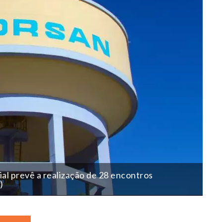
ial prevê a realização de 28 encontros
)