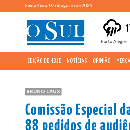
Sexta-feira, 07 de agosto de 2026
1
Porto Alegre
EDIÇÃO DE HOJE
NOTÍCIAS
OPINIÃO
MERC
BRUNO LAUX
Comissão Especial d
88 pedidos de audiê