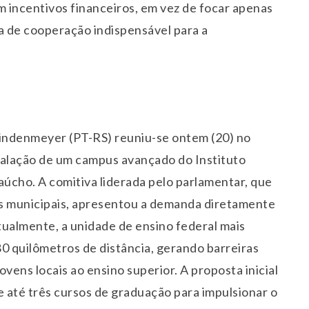
 incentivos financeiros, em vez de focar apenas
ca de cooperação indispensável para a
Lindenmeyer (PT-RS) reuniu-se ontem (20) no
stalação de um campus avançado do Instituto
úcho. A comitiva liderada pelo parlamentar, que
ios municipais, apresentou a demanda diretamente
Atualmente, a unidade de ensino federal mais
0 quilômetros de distância, gerando barreiras
vens locais ao ensino superior. A proposta inicial
 até três cursos de graduação para impulsionar o