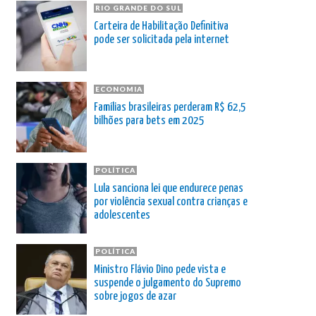
RIO GRANDE DO SUL
Carteira de Habilitação Definitiva
pode ser solicitada pela internet
ECONOMIA
Famílias brasileiras perderam R$ 62,5
bilhões para bets em 2025
POLÍTICA
Lula sanciona lei que endurece penas
por violência sexual contra crianças e
adolescentes
POLÍTICA
Ministro Flávio Dino pede vista e
suspende o julgamento do Supremo
sobre jogos de azar