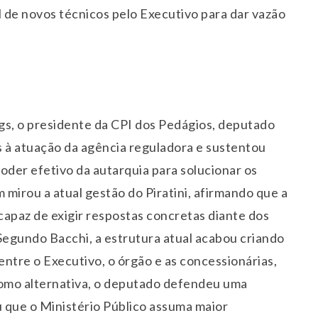
de novos técnicos pelo Executivo para dar vazão
gs, o presidente da CPI dos Pedágios, deputado
as à atuação da agência reguladora e sustentou
poder efetivo da autarquia para solucionar os
mirou a atual gestão do Piratini, afirmando que a
ncapaz de exigir respostas concretas diante dos
 Segundo Bacchi, a estrutura atual acabou criando
ntre o Executivo, o órgão e as concessionárias,
omo alternativa, o deputado defendeu uma
 que o Ministério Público assuma maior