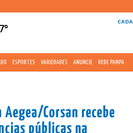
CADA
7°
ADO
ESPORTES
VARIEDADES
ANUNCIE
REDE PAMPA
a Aegea/Corsan recebe
ncias públicas na