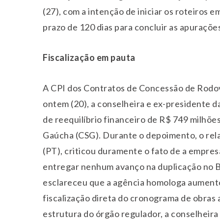
(27), com a intenção de iniciar os roteiros 
prazo de 120 dias para concluir as apuraçõe
Fiscalização em pauta
A CPI dos Contratos de Concessão de Rodovi
ontem (20), a conselheira e ex-presidente 
de reequilíbrio financeiro de R$ 749 milhõe
Gaúcha (CSG). Durante o depoimento, o rel
(PT), criticou duramente o fato de a empresa
entregar nenhum avanço na duplicação no B
esclareceu que a agência homologa aumentos 
fiscalização direta do cronograma de obras
estrutura do órgão regulador, a conselheira 