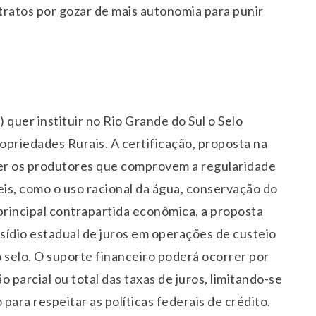
atos por gozar de mais autonomia para punir
uer instituir no Rio Grande do Sul o Selo
opriedades Rurais. A certificação, proposta na
er os produtores que comprovem a regularidade
eis, como o uso racional da água, conservação do
rincipal contrapartida econômica, a proposta
sídio estadual de juros em operações de custeio
 selo. O suporte financeiro poderá ocorrer por
 parcial ou total das taxas de juros, limitando-se
ara respeitar as políticas federais de crédito.