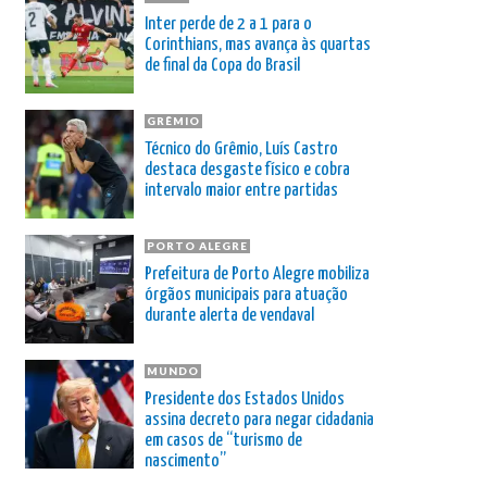
Inter perde de 2 a 1 para o
Corinthians, mas avança às quartas
de final da Copa do Brasil
GRÊMIO
Técnico do Grêmio, Luís Castro
destaca desgaste físico e cobra
intervalo maior entre partidas
PORTO ALEGRE
Prefeitura de Porto Alegre mobiliza
órgãos municipais para atuação
durante alerta de vendaval
MUNDO
Presidente dos Estados Unidos
assina decreto para negar cidadania
em casos de “turismo de
nascimento”