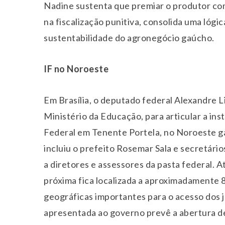
Nadine sustenta que premiar o produtor com
na fiscalização punitiva, consolida uma lógi
sustentabilidade do agronegócio gaúcho.
IF no Noroeste
Em Brasília, o deputado federal Alexandre 
Ministério da Educação, para articular a in
Federal em Tenente Portela, no Noroeste ga
incluiu o prefeito Rosemar Sala e secretár
a diretores e assessores da pasta federal. 
próxima fica localizada a aproximadamente 8
geográficas importantes para o acesso dos jo
apresentada ao governo prevê a abertura de