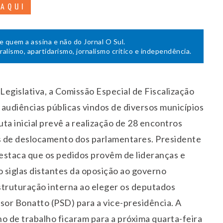
 AQUI
de quem a assina e não do Jornal O Sul.
uralismo, apartidarismo, jornalismo crítico e independência.
egislativa, a Comissão Especial de Fiscalização
audiências públicas vindos de diversos municípios
ta inicial prevê a realização de 28 encontros
os de deslocamento dos parlamentares. Presidente
destaca que os pedidos provêm de lideranças e
o siglas distantes da oposição ao governo
struturação interna ao eleger os deputados
ssor Bonatto (PSD) para a vice-presidência. A
o de trabalho ficaram para a próxima quarta-feira