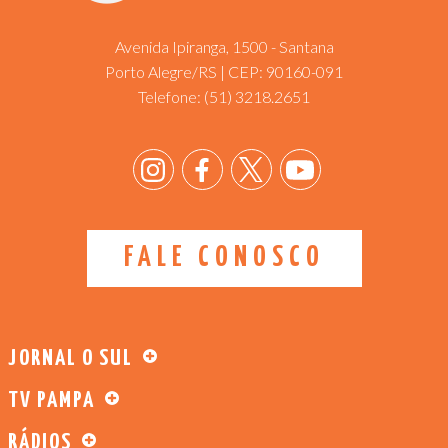
Avenida Ipiranga, 1500 - Santana
Porto Alegre/RS | CEP: 90160-091
Telefone:
(51) 3218.2651
FALE CONOSCO
JORNAL O SUL
TV PAMPA
RÁDIOS