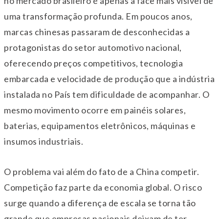
no mercado brasileiro é apenas a face mais visível de
uma transformação profunda. Em poucos anos,
marcas chinesas passaram de desconhecidas a
protagonistas do setor automotivo nacional,
oferecendo preços competitivos, tecnologia
embarcada e velocidade de produção que a indústria
instalada no País tem dificuldade de acompanhar. O
mesmo movimento ocorre em painéis solares,
baterias, equipamentos eletrônicos, máquinas e
insumos industriais.
O problema vai além do fato de a China competir.
Competição faz parte da economia global. O risco
surge quando a diferença de escala se torna tão
grande que empresas nacionais deixam de ter