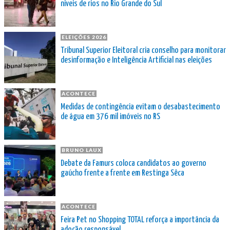
níveis de rios no Rio Grande do Sul
ELEIÇÕES 2026
Tribunal Superior Eleitoral cria conselho para monitorar
desinformação e Inteligência Artificial nas eleições
ACONTECE
Medidas de contingência evitam o desabastecimento
de água em 376 mil imóveis no RS
BRUNO LAUX
Debate da Famurs coloca candidatos ao governo
gaúcho frente a frente em Restinga Sêca
ACONTECE
Feira Pet no Shopping TOTAL reforça a importância da
adoção responsável