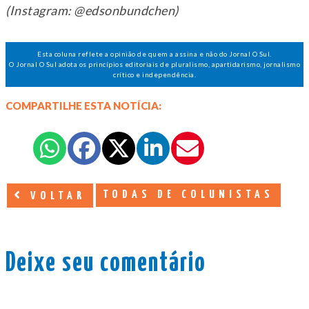
(Instagram: @edsonbundchen)
Esta coluna reflete a opinião de quem a assina e não do Jornal O Sul.
O Jornal O Sul adota os princípios editoriais de pluralismo, apartidarismo, jornalismo
crítico e independência.
COMPARTILHE ESTA NOTÍCIA:
TODAS DE COLUNISTAS
VOLTAR
Deixe seu comentário