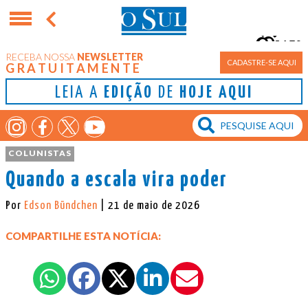
15°
RECEBA NOSSA
NEWSLETTER
Porto Alegre
CADASTRE-SE AQUI
GRATUITAMENTE
LEIA A
EDIÇÃO
DE
HOJE AQUI
COLUNISTAS
Quando a escala vira poder
Por
Edson Bündchen
| 21 de maio de 2026
COMPARTILHE ESTA NOTÍCIA: