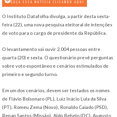
OUÇA ESSA NOTÍCIA CLICANDO AQUI
O Instituto Datafolha divulga, a partir desta sexta-
feira (22), uma nova pesquisa eleitoral de intenções
de voto para o cargo de presidente da República.
O levantamento vai ouvir 2.004 pessoas entre
quarta (20) e sexta. O questionário prevê perguntas
sobre voto espontâneo e cenários estimulados de
primeiro e segundo turno.
Em um dos cenários, devem ser testados os nomes
de Flávio Bolsonaro (PL), Luiz Inácio Lula da Silva
(PT), Romeu Zema (Novo), Ronaldo Caiado (PSD),
Renan Santos (Missão), Aldo Rebelo (DC), Augusto