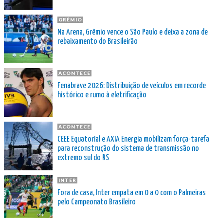
GRÊMIO
Na Arena, Grêmio vence o São Paulo e deixa a zona de
rebaixamento do Brasileirão
ACONTECE
Fenabrave 2026: Distribuição de veículos em recorde
histórico e rumo à eletrificação
ACONTECE
CEEE Equatorial e AXIA Energia mobilizam força-tarefa
para reconstrução do sistema de transmissão no
extremo sul do RS
INTER
Fora de casa, Inter empata em 0 a 0 com o Palmeiras
pelo Campeonato Brasileiro