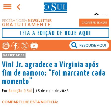
21°
RECEBA NOSSA
NEWSLETTER
Porto Alegre
CADASTRE-SE AQUI
GRATUITAMENTE
LEIA A
EDIÇÃO
DE
HOJE AQUI
VARIEDADES
Vini Jr. agradece a Virginia após
fim de namoro: “Foi marcante cada
momento”
Por
Redação O Sul
| 18 de maio de 2026
COMPARTILHE ESTA NOTÍCIA: