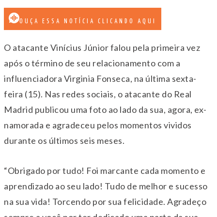
OUÇA ESSA NOTÍCIA CLICANDO AQUI
O atacante Vinícius Júnior falou pela primeira vez
após o término de seu relacionamento com a
influenciadora Virginia Fonseca, na última sexta-
feira (15). Nas redes sociais, o atacante do Real
Madrid publicou uma foto ao lado da sua, agora, ex-
namorada e agradeceu pelos momentos vividos
durante os últimos seis meses.
“Obrigado por tudo! Foi marcante cada momento e
aprendizado ao seu lado! Tudo de melhor e sucesso
na sua vida! Torcendo por sua felicidade. Agradeço
sempre a você por ter dedicado uma parte da sua