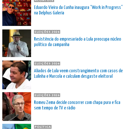
ACONTECE
Eduardo Vieira da Cunha inaugura “Work in Progress”
na Delphus Galeria
ELEIÇÕES 2026
Resistência do empresariado a Lula preocupa núcleo
político da campanha
ELEIÇÕES 2026
Aliados de Lula veem constrangimento com casos de
Lulinha e Marcola e calculam desgaste eleitoral
ELEIÇÕES 2026
Romeu Zema decide concorrer com chapa pura e fica
sem tempo de TV e rádio
POLÍTICA