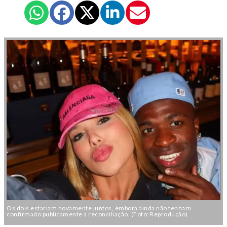
Os dois estariam novamente juntos, embora ainda não tenham
confirmado publicamente a reconciliação. (Foto: Reprodução)