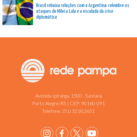
Brasil rebaixa relações com a Argentina: relembre os
ataques de Milei a Lula e a escalada da crise
diplomática
Avenida Ipiranga, 1500 - Santana
Porto Alegre/RS | CEP: 90160-091
Telefone:
(51) 3218.2651