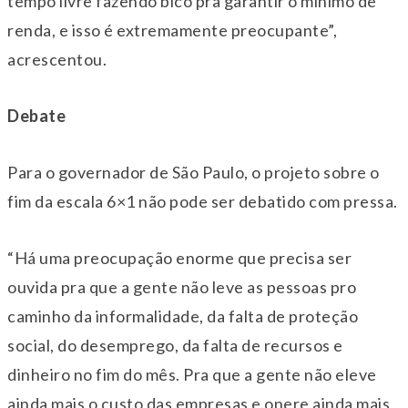
tempo livre fazendo bico pra garantir o mínimo de
renda, e isso é extremamente preocupante”,
acrescentou.
Debate
Para o governador de São Paulo, o projeto sobre o
fim da escala 6×1 não pode ser debatido com pressa.
“Há uma preocupação enorme que precisa ser
ouvida pra que a gente não leve as pessoas pro
caminho da informalidade, da falta de proteção
social, do desemprego, da falta de recursos e
dinheiro no fim do mês. Pra que a gente não eleve
ainda mais o custo das empresas e onere ainda mais