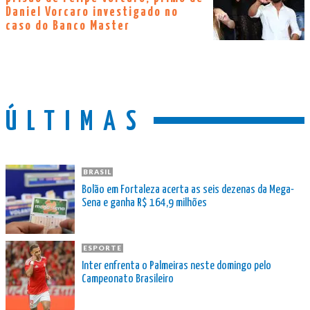
Daniel Vorcaro investigado no
caso do Banco Master
ÚLTIMAS
BRASIL
Bolão em Fortaleza acerta as seis dezenas da Mega-
Sena e ganha R$ 164,9 milhões
ESPORTE
Inter enfrenta o Palmeiras neste domingo pelo
Campeonato Brasileiro