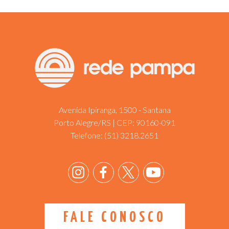
Avenida Ipiranga, 1500 - Santana
Porto Alegre/RS | CEP: 90160-091
Telefone:
(51) 3218.2651
FALE CONOSCO