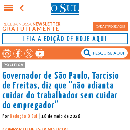
RECEBA NOSSA
NEWSLETTER
CADASTRE-SE AQUI
GRATUITAMENTE
LEIA A
EDIÇÃO
DE
HOJE AQUI
POLÍTICA
Governador de São Paulo, Tarcísio
de Freitas, diz que “não adianta
cuidar do trabalhador sem cuidar
do empregador”
Por
Redação O Sul
| 18 de maio de 2026
COMPARTILHE ESTA NOTÍCIA: