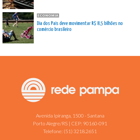
ECONOMIA
Dia dos Pais deve movimentar R$ 8,5 bilhões no
comércio brasileiro
Avenida Ipiranga, 1500 - Santana
Porto Alegre/RS | CEP: 90160-091
Telefone:
(51) 3218.2651