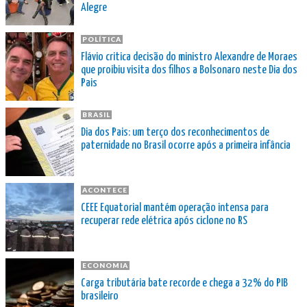
Alegre
POLÍTICA
Flávio critica decisão do ministro Alexandre de Moraes
que proibiu visita dos filhos a Bolsonaro neste Dia dos
Pais
BRASIL
Dia dos Pais: um terço dos reconhecimentos de
paternidade no Brasil ocorre após a primeira infância
ACONTECE
CEEE Equatorial mantém operação intensa para
recuperar rede elétrica após ciclone no RS
ECONOMIA
Carga tributária bate recorde e chega a 32% do PIB
brasileiro