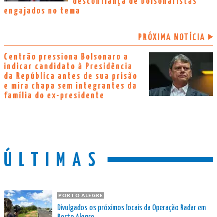
desconfiança de bolsonaristas
engajados no tema
PRÓXIMA NOTÍCIA
Centrão pressiona Bolsonaro a
indicar candidato à Presidência
da República antes de sua prisão
e mira chapa sem integrantes da
família do ex-presidente
ÚLTIMAS
PORTO ALEGRE
Divulgados os próximos locais da Operação Radar em