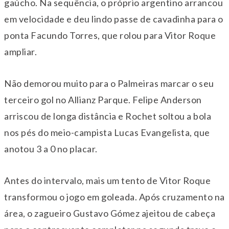
gaúcho. Na sequência, o próprio argentino arrancou
em velocidade e deu lindo passe de cavadinha para o
ponta Facundo Torres, que rolou para Vitor Roque
ampliar.
Não demorou muito para o Palmeiras marcar o seu
terceiro gol no Allianz Parque. Felipe Anderson
arriscou de longa distância e Rochet soltou a bola
nos pés do meio-campista Lucas Evangelista, que
anotou 3 a 0 no placar.
Antes do intervalo, mais um tento de Vitor Roque
transformou o jogo em goleada. Após cruzamento na
área, o zagueiro Gustavo Gómez ajeitou de cabeça