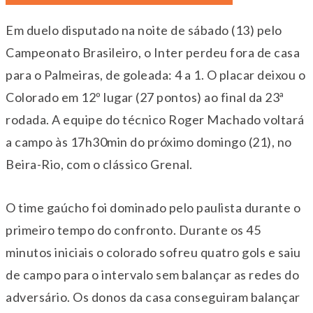
Em duelo disputado na noite de sábado (13) pelo
Campeonato Brasileiro, o Inter perdeu fora de casa
para o Palmeiras, de goleada: 4 a 1. O placar deixou o
Colorado em 12º lugar (27 pontos) ao final da 23ª
rodada. A equipe do técnico Roger Machado voltará
a campo às 17h30min do próximo domingo (21), no
Beira-Rio, com o clássico Grenal.
O time gaúcho foi dominado pelo paulista durante o
primeiro tempo do confronto. Durante os 45
minutos iniciais o colorado sofreu quatro gols e saiu
de campo para o intervalo sem balançar as redes do
adversário. Os donos da casa conseguiram balançar