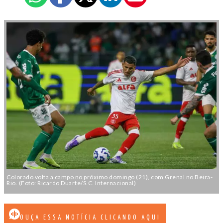
Colorado volta a campo no próximo domingo (21), com Grenal no Beira-
Rio. (Foto: Ricardo Duarte/S.C. Internacional)
OUÇA ESSA NOTÍCIA CLICANDO AQUI