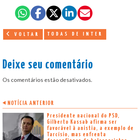
TODAS DE INTER
VOLTAR
Deixe seu comentário
Os comentários estão desativados.
NOTÍCIA ANTERIOR
Presidente nacional do PSD,
Gilberto Kassab afirma ser
favorável à anistia, a exemplo de
Tarcísio, mas enfrenta