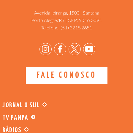
Avenida Ipiranga, 1500 - Santana
Porto Alegre/RS | CEP: 90160-091
Telefone:
(51) 3218.2651
FALE CONOSCO
JORNAL O SUL
TV PAMPA
RÁDIOS