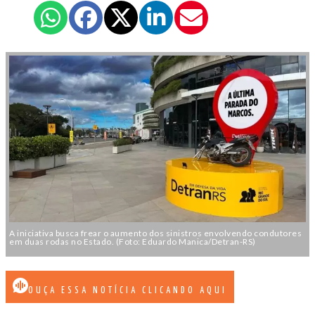
A iniciativa busca frear o aumento dos sinistros envolvendo condutores
em duas rodas no Estado. (Foto: Eduardo Manica/Detran-RS)
OUÇA ESSA NOTÍCIA CLICANDO AQUI