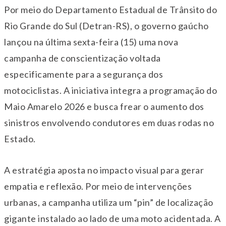
Por meio do Departamento Estadual de Trânsito do
Rio Grande do Sul (Detran-RS), o governo gaúcho
lançou na última sexta-feira (15) uma nova
campanha de conscientização voltada
especificamente para a segurança dos
motociclistas. A iniciativa integra a programação do
Maio Amarelo 2026 e busca frear o aumento dos
sinistros envolvendo condutores em duas rodas no
Estado.
A estratégia aposta no impacto visual para gerar
empatia e reflexão. Por meio de intervenções
urbanas, a campanha utiliza um “pin” de localização
gigante instalado ao lado de uma moto acidentada. A