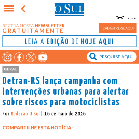
11°
RECEBA NOSSA
NEWSLETTER
Porto Alegre
CADASTRE-SE AQUI
GRATUITAMENTE
LEIA A
EDIÇÃO
DE
HOJE AQUI
GERAL
Detran-RS lança campanha com
intervenções urbanas para alertar
sobre riscos para motociclistas
Por
Redação O Sul
| 16 de maio de 2026
COMPARTILHE ESTA NOTÍCIA: