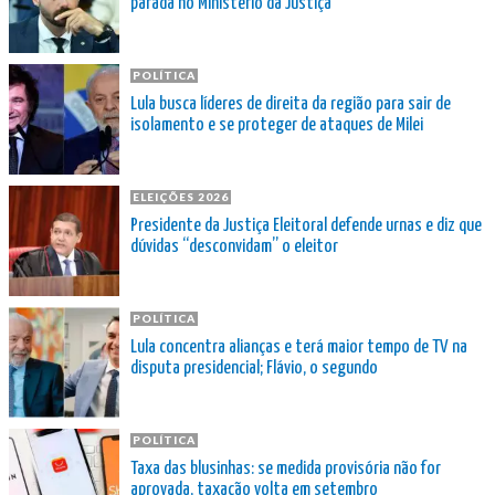
parada no Ministério da Justiça
POLÍTICA
Lula busca líderes de direita da região para sair de
isolamento e se proteger de ataques de Milei
ELEIÇÕES 2026
Presidente da Justiça Eleitoral defende urnas e diz que
dúvidas “desconvidam” o eleitor
POLÍTICA
Lula concentra alianças e terá maior tempo de TV na
disputa presidencial; Flávio, o segundo
POLÍTICA
Taxa das blusinhas: se medida provisória não for
aprovada, taxação volta em setembro