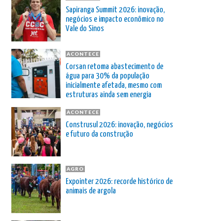
Sapiranga Summit 2026: inovação,
negócios e impacto econômico no
Vale do Sinos
ACONTECE
Corsan retoma abastecimento de
água para 30% da população
inicialmente afetada, mesmo com
estruturas ainda sem energia
ACONTECE
Construsul 2026: inovação, negócios
e futuro da construção
AGRO
Expointer 2026: recorde histórico de
animais de argola