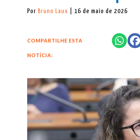
Por
Bruno Laux
| 16 de maio de 2026
COMPARTILHE ESTA
NOTÍCIA: