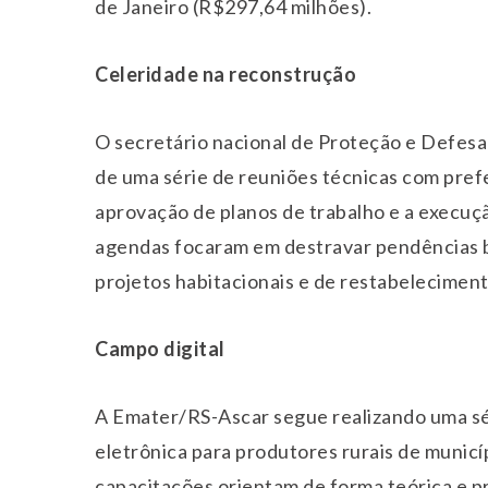
de Janeiro (R$297,64 milhões).
Celeridade na reconstrução
O secretário nacional de Proteção e Defesa 
de uma série de reuniões técnicas com prefe
aprovação de planos de trabalho e a execuç
agendas focaram em destravar pendências bur
projetos habitacionais e de restabeleciment
Campo digital
A Emater/RS-Ascar segue realizando uma séri
eletrônica para produtores rurais de municíp
capacitações orientam de forma teórica e pr