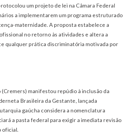
rotocolou um projeto de lei na Câmara Federal
onários a implementarem um programa estruturado
icença-maternidade. A proposta estabelece a
fissional no retorno às atividades e altera a
te qualquer prática discriminatória motivada por
 (Cremers) manifestou repúdio à inclusão da
derneta Brasileira da Gestante, lançada
autarquia gaúcha considera a nomenclatura
iará a pasta federal para exigir a imediata revisão
oficial.