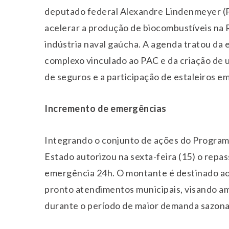
deputado federal Alexandre Lindenmeyer (P
acelerar a produção de biocombustíveis na 
indústria naval gaúcha. A agenda tratou da 
complexo vinculado ao PAC e da criação de u
de seguros e a participação de estaleiros em
Incremento de emergências
Integrando o conjunto de ações do Progra
Estado autorizou na sexta-feira (15) o repa
emergência 24h. O montante é destinado ao
pronto atendimentos municipais, visando amp
durante o período de maior demanda sazona