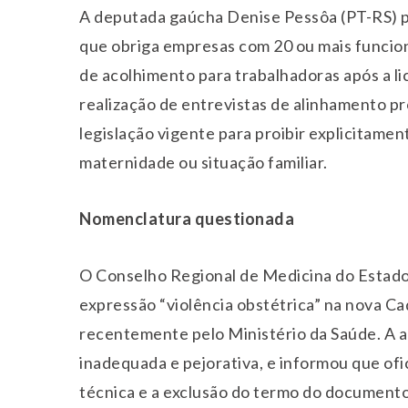
A deputada gaúcha Denise Pessôa (PT-RS) p
que obriga empresas com 20 ou mais funci
de acolhimento para trabalhadoras após a l
realização de entrevistas de alinhamento pro
legislação vigente para proibir explicitamen
maternidade ou situação familiar.
Nomenclatura questionada
O Conselho Regional de Medicina do Estado
expressão “violência obstétrica” na nova Ca
recentemente pelo Ministério da Saúde. A 
inadequada e pejorativa, e informou que ofic
técnica e a exclusão do termo do documento 