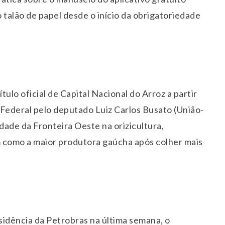
o talão de papel desde o início da obrigatoriedade
ulo oficial de Capital Nacional do Arroz a partir
 Federal pelo deputado Luiz Carlos Busato (União-
dade da Fronteira Oeste na orizicultura,
 como a maior produtora gaúcha após colher mais
sidência da Petrobras na última semana, o