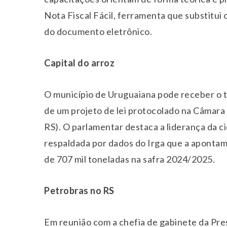
Nota Fiscal Fácil, ferramenta que substitui 
do documento eletrônico.
Capital do arroz
O município de Uruguaiana pode receber o tít
de um projeto de lei protocolado na Câmara
RS). O parlamentar destaca a liderança da ci
respaldada por dados do Irga que a apontam
de 707 mil toneladas na safra 2024/2025.
Petrobras no RS
Em reunião com a chefia de gabinete da Pre