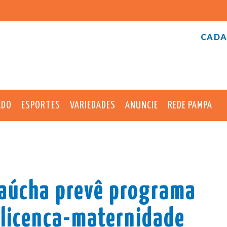
CADA
ADO
ESPORTES
VARIEDADES
ANUNCIE
REDE PAMPA
gaúcha prevê programa
-licença-maternidade