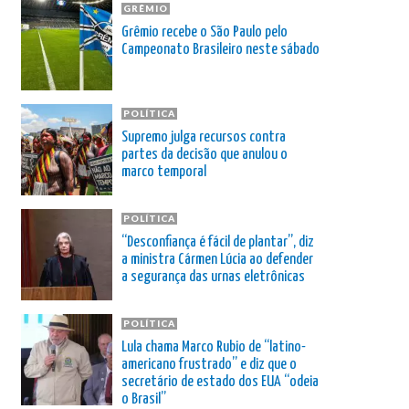
GRÊMIO
Grêmio recebe o São Paulo pelo
Campeonato Brasileiro neste sábado
POLÍTICA
Supremo julga recursos contra
partes da decisão que anulou o
marco temporal
POLÍTICA
“Desconfiança é fácil de plantar”, diz
a ministra Cármen Lúcia ao defender
a segurança das urnas eletrônicas
POLÍTICA
Lula chama Marco Rubio de “latino-
americano frustrado” e diz que o
secretário de estado dos EUA “odeia
o Brasil”