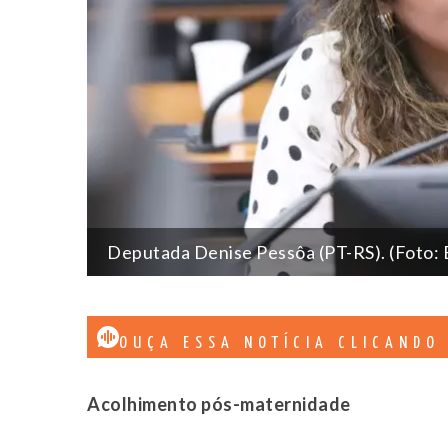
Deputada Denise Pessôa (PT-RS). (Foto: 
OUÇA ESSA NOTÍCIA CLICANDO
Acolhimento pós-maternidade