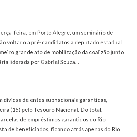
rça-feira, em Porto Alegre, um seminário de
ção voltado a pré-candidatos a deputado estadual
meiro grande ato de mobilização da coalizão junto
ia liderada por Gabriel Souza. .
 dívidas de entes subnacionais garantidas,
ra (15) pelo Tesouro Nacional. Do total,
parcelas de empréstimos garantidos do Rio
sta de beneficiados, ficando atrás apenas do Rio