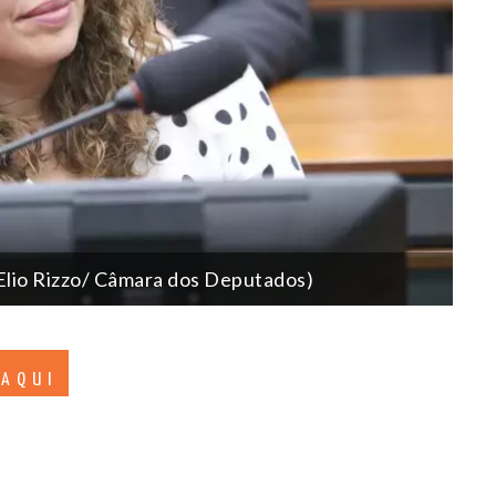
Elio Rizzo/ Câmara dos Deputados)
 AQUI