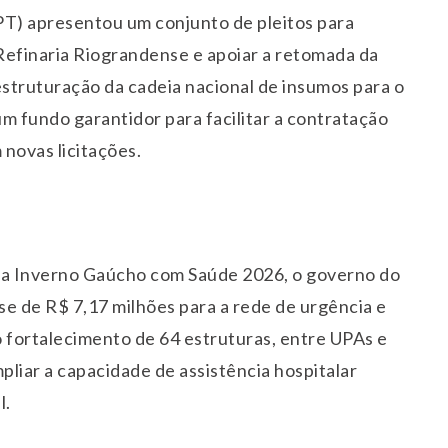
T) apresentou um conjunto de pleitos para
Refinaria Riograndense e apoiar a retomada da
estruturação da cadeia nacional de insumos para o
m fundo garantidor para facilitar a contratação
 novas licitações.
ma Inverno Gaúcho com Saúde 2026, o governo do
sse de R$ 7,17 milhões para a rede de urgência e
 fortalecimento de 64 estruturas, entre UPAs e
liar a capacidade de assistência hospitalar
l.