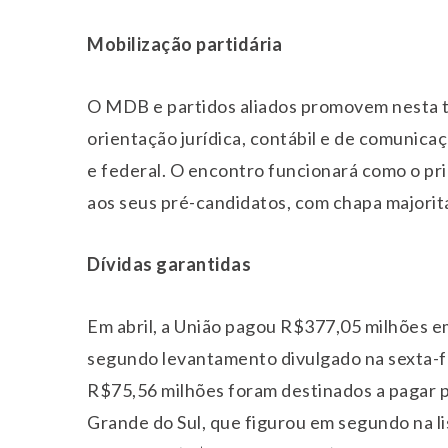
Mobilização partidária
O MDB e partidos aliados promovem nesta te
orientação jurídica, contábil e de comunica
e federal. O encontro funcionará como o pri
aos seus pré-candidatos, com chapa majoritár
Dívidas garantidas
Em abril, a União pagou R$377,05 milhões em
segundo levantamento divulgado na sexta-fei
R$75,56 milhões foram destinados a pagar 
Grande do Sul, que figurou em segundo na li