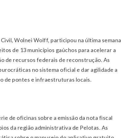
Civil, Wolnei Wolff, participou na última semana
itos de 13 municípios gaúchos para acelerar a
ão de recursos federais de reconstrução. As
ocráticas no sistema oficial e dar agilidade a
o de pontes e infraestruturas locais.
e de oficinas sobre a emissão da nota fiscal
ios da região administrativa de Pelotas. As
ática sobre o manuseio do aplicativo gratuito