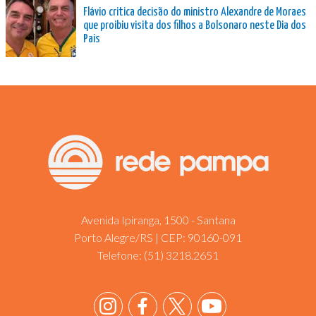
Flávio critica decisão do ministro Alexandre de Moraes
que proibiu visita dos filhos a Bolsonaro neste Dia dos
Pais
Avenida Ipiranga, 1500 - Santana
Porto Alegre/RS | CEP: 90160-091
Telefone:
(51) 3218.2651