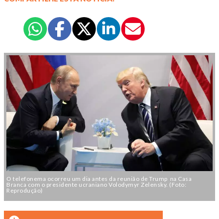
O telefonema ocorreu um dia antes da reunião de Trump na Casa
Branca com o presidente ucraniano Volodymyr Zelensky. (Foto:
Reprodução)