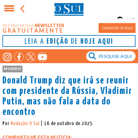
11°
RECEBA NOSSA
NEWSLETTER
Porto Alegre
CADASTRE-SE AQUI
GRATUITAMENTE
LEIA A
EDIÇÃO
DE
HOJE AQUI
MUNDO
Donald Trump diz que irá se reunir
com presidente da Rússia, Vladimir
Putin, mas não fala a data do
encontro
Por
Redação O Sul
| 16 de outubro de 2025
COMPARTILHE ESTA NOTÍCIA: