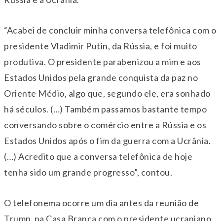
“Acabei de concluir minha conversa telefônica com o
presidente Vladimir Putin, da Rússia, e foi muito
produtiva. O presidente parabenizou a mim e aos
Estados Unidos pela grande conquista da paz no
Oriente Médio, algo que, segundo ele, era sonhado
há séculos. (…) Também passamos bastante tempo
conversando sobre o comércio entre a Rússia e os
Estados Unidos após o fim da guerra com a Ucrânia.
(…) Acredito que a conversa telefônica de hoje
tenha sido um grande progresso”, contou.
O telefonema ocorre um dia antes da reunião de
Trump na Casa Branca com o presidente ucraniano