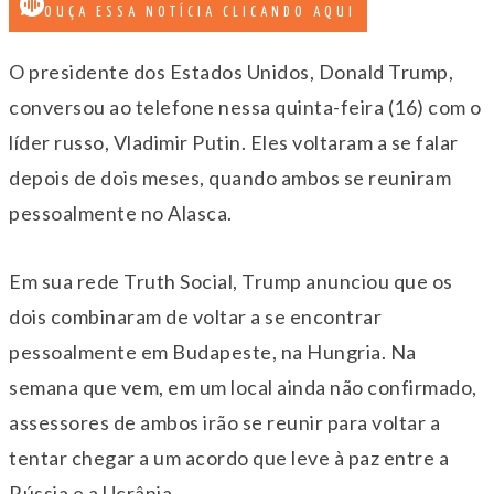
OUÇA ESSA NOTÍCIA CLICANDO AQUI
O presidente dos Estados Unidos, Donald Trump,
conversou ao telefone nessa quinta-feira (16) com o
líder russo, Vladimir Putin. Eles voltaram a se falar
depois de dois meses, quando ambos se reuniram
pessoalmente no Alasca.
Em sua rede Truth Social, Trump anunciou que os
dois combinaram de voltar a se encontrar
pessoalmente em Budapeste, na Hungria. Na
semana que vem, em um local ainda não confirmado,
assessores de ambos irão se reunir para voltar a
tentar chegar a um acordo que leve à paz entre a
Rússia e a Ucrânia.