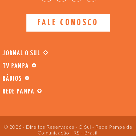
FALE CONOSCO
JORNAL O SUL
TV PAMPA
RÁDIOS
REDE PAMPA
© 2026 - Direitos Reservados - O Sul - Rede Pampa de
Comunicação | RS - Brasil.