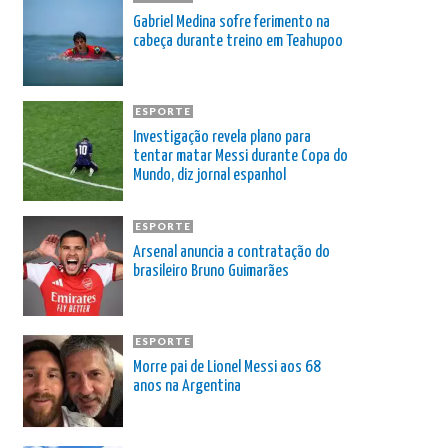
Gabriel Medina sofre ferimento na
cabeça durante treino em Teahupoo
ESPORTE
Investigação revela plano para
tentar matar Messi durante Copa do
Mundo, diz jornal espanhol
ESPORTE
Arsenal anuncia a contratação do
brasileiro Bruno Guimarães
ESPORTE
Morre pai de Lionel Messi aos 68
anos na Argentina