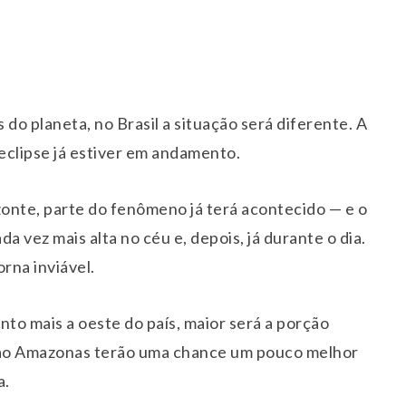
 do planeta, no Brasil a situação será diferente. A
clipse já estiver em andamento.
izonte, parte do fenômeno já terá acontecido — e o
a vez mais alta no céu e, depois, já durante o dia.
rna inviável.
nto mais a oeste do país, maior será a porção
as ao Amazonas terão uma chance um pouco melhor
a.