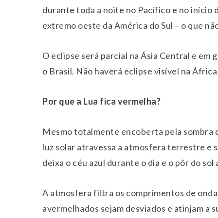
durante toda a noite no Pacífico e no iníci
extremo oeste da América do Sul – o que não 
O eclipse será parcial na Ásia Central e em g
o Brasil. Não haverá eclipse visível na Áfric
Por que a Lua fica vermelha?
Mesmo totalmente encoberta pela sombra da
luz solar atravessa a atmosfera terrestre 
deixa o céu azul durante o dia e o pôr do so
A atmosfera filtra os comprimentos de onda 
avermelhados sejam desviados e atinjam a su