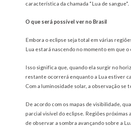
característica da chamada “Lua de sangue”.
O que será possível ver no Brasil
Embora o eclipse seja total em várias regiões
Lua estará nascendo no momento em que o e
Isso significa que, quando ela surgir no hor
restante ocorrerá enquanto a Lua estiver cad
Com a luminosidade solar, a observação se to
De acordo com os mapas de visibilidade, qua
parcial visível do eclipse. Regiões próxim
de observar a sombra avançando sobre a Lu