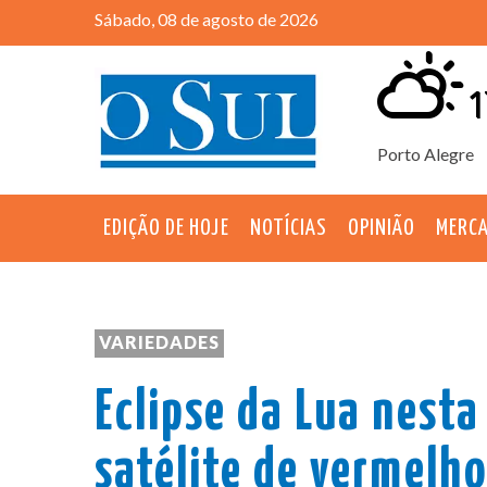
Sábado, 08 de agosto de 2026
1
Porto Alegre
EDIÇÃO DE HOJE
NOTÍCIAS
OPINIÃO
MERC
VARIEDADES
Eclipse da Lua nesta 
satélite de vermelho