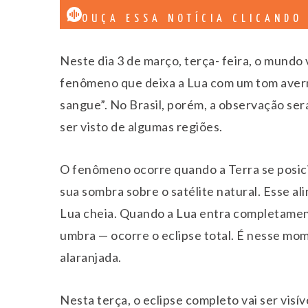
OUÇA ESSA NOTÍCIA CLICANDO
Neste dia 3 de março, terça- feira, o mundo
fenômeno que deixa a Lua com um tom aver
sangue”. No Brasil, porém, a observação será 
ser visto de algumas regiões.
O fenômeno ocorre quando a Terra se posici
sua sombra sobre o satélite natural. Esse a
Lua cheia. Quando a Lua entra completament
umbra — ocorre o eclipse total. É nesse mo
alaranjada.
Nesta terça, o eclipse completo vai ser visív