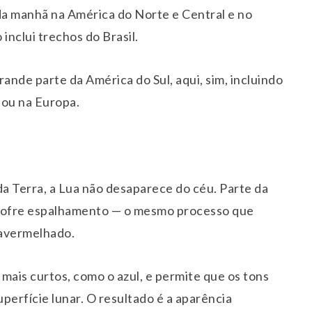
o da manhã na América do Norte e Central e no
inclui trechos do Brasil.
rande parte da América do Sul, aqui, sim, incluindo
a ou na Europa.
 Terra, a Lua não desaparece do céu. Parte da
e sofre espalhamento — o mesmo processo que
l avermelhado.
mais curtos, como o azul, e permite que os tons
perfície lunar. O resultado é a aparência