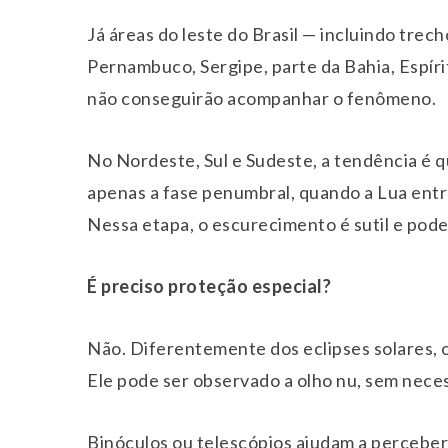
Já áreas do leste do Brasil — incluindo trec
Pernambuco, Sergipe, parte da Bahia, Espíri
não conseguirão acompanhar o fenômeno.
No Nordeste, Sul e Sudeste, a tendência é q
apenas a fase penumbral, quando a Lua entr
Nessa etapa, o escurecimento é sutil e pod
É preciso proteção especial?
Não. Diferentemente dos eclipses solares, o 
Ele pode ser observado a olho nu, sem neces
Binóculos ou telescópios ajudam a perceber 