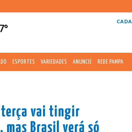
CADA
7°
ADO
ESPORTES
VARIEDADES
ANUNCIE
REDE PAMPA
terça vai tingir
, mas Brasil verá só