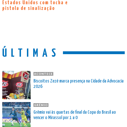
Estados Unidos com tocha e
pistola de sinalização
ÚLTIMAS
ACONTECE
Biscoitos Zezé marca presença na Cidade da Advocacia
2026
GRÊMIO
Grêmio vai às quartas de final da Copa do Brasil ao
vencer o Mirassol por 1 a 0