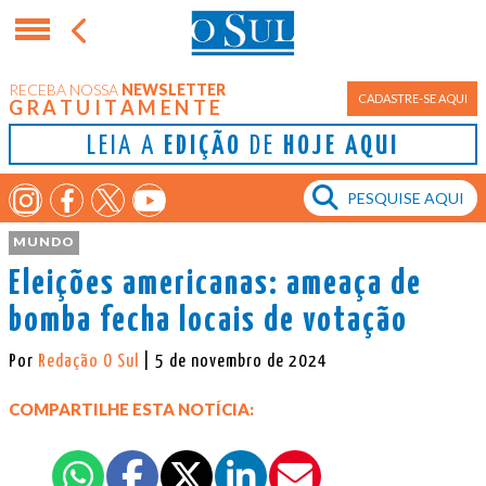
RECEBA NOSSA
NEWSLETTER
CADASTRE-SE AQUI
GRATUITAMENTE
LEIA A
EDIÇÃO
DE
HOJE AQUI
MUNDO
Eleições americanas: ameaça de
bomba fecha locais de votação
Por
Redação O Sul
| 5 de novembro de 2024
COMPARTILHE ESTA NOTÍCIA: