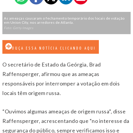
As ameaças causaram o fechamento temporário dos locais de votação
em Union City, nos arredores de Atlanta.
Foto: Getty Images
OUÇA ESSA NOTÍCIA CLICANDO AQUI
O secretário de Estado da Geórgia, Brad
Raffensperger, afirmou que as ameaças
responsáveis por interromper a votação em dois
locais têm origem russa.
“Ouvimos algumas ameaças de origem russa”, disse
Raffensperger, acrescentando que “no interesse da
segurança do público, sempre verificamos isso e