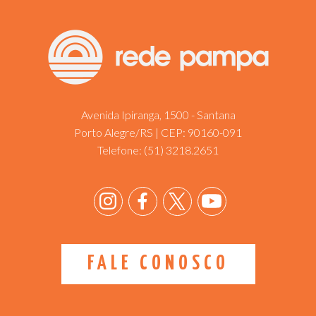
Avenida Ipiranga, 1500 - Santana
Porto Alegre/RS | CEP: 90160-091
Telefone:
(51) 3218.2651
FALE CONOSCO