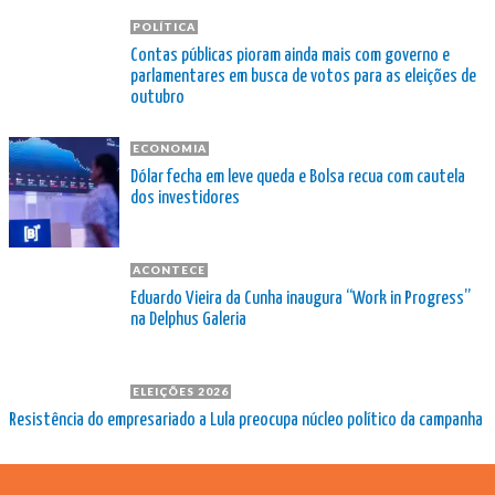
POLÍTICA
Contas públicas pioram ainda mais com governo e
parlamentares em busca de votos para as eleições de
outubro
ECONOMIA
Dólar fecha em leve queda e Bolsa recua com cautela
dos investidores
ACONTECE
Eduardo Vieira da Cunha inaugura “Work in Progress”
na Delphus Galeria
ELEIÇÕES 2026
Resistência do empresariado a Lula preocupa núcleo político da campanha