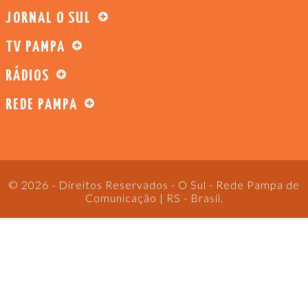
JORNAL O SUL
TV PAMPA
RÁDIOS
REDE PAMPA
© 2026 - Direitos Reservados - O Sul - Rede Pampa de
Comunicação | RS - Brasil.