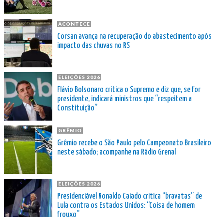
ACONTECE
Corsan avança na recuperação do abastecimento após
impacto das chuvas no RS
ELEIÇÕES 2026
Flávio Bolsonaro critica o Supremo e diz que, se for
presidente, indicará ministros que “respeitem a
Constituição”
GRÊMIO
Grêmio recebe o São Paulo pelo Campeonato Brasileiro
neste sábado; acompanhe na Rádio Grenal
ELEIÇÕES 2026
Presidenciável Ronaldo Caiado critica “bravatas” de
Lula contra os Estados Unidos: “Coisa de homem
frouxo”