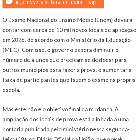
OUÇA ESSA NOTÍCIA CLICANDO AQUI
O Exame Nacional do Ensino Médio (Enem) deverá
contar com cerca de 10 mil novos locais de aplicação
em 2026, de acordo com o Ministério da Educação
(MEC). Com isso, o governo espera diminuir o
número de alunos que precisam se deslocar para
outros municípios para fazer a prova, e aumentar a
faixa de participantes que fazem o exame na própria
escola.
Mas este não é o objetivo final da mudança. A
ampliação dos locais de prova está alinhada a uma
portaria publicada pelo ministério nessa segunda-
feira (18), no Diário Oficial da União, que prevê