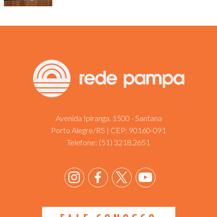
Avenida Ipiranga, 1500 - Santana
Porto Alegre/RS | CEP: 90160-091
Telefone:
(51) 3218.2651