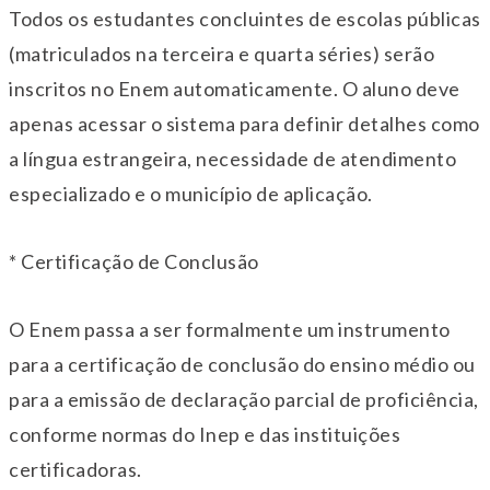
Todos os estudantes concluintes de escolas públicas
(matriculados na terceira e quarta séries) serão
inscritos no Enem automaticamente. O aluno deve
apenas acessar o sistema para definir detalhes como
a língua estrangeira, necessidade de atendimento
especializado e o município de aplicação.
* Certificação de Conclusão
O Enem passa a ser formalmente um instrumento
para a certificação de conclusão do ensino médio ou
para a emissão de declaração parcial de proficiência,
conforme normas do Inep e das instituições
certificadoras.