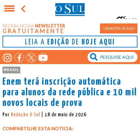
16°
RECEBA NOSSA
NEWSLETTER
Porto Alegre
CADASTRE-SE AQUI
GRATUITAMENTE
LEIA A
EDIÇÃO
DE
HOJE AQUI
BRASIL
Enem terá inscrição automática
para alunos da rede pública e 10 mil
novos locais de prova
Por
Redação O Sul
| 18 de maio de 2026
COMPARTILHE ESTA NOTÍCIA: