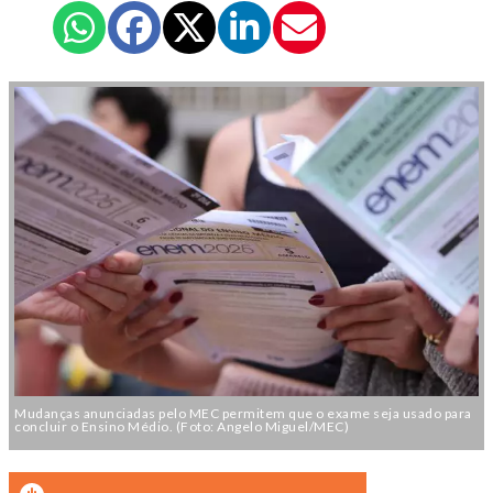
Mudanças anunciadas pelo MEC permitem que o exame seja usado para
concluir o Ensino Médio. (Foto: Angelo Miguel/MEC)