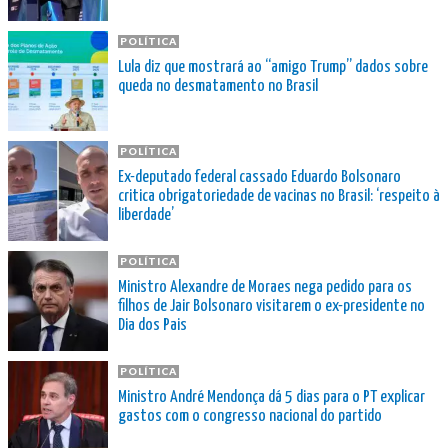
POLÍTICA
Lula diz que mostrará ao “amigo Trump” dados sobre
queda no desmatamento no Brasil
POLÍTICA
Ex-deputado federal cassado Eduardo Bolsonaro
critica obrigatoriedade de vacinas no Brasil: ‘respeito à
liberdade’
POLÍTICA
Ministro Alexandre de Moraes nega pedido para os
filhos de Jair Bolsonaro visitarem o ex-presidente no
Dia dos Pais
POLÍTICA
Ministro André Mendonça dá 5 dias para o PT explicar
gastos com o congresso nacional do partido