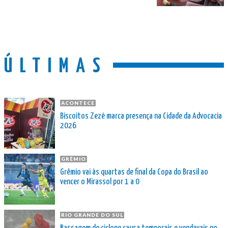
ÚLTIMAS
ACONTECE
Biscoitos Zezé marca presença na Cidade da Advocacia
2026
GRÊMIO
Grêmio vai às quartas de final da Copa do Brasil ao
vencer o Mirassol por 1 a 0
RIO GRANDE DO SUL