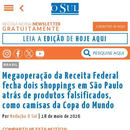
RECEBA NOSSA
NEWSLETTER
CADASTRE-SE AQUI
GRATUITAMENTE
LEIA A
EDIÇÃO
DE
HOJE AQUI
BRASIL
Megaoperação da Receita Federal
fecha dois shoppings em São Paulo
atrás de produtos falsificados,
como camisas da Copa do Mundo
Por
Redação O Sul
| 18 de maio de 2026
COMPARTILHE ESTA NOTÍCIA: