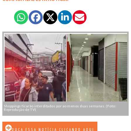
Shoppings ficarão interditados por ao menos duas semanas. (Foto:
Reprodução de TV)
OUÇA ESSA NOTÍCIA CLICANDO AQUI