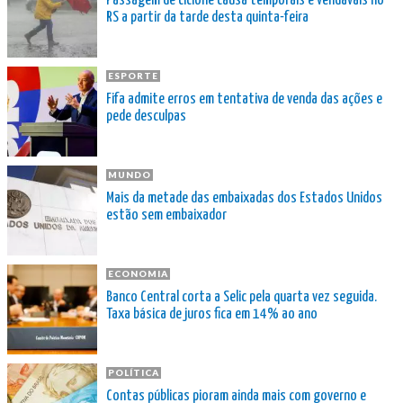
Passagem de ciclone causa temporais e vendavais no
RS a partir da tarde desta quinta-feira
ESPORTE
Fifa admite erros em tentativa de venda das ações e
pede desculpas
MUNDO
Mais da metade das embaixadas dos Estados Unidos
estão sem embaixador
ECONOMIA
Banco Central corta a Selic pela quarta vez seguida.
Taxa básica de juros fica em 14% ao ano
POLÍTICA
Contas públicas pioram ainda mais com governo e