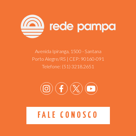
Avenida Ipiranga, 1500 - Santana
Porto Alegre/RS | CEP: 90160-091
Telefone:
(51) 3218.2651
FALE CONOSCO