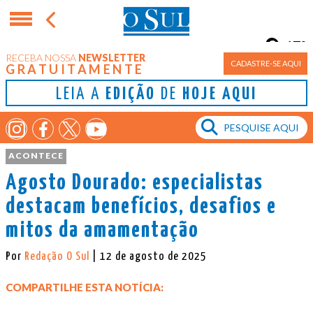
17°
RECEBA NOSSA
NEWSLETTER
Porto Alegre
CADASTRE-SE AQUI
GRATUITAMENTE
LEIA A
EDIÇÃO
DE
HOJE AQUI
ACONTECE
Agosto Dourado: especialistas
destacam benefícios, desafios e
mitos da amamentação
Por
Redação O Sul
| 12 de agosto de 2025
COMPARTILHE ESTA NOTÍCIA: