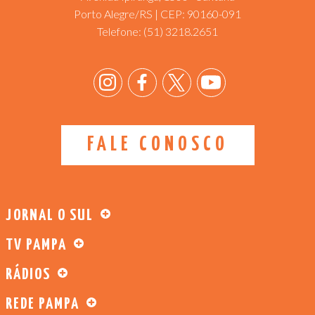
Porto Alegre/RS | CEP: 90160-091
Telefone:
(51) 3218.2651
FALE CONOSCO
JORNAL O SUL
TV PAMPA
RÁDIOS
REDE PAMPA