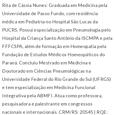
Rita de Cássia Nunes: Graduada em Medicina pela
Universidade de Passo Fundo, com residência
médica em Pediatria no Hospital São Lucas da
PUCRS. Possui especialização em Pneumologia pelo
Hospital da Criança Santo Antônio da ISCMPA e pela
FFFCSPA, além de formação em Homeopatia pela
Fundação de Estudos Médicos Homeopáticos do
Paraná. Concluiu Mestrado em Medicina e
Doutorado em Ciências Pneumológicas na
Universidade Federal do Rio Grande do Sul (UFRGS)
e tem especialização em Medicina Funcional
Integrativa pela ABMFI. Atua como professora,
pesquisadora e palestrante em congressos
nacionais e internacionais. CRM/RS: 20545 | RQE: