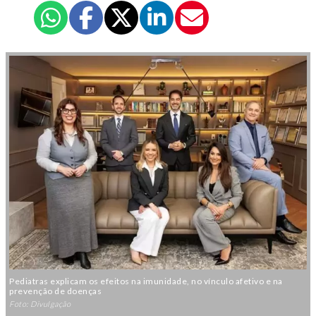
Pediatras explicam os efeitos na imunidade, no vínculo afetivo e na
prevenção de doenças
Foto: Divulgação