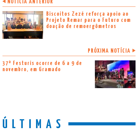
NOTÍCIA ANTERIOR
Biscoitos Zezé reforça apoio ao
Projeto Remar para o Futuro com
doação de remoergômetros
PRÓXIMA NOTÍCIA
37ª Festuris ocorre de 6 a 9 de
novembro, em Gramado
ÚLTIMAS