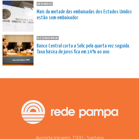
MUNDO
Mais da metade das embaixadas dos Estados Unidos
estão sem embaixador
ECONOMIA
Banco Central corta a Selic pela quarta vez seguida.
Taxa básica de juros fica em 14% ao ano
Avenida Ipiranga, 1500 - Santana