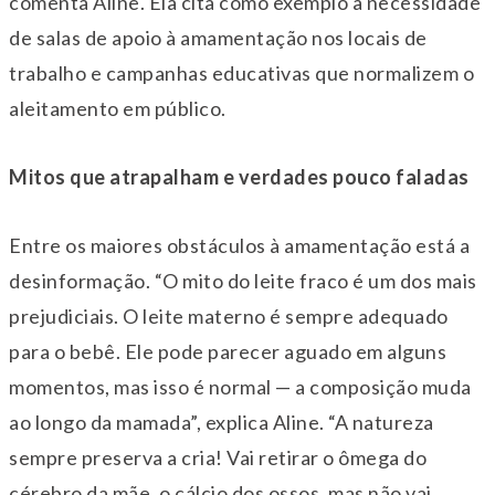
comenta Aline. Ela cita como exemplo a necessidade
de salas de apoio à amamentação nos locais de
trabalho e campanhas educativas que normalizem o
aleitamento em público.
Mitos que atrapalham e verdades pouco faladas
Entre os maiores obstáculos à amamentação está a
desinformação. “O mito do leite fraco é um dos mais
prejudiciais. O leite materno é sempre adequado
para o bebê. Ele pode parecer aguado em alguns
momentos, mas isso é normal — a composição muda
ao longo da mamada”, explica Aline. “A natureza
sempre preserva a cria! Vai retirar o ômega do
cérebro da mãe, o cálcio dos ossos, mas não vai