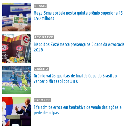
BRASIL
Mega-Sena sorteia nesta quinta prêmio superior a R$
150 milhões
ACONTECE
Biscoitos Zezé marca presença na Cidade da Advocacia
2026
GRÊMIO
Grêmio vai às quartas de final da Copa do Brasil ao
vencer o Mirassol por 1 a 0
ESPORTE
Fifa admite erros em tentativa de venda das ações e
pede desculpas