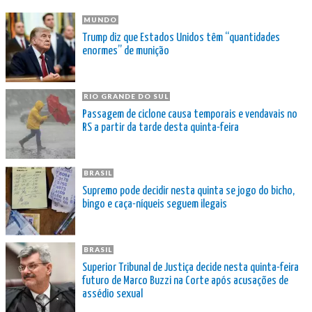
MUNDO
Trump diz que Estados Unidos têm “quantidades
enormes” de munição
RIO GRANDE DO SUL
Passagem de ciclone causa temporais e vendavais no
RS a partir da tarde desta quinta-feira
BRASIL
Supremo pode decidir nesta quinta se jogo do bicho,
bingo e caça-níqueis seguem ilegais
BRASIL
Superior Tribunal de Justiça decide nesta quinta-feira
futuro de Marco Buzzi na Corte após acusações de
assédio sexual