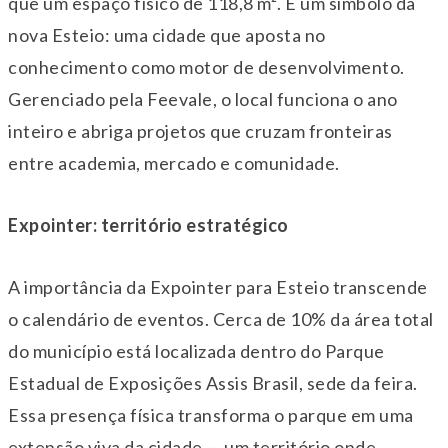
que um espaço físico de 118,8 m². É um símbolo da
nova Esteio: uma cidade que aposta no
conhecimento como motor de desenvolvimento.
Gerenciado pela Feevale, o local funciona o ano
inteiro e abriga projetos que cruzam fronteiras
entre academia, mercado e comunidade.
Expointer: território estratégico
A importância da Expointer para Esteio transcende
o calendário de eventos. Cerca de 10% da área total
do município está localizada dentro do Parque
Estadual de Exposições Assis Brasil, sede da feira.
Essa presença física transforma o parque em uma
extensão viva da cidade — um território onde