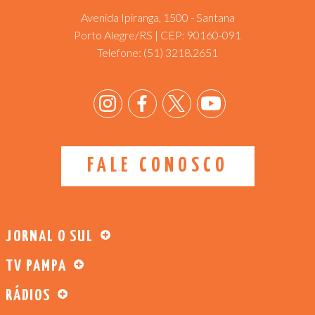
Avenida Ipiranga, 1500 - Santana
Porto Alegre/RS | CEP: 90160-091
Telefone:
(51) 3218.2651
FALE CONOSCO
JORNAL O SUL
TV PAMPA
RÁDIOS