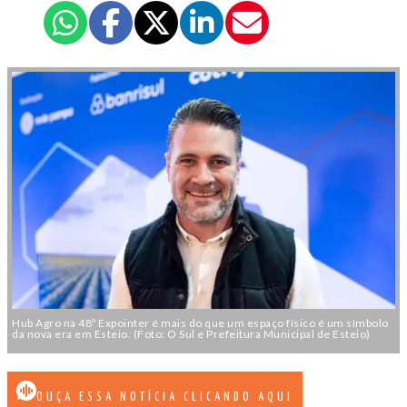
Hub Agro na 48º Expointer é mais do que um espaço físico é um símbolo
da nova era em Esteio. (Foto: O Sul e Prefeitura Municipal de Esteio)
OUÇA ESSA NOTÍCIA CLICANDO AQUI