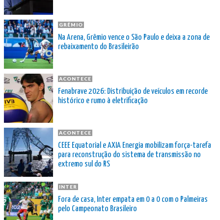
GRÊMIO
Na Arena, Grêmio vence o São Paulo e deixa a zona de
rebaixamento do Brasileirão
ACONTECE
Fenabrave 2026: Distribuição de veículos em recorde
histórico e rumo à eletrificação
ACONTECE
CEEE Equatorial e AXIA Energia mobilizam força-tarefa
para reconstrução do sistema de transmissão no
extremo sul do RS
INTER
Fora de casa, Inter empata em 0 a 0 com o Palmeiras
pelo Campeonato Brasileiro