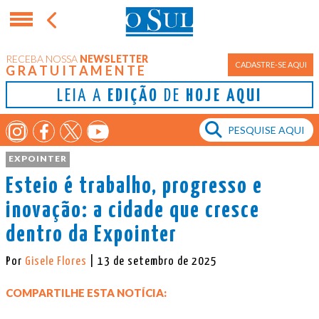
RECEBA NOSSA
NEWSLETTER
CADASTRE-SE AQUI
GRATUITAMENTE
LEIA A
EDIÇÃO
DE
HOJE AQUI
EXPOINTER
Esteio é trabalho, progresso e
inovação: a cidade que cresce
dentro da Expointer
Por
Gisele Flores
| 13 de setembro de 2025
COMPARTILHE ESTA NOTÍCIA: