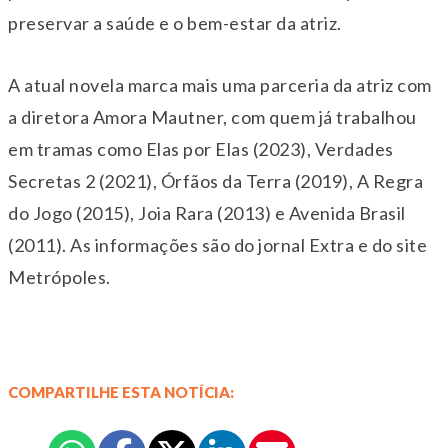
preservar a saúde e o bem-estar da atriz.
A atual novela marca mais uma parceria da atriz com
a diretora Amora Mautner, com quem já trabalhou
em tramas como Elas por Elas (2023), Verdades
Secretas 2 (2021), Órfãos da Terra (2019), A Regra
do Jogo (2015), Joia Rara (2013) e Avenida Brasil
(2011). As informações são do jornal Extra e do site
Metrópoles.
COMPARTILHE ESTA NOTÍCIA: