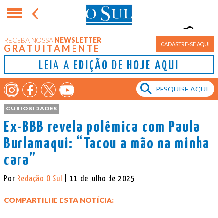
18°
RECEBA NOSSA
NEWSLETTER
Porto Alegre
CADASTRE-SE AQUI
GRATUITAMENTE
LEIA A
EDIÇÃO
DE
HOJE AQUI
CURIOSIDADES
Ex-BBB revela polêmica com Paula
Burlamaqui: “Tacou a mão na minha
cara”
Por
Redação O Sul
| 11 de julho de 2025
COMPARTILHE ESTA NOTÍCIA: