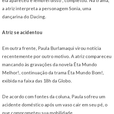
ela apareceu e lembrei disso”, completou. Na trama,
a atriz interpreta a personagem Sonia, uma
dançarina do Dacing.
Atriz se acidentou
Em outra frente, Paula Burlamaqui virou notícia
recentemente por outro motivo. A atriz compareceu
mancando às gravações da novela Êta Mundo
Melhor!, continuação da trama Êta Mundo Bom!,
exibida na faixa das 18h da Globo.
De acordo com fontes da coluna, Paula sofreu um
acidente doméstico após um vaso cair em seu pé, o
que comprometeu sua mobilidade.