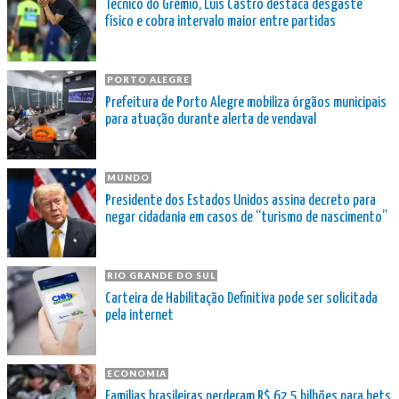
Técnico do Grêmio, Luís Castro destaca desgaste
físico e cobra intervalo maior entre partidas
PORTO ALEGRE
Prefeitura de Porto Alegre mobiliza órgãos municipais
para atuação durante alerta de vendaval
MUNDO
Presidente dos Estados Unidos assina decreto para
negar cidadania em casos de “turismo de nascimento”
RIO GRANDE DO SUL
Carteira de Habilitação Definitiva pode ser solicitada
pela internet
ECONOMIA
Famílias brasileiras perderam R$ 62,5 bilhões para bets