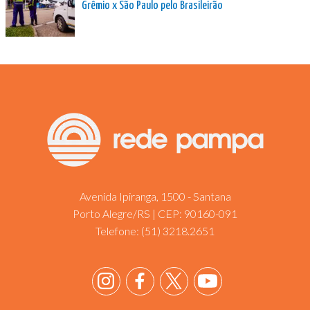
Grêmio x São Paulo pelo Brasileirão
Avenida Ipiranga, 1500 - Santana
Porto Alegre/RS | CEP: 90160-091
Telefone:
(51) 3218.2651