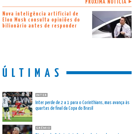
PRÓXIMA NOTÍCIA
Nova inteligência artificial de
Elon Musk consulta opiniões do
bilionário antes de responder
ÚLTIMAS
INTER
Inter perde de 2 a 1 para o Corinthians, mas avança às
quartas de final da Copa do Brasil
GRÊMIO