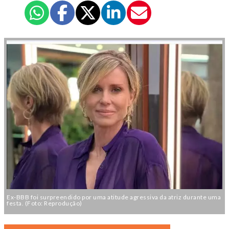
Ex-BBB foi surpreendido por uma atitude agressiva da atriz durante uma
festa. (Foto: Reprodução)