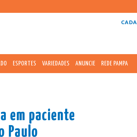
CADA
ADO
ESPORTES
VARIEDADES
ANUNCIE
REDE PAMPA
a em paciente
o Paulo