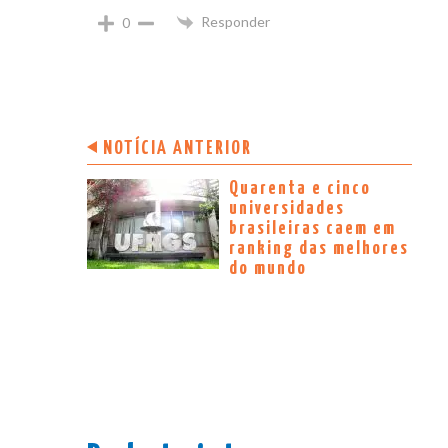
Responder
0
NOTÍCIA ANTERIOR
Quarenta e cinco
universidades
brasileiras caem em
ranking das melhores
do mundo