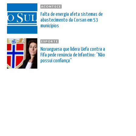
ACONTECE
Falta de energia afeta sistemas de
abastecimento da Corsan em 53
municípios
ESPORTE
Norueguesa que lidera Uefa contra a
Fifa pede renúncia de Infantino: “Não
possui confiança”