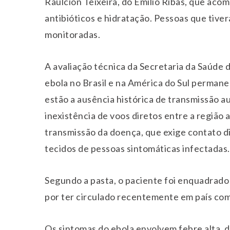
Raulcion Teixeira, do Emílio Ribas, que aco
antibióticos e hidratação. Pessoas que tive
monitoradas.
A avaliação técnica da Secretaria da Saúde 
ebola no Brasil e na América do Sul permane
estão a ausência histórica de transmissão a
inexistência de voos diretos entre a região 
transmissão da doença, que exige contato d
tecidos de pessoas sintomáticas infectadas.
Segundo a pasta, o paciente foi enquadrado
por ter circulado recentemente em país com
Os sintomas do ebola envolvem febre alta, d