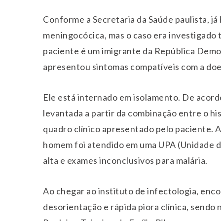
Conforme a Secretaria da Saúde paulista, já
meningocócica, mas o caso era investigado
paciente é um imigrante da República Demo
apresentou sintomas compatíveis com a do
Ele está internado em isolamento. De acordo
levantada a partir da combinação entre o hi
quadro clínico apresentado pelo paciente. An
homem foi atendido em uma UPA (Unidade d
alta e exames inconclusivos para malária.
Ao chegar ao instituto de infectologia, enc
desorientação e rápida piora clínica, sendo