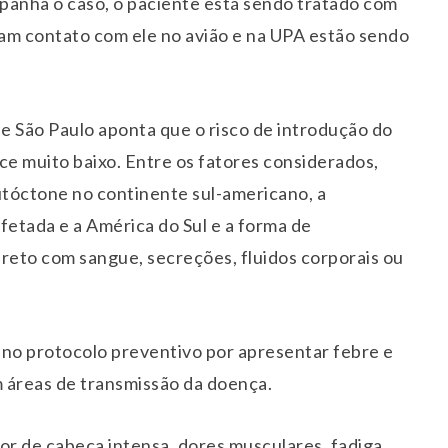
mpanha o caso, o paciente está sendo tratado com
ram contato com ele no avião e na UPA estão sendo
de São Paulo aponta que o risco de introdução do
ce muito baixo. Entre os fatores considerados,
utóctone no continente sul-americano, a
afetada e a América do Sul e a forma de
ireto com sangue, secreções, fluidos corporais ou
 no protocolo preventivo por apresentar febre e
 áreas de transmissão da doença.
or de cabeça intensa, dores musculares, fadiga,