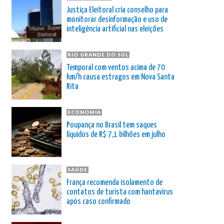
Justiça Eleitoral cria conselho para
monitorar desinformação e uso de
inteligência artificial nas eleições
RIO GRANDE DO SUL
Temporal com ventos acima de 70
km/h causa estragos em Nova Santa
Rita
ECONOMIA
Poupança no Brasil tem saques
líquidos de R$ 7,1 bilhões em julho
SAÚDE
França recomenda isolamento de
contatos de turista com hantavírus
após caso confirmado