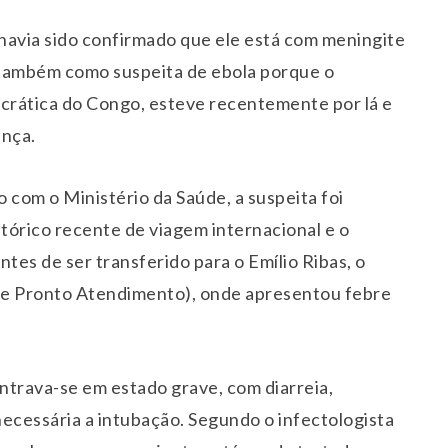
 havia sido confirmado que ele está com meningite
 também como suspeita de ebola porque o
crática do Congo, esteve recentemente por lá e
ença.
 com o Ministério da Saúde, a suspeita foi
stórico recente de viagem internacional e o
tes de ser transferido para o Emílio Ribas, o
e Pronto Atendimento), onde apresentou febre
ontrava-se em estado grave, com diarreia,
 necessária a intubação. Segundo o infectologista