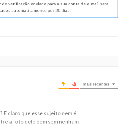
k de verificação enviado para a sua conta de e-mail para
icados automaticamente por 30 dias!
mais recentes
 E claro que esse sujeito nem é
mostre a foto dele bem sem nenhum