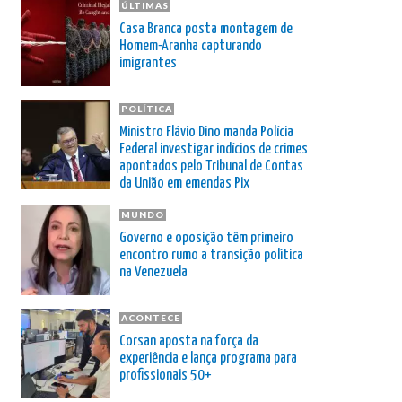
ÚLTIMAS
Casa Branca posta montagem de
Homem-Aranha capturando
imigrantes
POLÍTICA
Ministro Flávio Dino manda Polícia
Federal investigar indícios de crimes
apontados pelo Tribunal de Contas
da União em emendas Pix
MUNDO
Governo e oposição têm primeiro
encontro rumo a transição política
na Venezuela
ACONTECE
Corsan aposta na força da
experiência e lança programa para
profissionais 50+