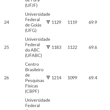
(UFJF)
Universidade
Federal
24
🔻 1129
1119
69.9
de Goiás
(UFG)
Universidade
Federal
25
🔻 1183
1122
69.6
do ABC
(UFABC)
Centro
Brasileiro
de
26
🔻 1214
1099
69.4
Pesquisas
Físicas
(CBPF)
Universidade
Federal