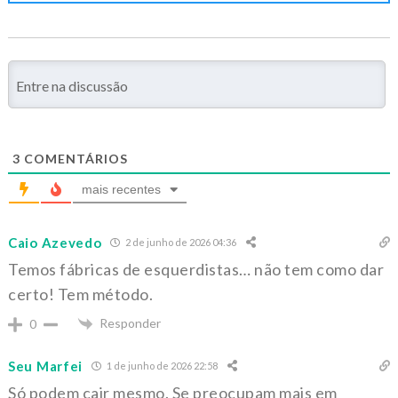
3
COMENTÁRIOS
mais recentes
Caio Azevedo
2 de junho de 2026 04:36
Temos fábricas de esquerdistas… não tem como dar
certo! Tem método.
Responder
0
Seu Marfei
1 de junho de 2026 22:58
Só podem cair mesmo. Se preocupam mais em