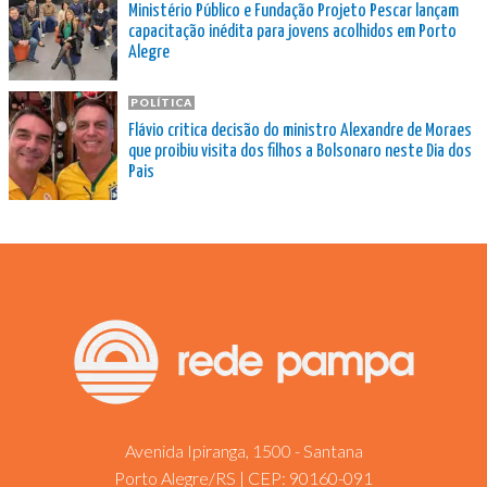
Ministério Público e Fundação Projeto Pescar lançam
capacitação inédita para jovens acolhidos em Porto
Alegre
POLÍTICA
Flávio critica decisão do ministro Alexandre de Moraes
que proibiu visita dos filhos a Bolsonaro neste Dia dos
Pais
Avenida Ipiranga, 1500 - Santana
Porto Alegre/RS | CEP: 90160-091