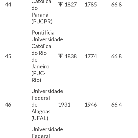
Católica
44
🔻 1827
1785
66.8
do
Paraná
(PUCPR)
Pontifícia
Universidade
Católica
do Rio
45
🔻 1838
1774
66.8
de
Janeiro
(PUC-
Rio)
Universidade
Federal
46
de
1931
1946
66.4
Alagoas
(UFAL)
Universidade
Federal