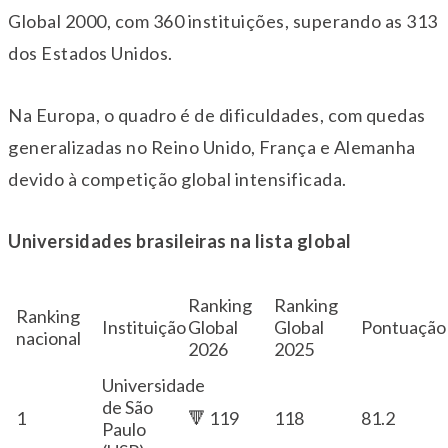
Global 2000, com 360 instituições, superando as 313
dos Estados Unidos.
Na Europa, o quadro é de dificuldades, com quedas
generalizadas no Reino Unido, França e Alemanha
devido à competição global intensificada.
Universidades brasileiras na lista global
Ranking
Ranking
Ranking
Instituição
Global
Global
Pontuação
nacional
2026
2025
Universidade
de São
1
🔻 119
118
81.2
Paulo