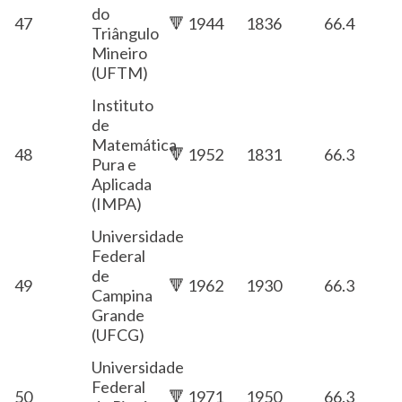
do
47
🔻 1944
1836
66.4
Triângulo
Mineiro
(UFTM)
Instituto
de
Matemática
48
🔻 1952
1831
66.3
Pura e
Aplicada
(IMPA)
Universidade
Federal
de
49
🔻 1962
1930
66.3
Campina
Grande
(UFCG)
Universidade
Federal
50
🔻 1971
1950
66.3