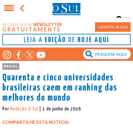
9°
RECEBA NOSSA
NEWSLETTER
Porto Alegre
CADASTRE-SE AQUI
GRATUITAMENTE
LEIA A
EDIÇÃO
DE
HOJE AQUI
BRASIL
Quarenta e cinco universidades
brasileiras caem em ranking das
melhores do mundo
Por
Redação O Sul
| 1 de junho de 2026
COMPARTILHE ESTA NOTÍCIA: