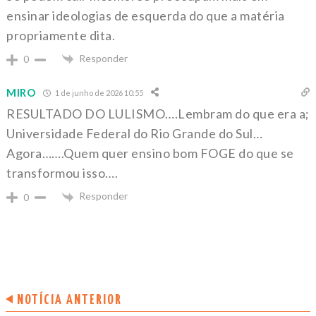
ensinar ideologias de esquerda do que a matéria
propriamente dita.
Responder
0
MIRO
1 de junho de 2026 10:55
RESULTADO DO LULISMO….Lembram do que era a;
Universidade Federal do Rio Grande do Sul…
Agora…….Quem quer ensino bom FOGE do que se
transformou isso….
Responder
0
NOTÍCIA ANTERIOR