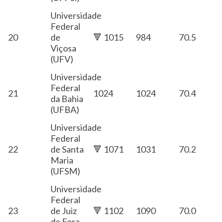
Universidade
Federal
20
de
🔻 1015
984
70.5
Viçosa
(UFV)
Universidade
Federal
21
1024
1024
70.4
da Bahia
(UFBA)
Universidade
Federal
22
de Santa
🔻 1071
1031
70.2
Maria
(UFSM)
Universidade
Federal
23
de Juiz
🔻 1102
1090
70.0
de Fora