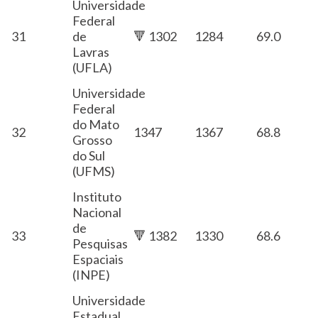
Universidade
Federal
31
de
🔻 1302
1284
69.0
Lavras
(UFLA)
Universidade
Federal
do Mato
32
1347
1367
68.8
Grosso
do Sul
(UFMS)
Instituto
Nacional
de
33
🔻 1382
1330
68.6
Pesquisas
Espaciais
(INPE)
Universidade
Estadual