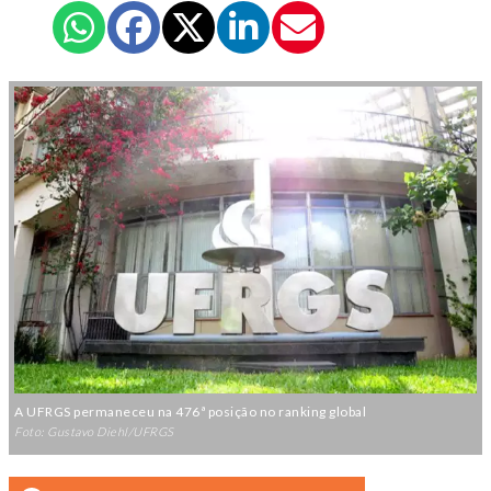
A UFRGS permaneceu na 476ª posição no ranking global
Foto: Gustavo Diehl/UFRGS