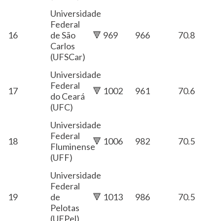
Universidade
Federal
16
de São
🔻 969
966
70.8
Carlos
(UFSCar)
Universidade
Federal
17
🔻 1002
961
70.6
do Ceará
(UFC)
Universidade
Federal
18
🔻 1006
982
70.5
Fluminense
(UFF)
Universidade
Federal
19
de
🔻 1013
986
70.5
Pelotas
(UFPel)