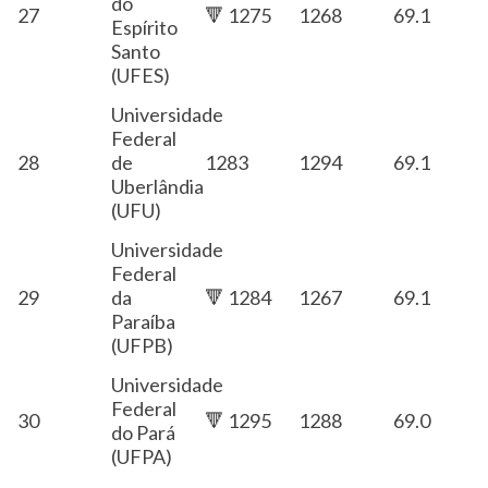
do
27
🔻 1275
1268
69.1
Espírito
Santo
(UFES)
Universidade
Federal
28
de
1283
1294
69.1
Uberlândia
(UFU)
Universidade
Federal
29
da
🔻 1284
1267
69.1
Paraíba
(UFPB)
Universidade
Federal
30
🔻 1295
1288
69.0
do Pará
(UFPA)