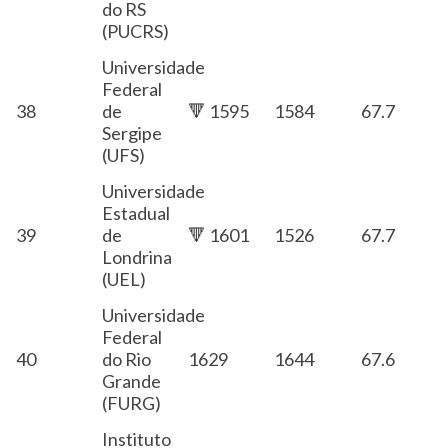
do RS
(PUCRS)
Universidade
Federal
38
de
🔻 1595
1584
67.7
Sergipe
(UFS)
Universidade
Estadual
39
de
🔻 1601
1526
67.7
Londrina
(UEL)
Universidade
Federal
40
do Rio
1629
1644
67.6
Grande
(FURG)
Instituto