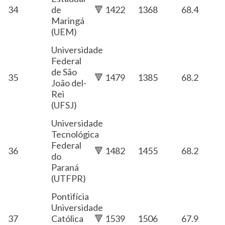
34
de
🔻 1422
1368
68.4
Maringá
(UEM)
Universidade
Federal
de São
35
🔻 1479
1385
68.2
João del-
Rei
(UFSJ)
Universidade
Tecnológica
Federal
36
🔻 1482
1455
68.2
do
Paraná
(UTFPR)
Pontifícia
Universidade
37
Católica
🔻 1539
1506
67.9