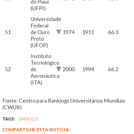
do Piauí
(UFPI)
Universidade
Federal
51
de Ouro
🔻 1974
1911
66.3
Preto
(UFOP)
Instituto
Tecnológico
52
de
🔻 2000
1994
66.2
Aeronáutica
(ITA)
Fonte: Centro para Rankings Universitários Mundiais
(CWUR)
TAGS:
EM FOCO
COMPARTILHE ESTA NOTÍCIA: