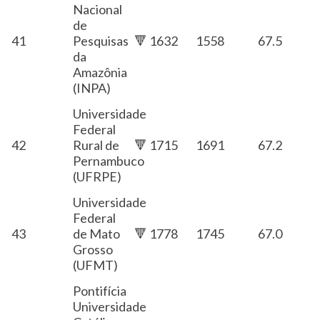
Nacional
de
41
Pesquisas
🔻 1632
1558
67.5
da
Amazônia
(INPA)
Universidade
Federal
42
Rural de
🔻 1715
1691
67.2
Pernambuco
(UFRPE)
Universidade
Federal
43
de Mato
🔻 1778
1745
67.0
Grosso
(UFMT)
Pontifícia
Universidade