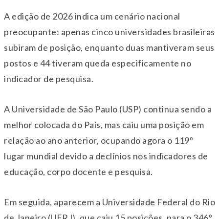
A edição de 2026 indica um cenário nacional
preocupante: apenas cinco universidades brasileiras
subiram de posição, enquanto duas mantiveram seus
postos e 44 tiveram queda especificamente no
indicador de pesquisa.
A Universidade de São Paulo (USP) continua sendo a
melhor colocada do País, mas caiu uma posição em
relação ao ano anterior, ocupando agora o 119º
lugar mundial devido a declínios nos indicadores de
educação, corpo docente e pesquisa.
Em seguida, aparecem a Universidade Federal do Rio
de Janeiro (UFRJ), que caiu 15 posições, para o 346º