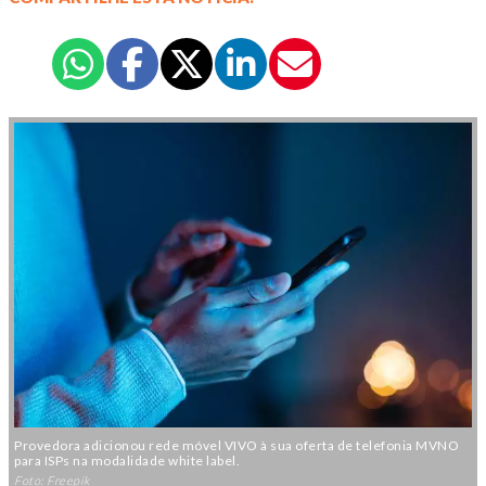
Provedora adicionou rede móvel VIVO à sua oferta de telefonia MVNO
para ISPs na modalidade white label.
Foto: Freepik