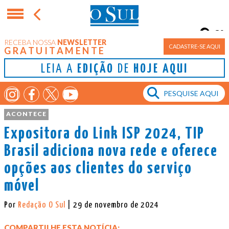
8°
RECEBA NOSSA
NEWSLETTER
Porto Alegre
CADASTRE-SE AQUI
GRATUITAMENTE
LEIA A
EDIÇÃO
DE
HOJE AQUI
ACONTECE
Expositora do Link ISP 2024, TIP
Brasil adiciona nova rede e oferece
opções aos clientes do serviço
móvel
Por
Redação O Sul
| 29 de novembro de 2024
COMPARTILHE ESTA NOTÍCIA: