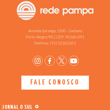
Avenida Ipiranga, 1500 - Santana
Porto Alegre/RS | CEP: 90160-091
Telefone:
(51) 3218.2651
FALE CONOSCO
JORNAL O SUL