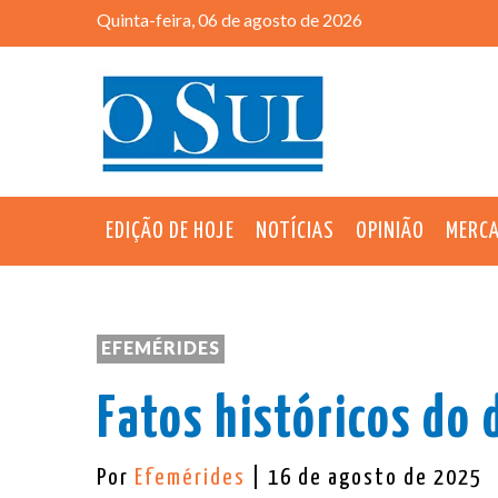
Quinta-feira, 06 de agosto de 2026
EDIÇÃO DE HOJE
NOTÍCIAS
OPINIÃO
MERC
EFEMÉRIDES
Fatos históricos do 
Por
Efemérides
| 16 de agosto de 2025