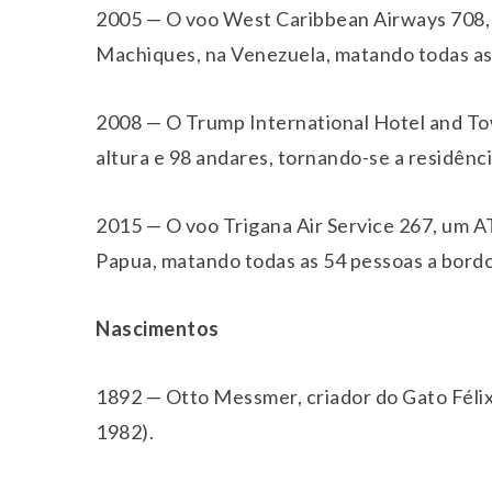
2005 — O voo West Caribbean Airways 708
Machiques, na Venezuela, matando todas as
2008 — O Trump International Hotel and To
altura e 98 andares, tornando-se a residênc
2015 — O voo Trigana Air Service 267, um AT
Papua, matando todas as 54 pessoas a bordo
Nascimentos
1892 — Otto Messmer, criador do Gato Félix 
1982).