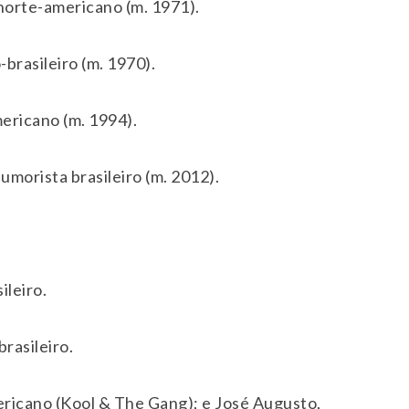
norte-americano (m. 1971).
brasileiro (m. 1970).
ericano (m. 1994).
umorista brasileiro (m. 2012).
ileiro.
rasileiro.
ericano (Kool & The Gang); e José Augusto,