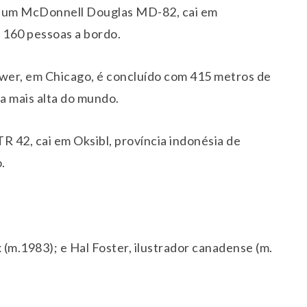
, um McDonnell Douglas MD-82, cai em
 160 pessoas a bordo.
wer, em Chicago, é concluído com 415 metros de
ia mais alta do mundo.
R 42, cai em Oksibl, província indonésia de
.
(m.1983); e Hal Foster, ilustrador canadense (m.