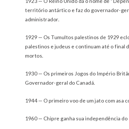
1923 — O Reino Unido dá o nome de “Depend
território antártico e faz do governador-ge
administrador.
1929 — Os Tumultos palestinos de 1929 ecl
palestinos e judeus e continuam até o final 
mortos.
1930 — Os primeiros Jogos do Império Britâ
Governador-geral do Canadá.
1944 — O primeiro voo de um jato com asa c
1960 — Chipre ganha sua independência do 