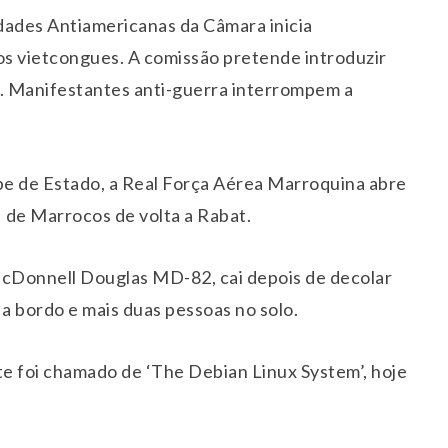
dades Antiamericanas da Câmara inicia
s vietcongues. A comissão pretende introduzir
is. Manifestantes anti-guerra interrompem a
pe de Estado, a Real Força Aérea Marroquina abre
I de Marrocos de volta a Rabat.
cDonnell Douglas MD-82, cai depois de decolar
a bordo e mais duas pessoas no solo.
e foi chamado de ‘The Debian Linux System’, hoje