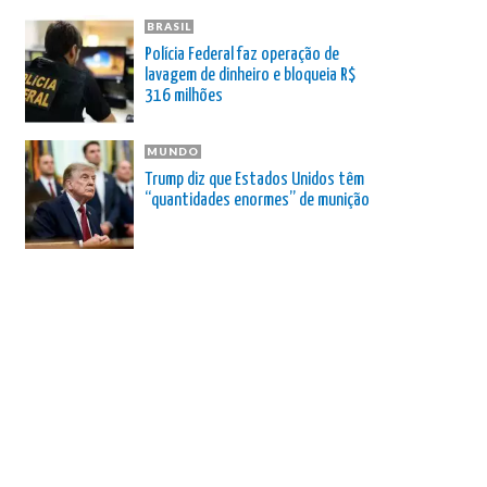
BRASIL
Polícia Federal faz operação de
lavagem de dinheiro e bloqueia R$
316 milhões
MUNDO
Trump diz que Estados Unidos têm
“quantidades enormes” de munição