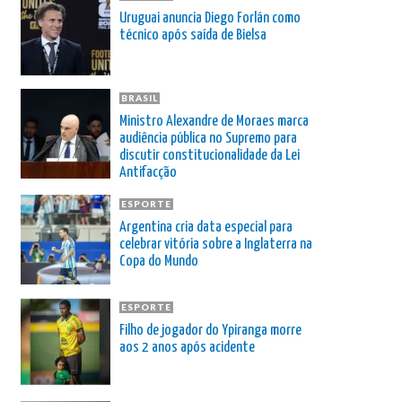
Uruguai anuncia Diego Forlán como
técnico após saída de Bielsa
BRASIL
Ministro Alexandre de Moraes marca
audiência pública no Supremo para
discutir constitucionalidade da Lei
Antifacção
ESPORTE
Argentina cria data especial para
celebrar vitória sobre a Inglaterra na
Copa do Mundo
ESPORTE
Filho de jogador do Ypiranga morre
aos 2 anos após acidente