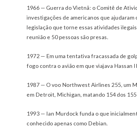
1966 — Guerra do Vietnã: o Comitê de Ativi
investigações de americanos que ajudaram o
legislação que torne essas atividades ilega
reunião e 50 pessoas são presas.
1972 — Em uma tentativa fracassada de gol
fogo contra o avião em que viajava Hassan I
1987 — O voo Northwest Airlines 255, um M
em Detroit, Michigan, matando 154 dos 155 
1993 — Ian Murdock funda o que inicialment
conhecido apenas como Debian.