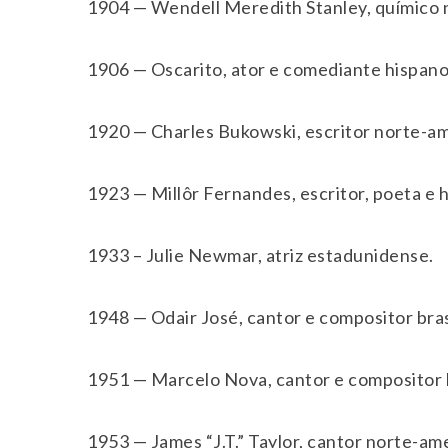
1904 — Wendell Meredith Stanley, químico 
1906 — Oscarito, ator e comediante hispano-
1920 — Charles Bukowski, escritor norte-am
1923 — Millôr Fernandes, escritor, poeta e h
1933 – Julie Newmar, atriz estadunidense.
1948 — Odair José, cantor e compositor bras
1951 — Marcelo Nova, cantor e compositor b
1953 — James “J.T.” Taylor, cantor norte-am