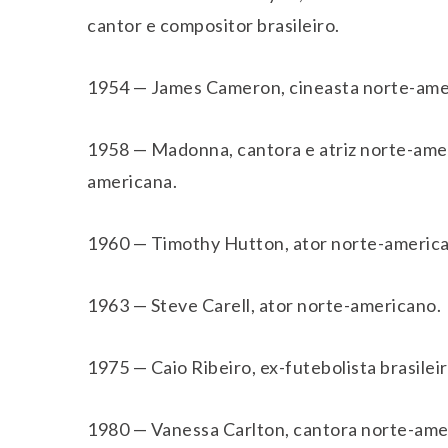
cantor e compositor brasileiro.
1954 — James Cameron, cineasta norte-ame
1958 — Madonna, cantora e atriz norte-ameri
americana.
1960 — Timothy Hutton, ator norte-americ
1963 — Steve Carell, ator norte-americano.
1975 — Caio Ribeiro, ex-futebolista brasileir
1980 — Vanessa Carlton, cantora norte-americ