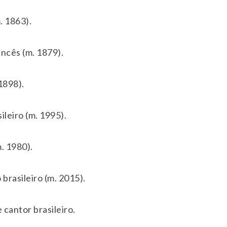
. 1863).
ncês (m. 1879).
1898).
leiro (m. 1995).
. 1980).
brasileiro (m. 2015).
 cantor brasileiro.