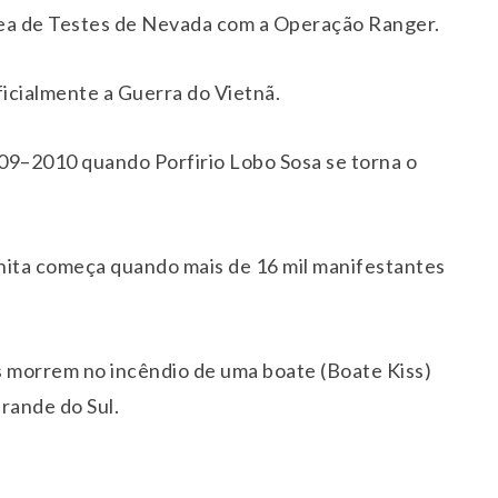
ea de Testes de Nevada com a Operação Ranger.
icialmente a Guerra do Vietnã.
9–2010 quando Porfirio Lobo Sosa se torna o
ita começa quando mais de 16 mil manifestantes
 morrem no incêndio de uma boate (Boate Kiss)
Grande do Sul.