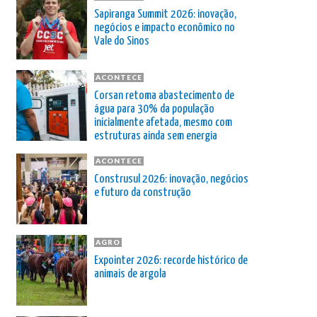
Sapiranga Summit 2026: inovação,
negócios e impacto econômico no
Vale do Sinos
ACONTECE
Corsan retoma abastecimento de
água para 30% da população
inicialmente afetada, mesmo com
estruturas ainda sem energia
ACONTECE
Construsul 2026: inovação, negócios
e futuro da construção
AGRO
Expointer 2026: recorde histórico de
animais de argola