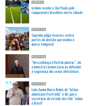
GRÊMIO
Grêmio recebe o São Paulo pelo
Campeonato Brasileiro neste sábado
POLÍTICA
Supremo julga recursos contra
partes da decisão que anulou o
marco temporal
POLÍTICA
“Desconfiança é fácil de plantar”, diz
a ministra Cármen Lúcia ao defender
a segurança das urnas eletrônicas
POLÍTICA
Lula chama Marco Rubio de “latino-
americano frustrado” e diz que o
secretário de estado dos EUA “odeia
o Brasil”