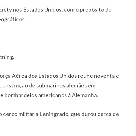
iety nos Estados Unidos, com o propósito de
eográficos.
tning.
orça Aérea dos Estados Unidos reúne noventa e
e construção de submarinos alemães em
 de bombardeios americanos à Alemanha.
cerco militar a Leningrado, que durou cerca de