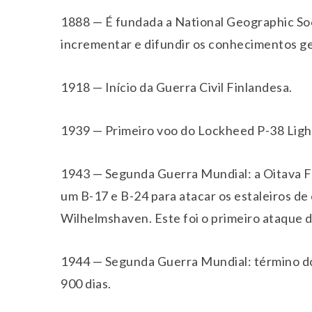
1888 — É fundada a National Geographic Soc
incrementar e difundir os conhecimentos g
1918 — Início da Guerra Civil Finlandesa.
1939 — Primeiro voo do Lockheed P-38 Ligh
1943 — Segunda Guerra Mundial: a Oitava F
um B-17 e B-24 para atacar os estaleiros d
Wilhelmshaven. Este foi o primeiro ataque
1944 — Segunda Guerra Mundial: término do 
900 dias.