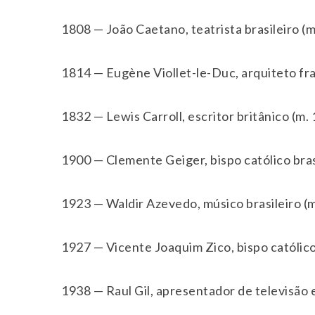
1808 — João Caetano, teatrista brasileiro (m
1814 — Eugène Viollet-le-Duc, arquiteto fra
1832 — Lewis Carroll, escritor britânico (m. 
1900 — Clemente Geiger, bispo católico brasi
1923 — Waldir Azevedo, músico brasileiro (m
1927 — Vicente Joaquim Zico, bispo católico 
1938 — Raul Gil, apresentador de televisão e