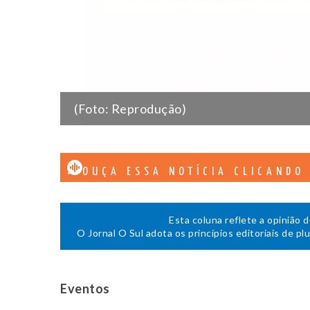
(Foto: Reprodução)
OUÇA ESSA NOTÍCIA CLICANDO
Esta coluna reflete a opinião 
O Jornal O Sul adota os princípios editoriais de pl
Eventos