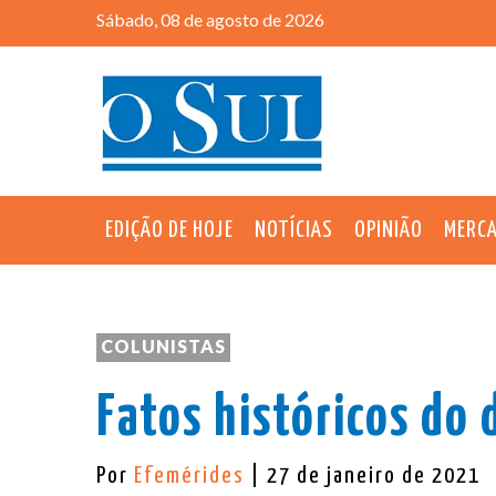
Sábado, 08 de agosto de 2026
EDIÇÃO DE HOJE
NOTÍCIAS
OPINIÃO
MERC
COLUNISTAS
Fatos históricos do 
Por
Efemérides
| 27 de janeiro de 2021