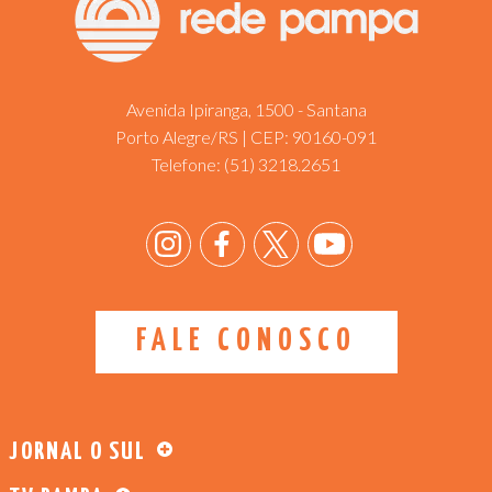
Avenida Ipiranga, 1500 - Santana
Porto Alegre/RS | CEP: 90160-091
Telefone:
(51) 3218.2651
FALE CONOSCO
JORNAL O SUL