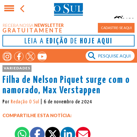
13°
RECEBA NOSSA
NEWSLETTER
Porto Alegre
CADASTRE-SE AQUI
GRATUITAMENTE
LEIA A
EDIÇÃO
DE
HOJE AQUI
VARIEDADES
Filha de Nelson Piquet surge com o
namorado, Max Verstappen
Por
Redação O Sul
| 6 de novembro de 2024
COMPARTILHE ESTA NOTÍCIA: