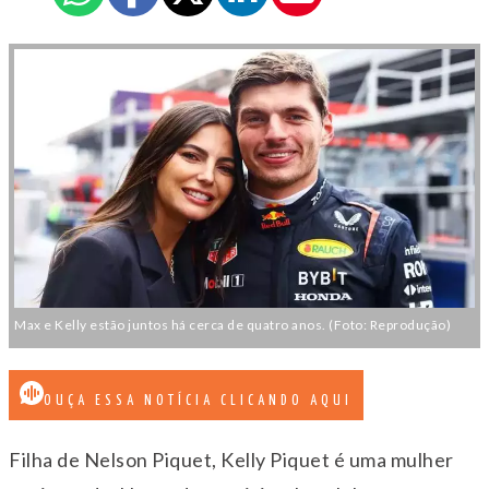
Max e Kelly estão juntos há cerca de quatro anos. (Foto: Reprodução)
OUÇA ESSA NOTÍCIA CLICANDO AQUI
Filha de Nelson Piquet, Kelly Piquet é uma mulher