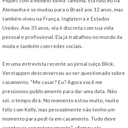
Piquet com a modelo Sylvia Tamsma. Ela nasceu na
Alemanha e se mudou para o Brasil aos 12 anos, mas
também viveu na França, Inglaterra e Estados
Unidos. Aos 35 anos, ela é discreta com sua vida
pessoal e profissional. Ela já trabalhou no mundo da
moda e também com redes sociais.
Em uma entrevista recente ao jornal suíço Blick,
Verstappen desconversou ao ser questionado sobre
casamento. “Me casar? Eu? Agora você me
pressionou publicamente para dar uma data. Não
sei, o tempo dirá. No momento estou muito, muito
feliz com Kelly, mas pessoalmente não tenho um
momento para pedi-la em casamento. Tudo deve
acontecer espontaneamente”, afirmou ele.