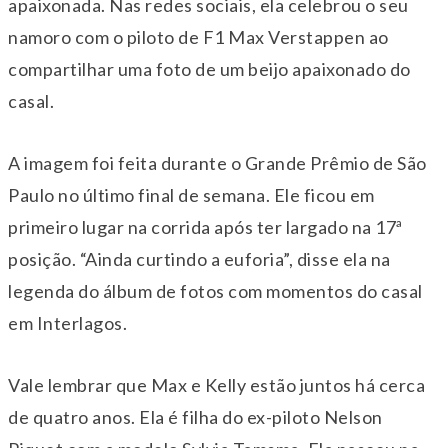
apaixonada. Nas redes sociais, ela celebrou o seu
namoro com o piloto de F1 Max Verstappen ao
compartilhar uma foto de um beijo apaixonado do
casal.
A imagem foi feita durante o Grande Prêmio de São
Paulo no último final de semana. Ele ficou em
primeiro lugar na corrida após ter largado na 17ª
posição. “Ainda curtindo a euforia”, disse ela na
legenda do álbum de fotos com momentos do casal
em Interlagos.
Vale lembrar que Max e Kelly estão juntos há cerca
de quatro anos. Ela é filha do ex-piloto Nelson